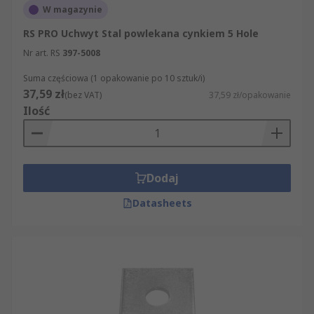
W magazynie
RS PRO Uchwyt Stal powlekana cynkiem 5 Hole
Nr art. RS
397-5008
Suma częściowa (1 opakowanie po 10 sztuk/i)
37,59 zł
(bez VAT)
37,59 zł/opakowanie
Ilość
Dodaj
Datasheets