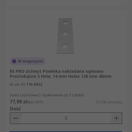
W magazynie
RS PRO Uchwyt Powłoka nakładana ogniowo
Prostokątne 3 Hole, 14 mm Holes 126 mm 40mm
Nr art. RS
176-6922
Suma częściowa (1 opakowanie po 5 sztuk/i)
77,99 zł
(bez VAT)
15,598 zł/sztuka
Ilość