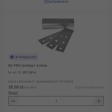
Datasheets
W magazynie
RS PRO Uchwyt 4 Hole
Nr art. RS
397-5014
Suma częściowa (1 opakowanie po 10 sztuk/i)
20,50 zł
(bez VAT)
20,50 zł/opakowanie
Ilość