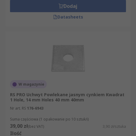
Dodaj
Datasheets
W magazynie
RS PRO Uchwyt Powlekane jasnym cynkiem Kwadrat
1 Hole, 14 mm Holes 40 mm 40mm
Nr art. RS
176-6943
Suma częściowa (1 opakowanie po 10 sztuk/i)
39,00 zł
(bez VAT)
3,90 zł/sztuka
Ilość