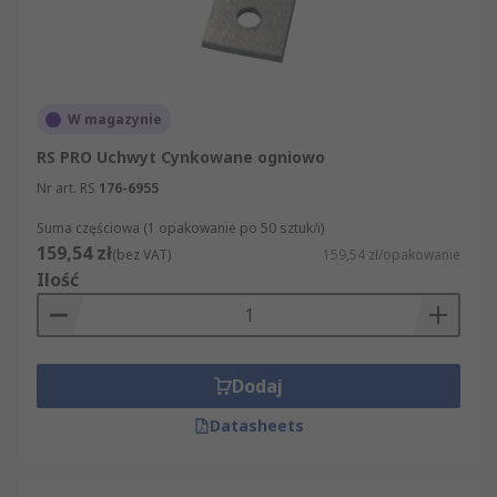
W magazynie
RS PRO Uchwyt Cynkowane ogniowo
Nr art. RS
176-6955
Suma częściowa (1 opakowanie po 50 sztuk/i)
159,54 zł
(bez VAT)
159,54 zł/opakowanie
Ilość
Dodaj
Datasheets