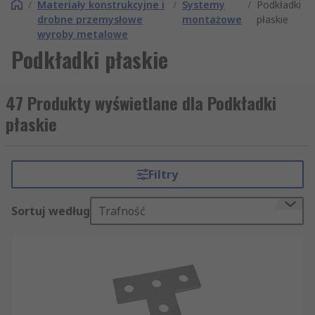
/
Materiały konstrukcyjne i
/
Systemy
/
Podkładki
drobne przemysłowe
montażowe
płaskie
wyroby metalowe
Podkładki płaskie
47 Produkty wyświetlane dla Podkładki
płaskie
Filtry
Sortuj według
Trafność