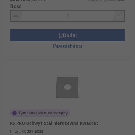
Ilość
Dodaj
Datasheets
Tymczasowo niedostępny
RS PRO Uchwyt Stal nierdzewna Kwadrat
Nr art. RS
221-6339