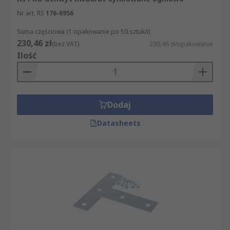
Nr art. RS
176-6956
Suma częściowa (1 opakowanie po 50 sztuk/i)
230,46 zł
(bez VAT)
230,46 zł/opakowanie
Ilość
Dodaj
Datasheets