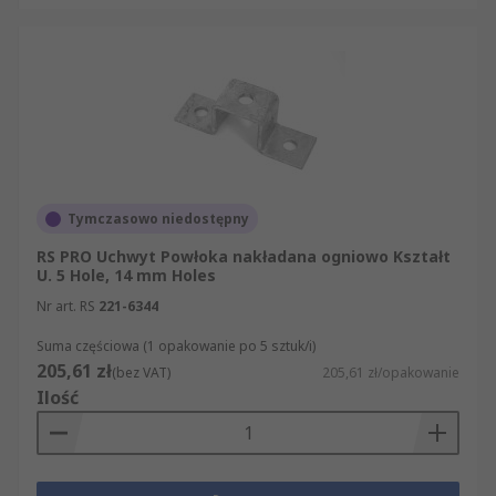
Tymczasowo niedostępny
RS PRO Uchwyt Powłoka nakładana ogniowo Kształt
U. 5 Hole, 14 mm Holes
Nr art. RS
221-6344
Suma częściowa (1 opakowanie po 5 sztuk/i)
205,61 zł
(bez VAT)
205,61 zł/opakowanie
Ilość