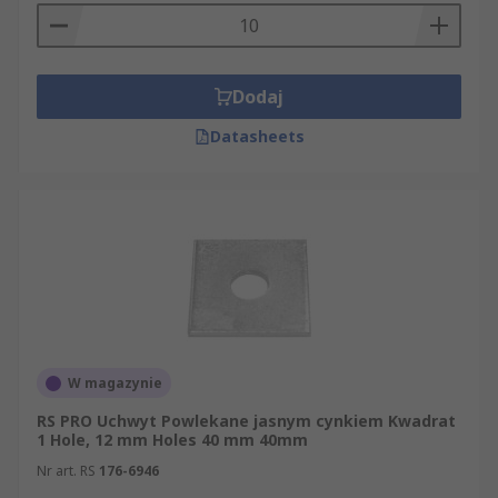
Dodaj
Datasheets
W magazynie
RS PRO Uchwyt Powlekane jasnym cynkiem Kwadrat
1 Hole, 12 mm Holes 40 mm 40mm
Nr art. RS
176-6946