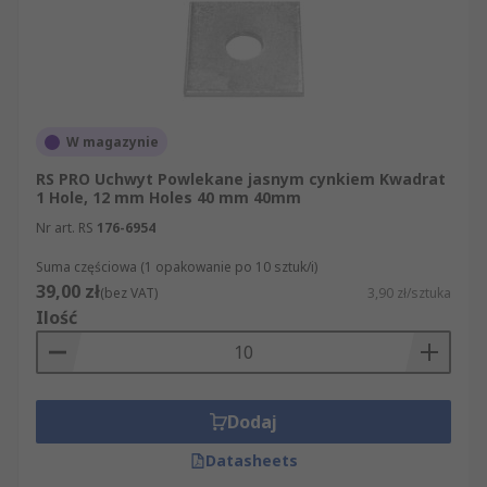
W magazynie
RS PRO Uchwyt Powlekane jasnym cynkiem Kwadrat
1 Hole, 12 mm Holes 40 mm 40mm
Nr art. RS
176-6954
Suma częściowa (1 opakowanie po 10 sztuk/i)
39,00 zł
(bez VAT)
3,90 zł/sztuka
Ilość
Dodaj
Datasheets