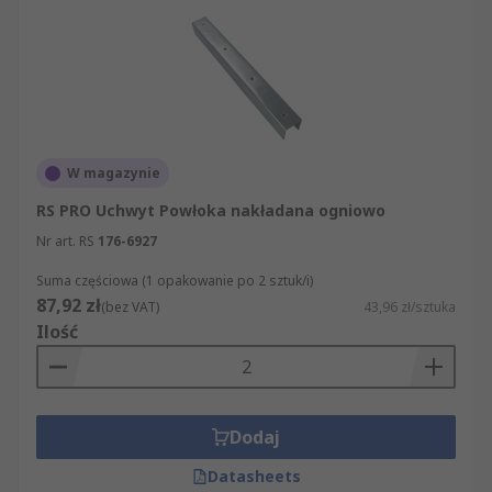
W magazynie
RS PRO Uchwyt Powłoka nakładana ogniowo
Nr art. RS
176-6927
Suma częściowa (1 opakowanie po 2 sztuk/i)
87,92 zł
(bez VAT)
43,96 zł/sztuka
Ilość
Dodaj
Datasheets