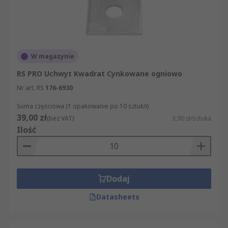
W magazynie
RS PRO Uchwyt Kwadrat Cynkowane ogniowo
Nr art. RS
176-6930
Suma częściowa (1 opakowanie po 10 sztuk/i)
39,00 zł
(bez VAT)
3,90 zł/sztuka
Ilość
Dodaj
Datasheets