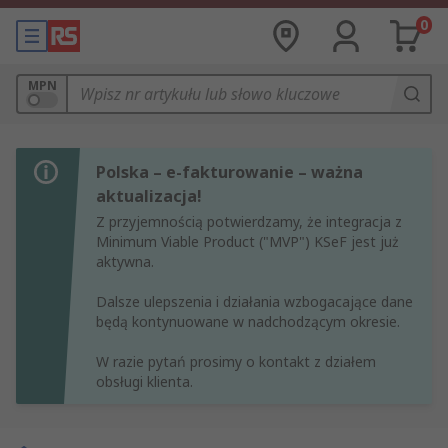
0
MPN
Polska – e-fakturowanie – ważna
aktualizacja!
Z przyjemnością potwierdzamy, że integracja z
Minimum Viable Product ("MVP") KSeF jest już
aktywna.
Dalsze ulepszenia i działania wzbogacające dane
będą kontynuowane w nadchodzącym okresie.
W razie pytań prosimy o kontakt z działem
obsługi klienta.