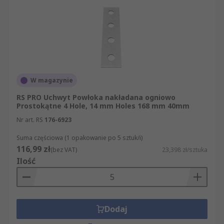
W magazynie
RS PRO Uchwyt Powłoka nakładana ogniowo
Prostokątne 4 Hole, 14 mm Holes 168 mm 40mm
Nr art. RS
176-6923
Suma częściowa (1 opakowanie po 5 sztuk/i)
116,99 zł
(bez VAT)
23,398 zł/sztuka
Ilość
Dodaj