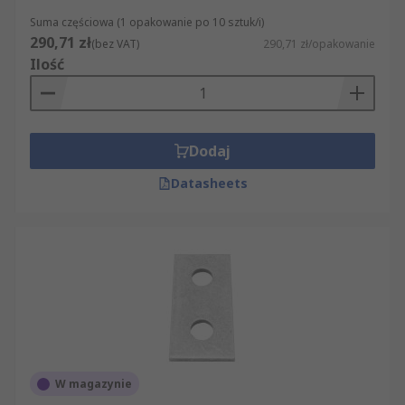
Suma częściowa (1 opakowanie po 10 sztuk/i)
290,71 zł
(bez VAT)
290,71 zł/opakowanie
Ilość
Dodaj
Datasheets
W magazynie