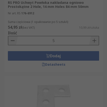
RS PRO Uchwyt Powłoka nakładana ogniowo
Prostokątne 2 Hole, 14 mm Holes 84 mm 50mm
Nr art. RS
176-6912
Suma częściowa (1 opakowanie po 5 sztuk/i)
54,95 zł
(bez VAT)
10,99 zł/sztuka
Ilość
Dodaj
Datasheets