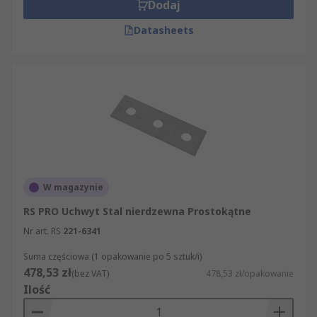
Dodaj
Datasheets
W magazynie
RS PRO Uchwyt Stal nierdzewna Prostokątne
Nr art. RS
221-6341
Suma częściowa (1 opakowanie po 5 sztuk/i)
478,53 zł
(bez VAT)
478,53 zł/opakowanie
Ilość