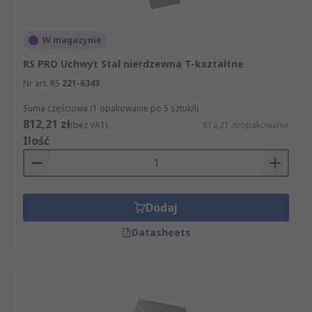
W magazynie
RS PRO Uchwyt Stal nierdzewna T-kształtne
Nr art. RS
221-6343
Suma częściowa (1 opakowanie po 5 sztuk/i)
812,21 zł
(bez VAT)
812,21 zł/opakowanie
Ilość
Dodaj
Datasheets