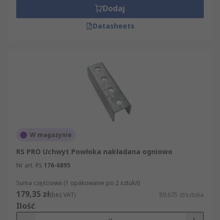
Dodaj
Datasheets
W magazynie
RS PRO Uchwyt Powłoka nakładana ogniowo
Nr art. RS
176-6895
Suma częściowa (1 opakowanie po 2 sztuk/i)
179,35 zł
(bez VAT)
89,675 zł/sztuka
Ilość