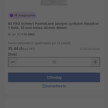
W magazynie
RS PRO Uchwyt Powlekane jasnym cynkiem Kwadrat
1 Hole, 10 mm Holes 40 mm 40mm
Nr art. RS
176-6963
Suma częściowa (1 opakowanie po 10 sztuk/i)
35,44 zł
(bez VAT)
3,544 zł/sztuka
Ilość
Dodaj
Datasheets