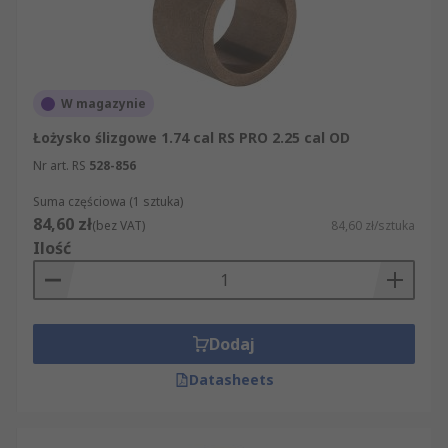
W magazynie
Łożysko ślizgowe 1.74 cal RS PRO 2.25 cal OD
Nr art. RS
528-856
Suma częściowa (1 sztuka)
84,60 zł
(bez VAT)
84,60 zł/sztuka
Ilość
Dodaj
Datasheets