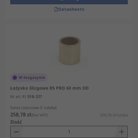
Datasheets
W magazynie
Łożysko ślizgowe RS PRO 63 mm OD
Nr art. RS
518-237
Suma częściowa (1 sztuka)
258,78 zł
(bez VAT)
258,78 zł/sztuka
Ilość