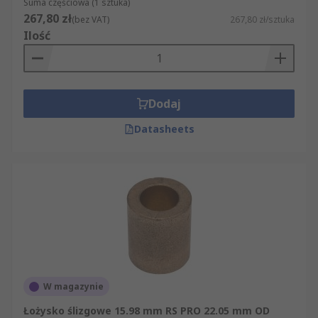
Suma częściowa (1 sztuka)
267,80 zł
(bez VAT)
267,80 zł/sztuka
Ilość
Dodaj
Datasheets
W magazynie
Łożysko ślizgowe 15.98 mm RS PRO 22.05 mm OD