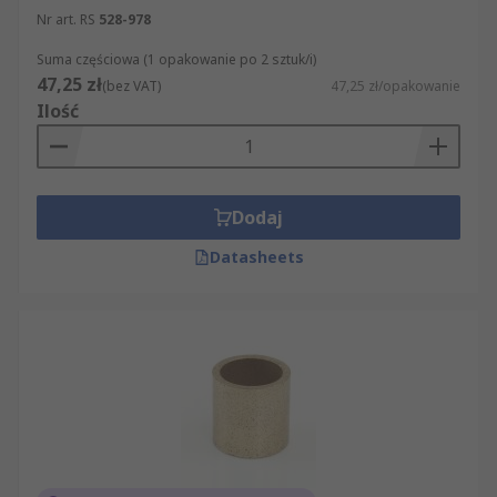
Nr art. RS
528-978
Suma częściowa (1 opakowanie po 2 sztuk/i)
47,25 zł
(bez VAT)
47,25 zł/opakowanie
Ilość
Dodaj
Datasheets