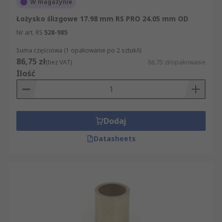
W magazynie
Łożysko ślizgowe 17.98 mm RS PRO 24.05 mm OD
Nr art. RS
528-985
Suma częściowa (1 opakowanie po 2 sztuk/i)
86,75 zł
(bez VAT)
86,75 zł/opakowanie
Ilość
Dodaj
Datasheets