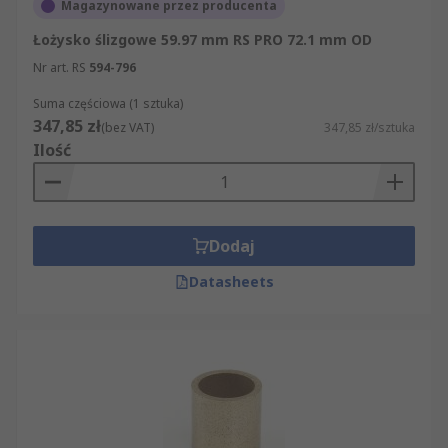
Magazynowane przez producenta
Łożysko ślizgowe 59.97 mm RS PRO 72.1 mm OD
Nr art. RS
594-796
Suma częściowa (1 sztuka)
347,85 zł
(bez VAT)
347,85 zł/sztuka
Ilość
Dodaj
Datasheets