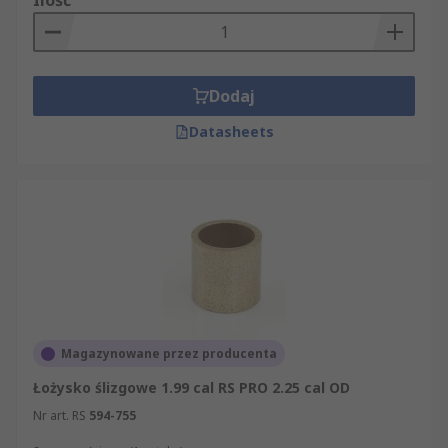
Ilość
Dodaj
Datasheets
Magazynowane przez producenta
Łożysko ślizgowe 1.99 cal RS PRO 2.25 cal OD
Nr art. RS
594-755