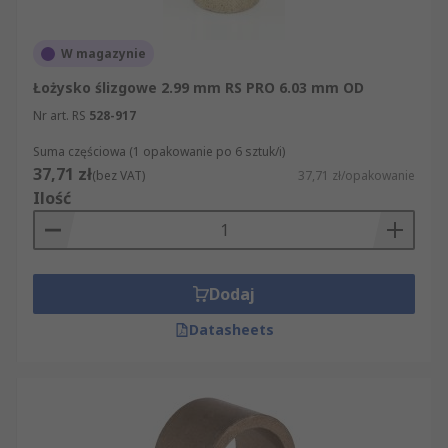
W magazynie
Łożysko ślizgowe 2.99 mm RS PRO 6.03 mm OD
Nr art. RS
528-917
Suma częściowa (1 opakowanie po 6 sztuk/i)
37,71 zł
(bez VAT)
37,71 zł/opakowanie
Ilość
Dodaj
Datasheets