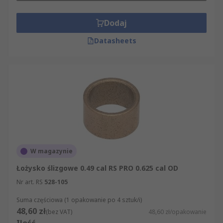
Dodaj
Datasheets
W magazynie
Łożysko ślizgowe 0.49 cal RS PRO 0.625 cal OD
Nr art. RS
528-105
Suma częściowa (1 opakowanie po 4 sztuk/i)
48,60 zł
(bez VAT)
48,60 zł/opakowanie