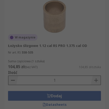
W magazynie
Łożysko ślizgowe 1.12 cal RS PRO 1.375 cal OD
Nr art. RS
558-535
Suma częściowa (1 sztuka)
104,85 zł
(bez VAT)
104,85 zł/sztuka
Ilość
Dodaj
Datasheets