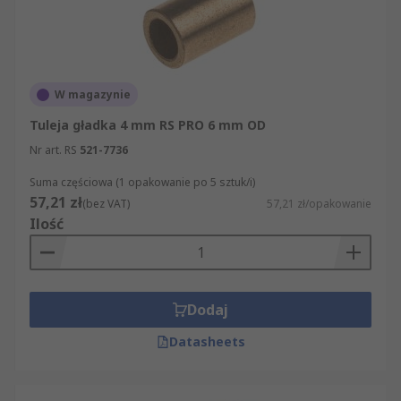
W magazynie
Tuleja gładka 4 mm RS PRO 6 mm OD
Nr art. RS
521-7736
Suma częściowa (1 opakowanie po 5 sztuk/i)
57,21 zł
(bez VAT)
57,21 zł/opakowanie
Ilość
Dodaj
Datasheets