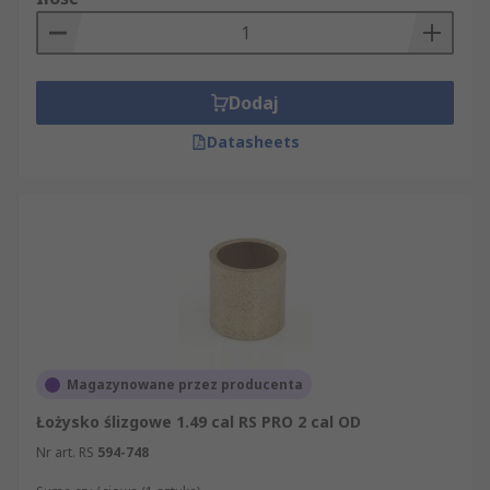
Dodaj
Datasheets
Magazynowane przez producenta
Łożysko ślizgowe 1.49 cal RS PRO 2 cal OD
Nr art. RS
594-748