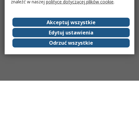
znaleźć w naszej
polityce dotyczącej plików cookie
.
Akceptuj wszystkie
Edytuj ustawienia
Odrzuć wszystkie