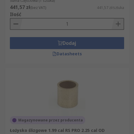
Suma częściowa (1 sztuka)
441,57 zł
(bez VAT)
441,57 zł/sztuka
Ilość
Dodaj
Datasheets
Magazynowane przez producenta
Łożysko ślizgowe 1.99 cal RS PRO 2.25 cal OD