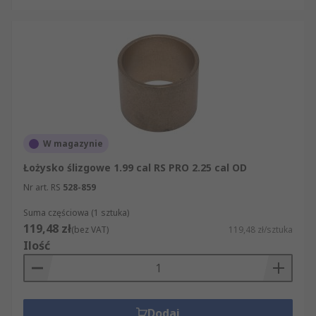
W magazynie
Łożysko ślizgowe 1.99 cal RS PRO 2.25 cal OD
Nr art. RS
528-859
Suma częściowa (1 sztuka)
119,48 zł
(bez VAT)
119,48 zł/sztuka
Ilość
Dodaj