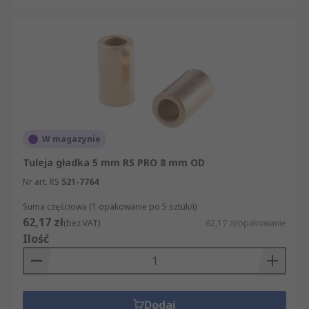
W magazynie
Tuleja gładka 5 mm RS PRO 8 mm OD
Nr art. RS
521-7764
Suma częściowa (1 opakowanie po 5 sztuk/i)
62,17 zł
(bez VAT)
62,17 zł/opakowanie
Ilość
Dodaj