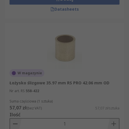
Datasheets
W magazynie
Łożysko ślizgowe 35.97 mm RS PRO 42.06 mm OD
Nr art. RS
558-422
Suma częściowa (1 sztuka)
57,07 zł
(bez VAT)
57,07 zł/sztuka
Ilość