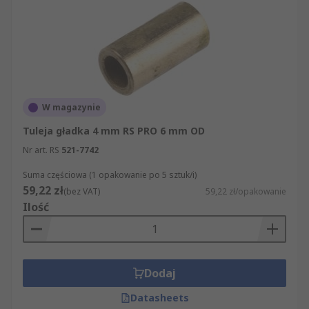
W magazynie
Tuleja gładka 4 mm RS PRO 6 mm OD
Nr art. RS
521-7742
Suma częściowa (1 opakowanie po 5 sztuk/i)
59,22 zł
(bez VAT)
59,22 zł/opakowanie
Ilość
Dodaj
Datasheets