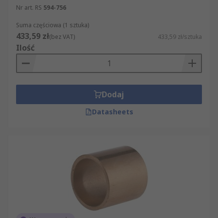
Nr art. RS
594-756
Suma częściowa (1 sztuka)
433,59 zł
(bez VAT)
433,59 zł/sztuka
Ilość
Dodaj
Datasheets