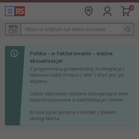
0
MPN
Polska – e-fakturowanie – ważna
aktualizacja!
Z przyjemnością potwierdzamy, że integracja z
Minimum Viable Product ("MVP") KSeF jest już
aktywna.
Dalsze ulepszenia i działania wzbogacające dane
będą kontynuowane w nadchodzącym okresie.
W razie pytań prosimy o kontakt z działem
obsługi klienta.