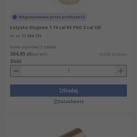
Magazynowane przez producenta
Łożysko ślizgowe 1.74 cal RS PRO 2 cal OD
Nr art. RS
594-751
Suma częściowa (1 sztuka)
304,85 zł
(bez VAT)
304,85 zł/sztuka
Ilość
Dodaj
Datasheets