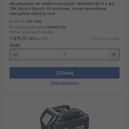
Akumulator do elektronarzędzi 1600A02149, 5.5 Ah,
18V, Bosch Bosch 18-woltowe, bezprzewodowe
narzędzia elektryczne
Nr art. RS
206-7088
Nr części producenta
1600A02149
Suma częściowa (1 sztuka)
1 075,37 zł
(bez VAT)
1 075,37 zł/sztuka
Ilość
Dodaj
Datasheets