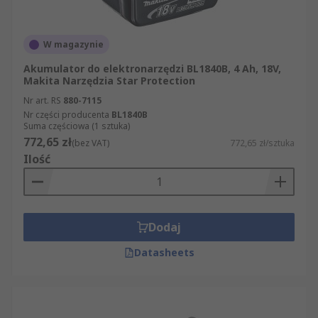
W magazynie
Akumulator do elektronarzędzi BL1840B, 4 Ah, 18V,
Makita Narzędzia Star Protection
Nr art. RS
880-7115
Nr części producenta
BL1840B
Suma częściowa (1 sztuka)
772,65 zł
(bez VAT)
772,65 zł/sztuka
Ilość
Dodaj
Datasheets