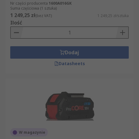
Nr części producenta
1600A016GK
Suma częściowa (1 sztuka)
1 249,25 zł
(bez VAT)
1 249,25 zł/sztuka
Ilość
Dodaj
Datasheets
W magazynie