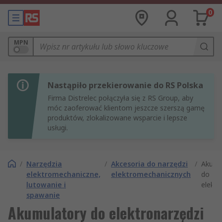
0
MPN
Nastąpiło przekierowanie do RS Polska
Firma Distrelec połączyła się z RS Group, aby
móc zaoferować klientom jeszcze szerszą gamę
produktów, zlokalizowane wsparcie i lepsze
usługi.
/
Narzędzia
/
Akcesoria do narzędzi
/
Akumu
elektromechaniczne,
elektromechanicznych
do
lutowanie i
elektr
spawanie
Akumulatory do elektronarzędzi