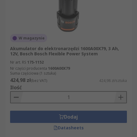
W magazynie
Akumulator do elektronarzędzi 1600A00X79, 3 Ah,
12V, Bosch Bosch Flexible Power System
Nr art. RS
175-1152
Nr części producenta
1600A00X79
Suma częściowa (1 sztuka)
424,98 zł
(bez VAT)
424,98 zł/sztuka
Ilość
Dodaj
Datasheets