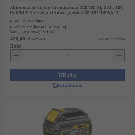
Akumulator do elektronarzędzi DCB183-XJ, 2 Ah, 18V,
DeWALT Narzędzia litowo-jonowe XR 18 V DEWALT
Nr art. RS
752-5483
Nr części producenta
DCB183-XJ
Suma częściowa (1 sztuka)
428,49 zł
(bez VAT)
428,49 zł/sztuka
Ilość
Dodaj
Datasheets