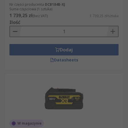
Nr części producenta
DCB184B-XJ
Suma częściowa (1 sztuka)
1 739,25 zł
(bez VAT)
1 739,25 zł/sztuka
Ilość
Dodaj
Datasheets
W magazynie