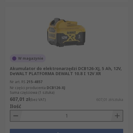
W magazynie
Akumulator do elektronarzędzi DCB126-XJ, 5 Ah, 12V,
DeWALT PLATFORMA DEWALT 10.8 I 12V XR
Nr art. RS
215-4857
Nr części producenta
DCB126-XJ
Suma częściowa (1 sztuka)
607,01 zł
(bez VAT)
607,01 zł/sztuka
Ilość