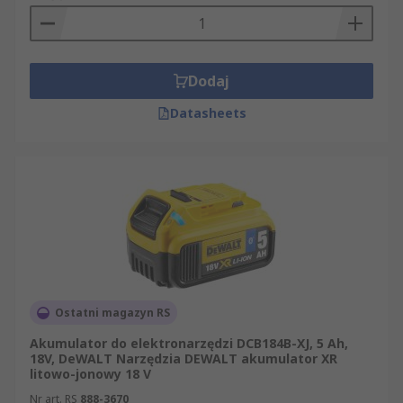
Dodaj
Datasheets
Ostatni magazyn RS
Akumulator do elektronarzędzi DCB184B-XJ, 5 Ah,
18V, DeWALT Narzędzia DEWALT akumulator XR
litowo-jonowy 18 V
Nr art. RS
888-3670