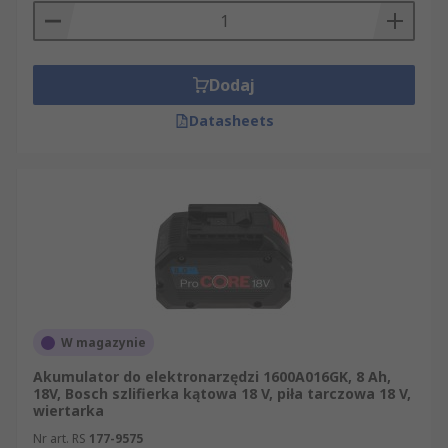
Dodaj
Datasheets
W magazynie
Akumulator do elektronarzędzi 1600A016GK, 8 Ah,
18V, Bosch szlifierka kątowa 18 V, piła tarczowa 18 V,
wiertarka
Nr art. RS
177-9575