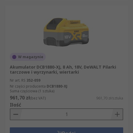
W magazynie
Akumulator DCB1880-XJ, 8 Ah, 18V, DeWALT Pilarki
tarczowe i wyrzynarki, wiertarki
Nr art. RS
352-059
Nr części producenta
DCB1880-XJ
Suma częściowa (1 sztuka)
961,70 zł
(bez VAT)
961,70 zł/sztuka
Ilość