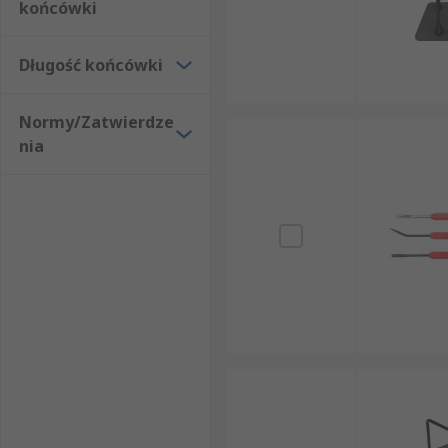
końcówki
Długość końcówki
Normy/Zatwierdze
nia