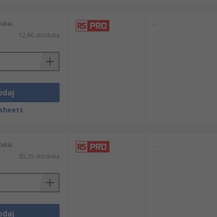
tuka)
-
12,60 zł/sztuka
odaj
sheets
tuka)
-
85,29 zł/sztuka
odaj