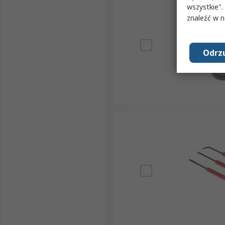
wszystkie".
znaleźć w 
Odrzu