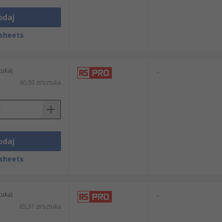
odaj
sheets
tuka)
-
40,03 zł/sztuka
odaj
sheets
tuka)
-
65,31 zł/sztuka