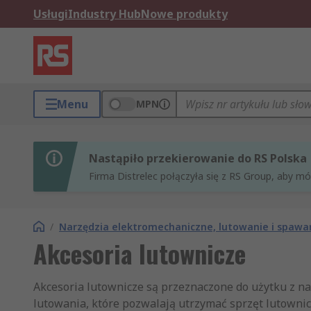
Usługi
Industry Hub
Nowe produkty
Menu
MPN
Nastąpiło przekierowanie do RS Polska
Firma Distrelec połączyła się z RS Group, aby m
/
Narzędzia elektromechaniczne, lutowanie i spawa
Akcesoria lutownicze
Akcesoria lutownicze są przeznaczone do użytku z n
lutowania, które pozwalają utrzymać sprzęt lutownic