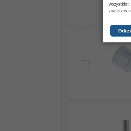
wszystkie".
znaleźć w 
Odrzu