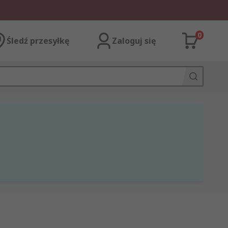
0
Śledź przesyłkę
Zaloguj się