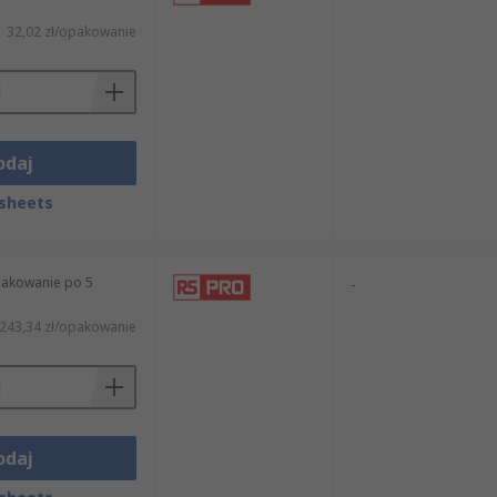
32,02 zł/opakowanie
odaj
sheets
pakowanie po 5
-
243,34 zł/opakowanie
odaj