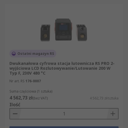
Ostatni magazyn RS
Dwukanałowa cyfrowa stacja lutownicza RS PRO 2-
wyjściowa LCD Rozlutowywanie/Lutowanie 200 W
Typ F, 230V 480 °C
Nr art. RS
176-0007
Suma częściowa (1 sztuka)
4 562,73 zł
(bez VAT)
4 562,73 zł/sztuka
Ilość