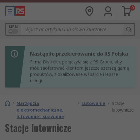
0
MPN
Nastąpiło przekierowanie do RS Polska
Firma Distrelec połączyła się z RS Group, aby
móc zaoferować klientom jeszcze szerszą gamę
produktów, zlokalizowane wsparcie i lepsze
usługi.
/
Narzędzia
/
Lutowanie
/
Stacje
elektromechaniczne,
lutownicze
lutowanie i spawanie
Stacje lutownicze