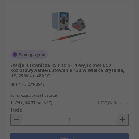
W magazynie
Stacja lutownicza RS PRO ST 1-wyjściowa LCD
Rozlutowywanie/Lutowanie 130 W Wielka Brytania,
UE, 230V ac 480 °C
Nr art. RS
271-3543
Suma częściowa (1 sztuka)
1 797,84 zł
(bez VAT)
1 797,84 zł/sztuka
Ilość