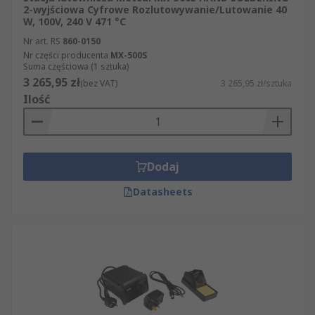
2-wyjściowa Cyfrowe Rozlutowywanie/Lutowanie 40
W, 100V, 240 V 471 °C
Nr art. RS
860-0150
Nr części producenta
MX-500S
Suma częściowa (1 sztuka)
3 265,95 zł
(bez VAT)
3 265,95 zł/sztuka
Ilość
Dodaj
Datasheets