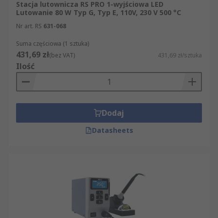
Stacja lutownicza RS PRO 1-wyjściowa LED
Lutowanie 80 W Typ G, Typ E, 110V, 230 V 500 °C
Nr art. RS
631-068
Suma częściowa (1 sztuka)
431,69 zł
(bez VAT)
431,69 zł/sztuka
Ilość
Dodaj
Datasheets