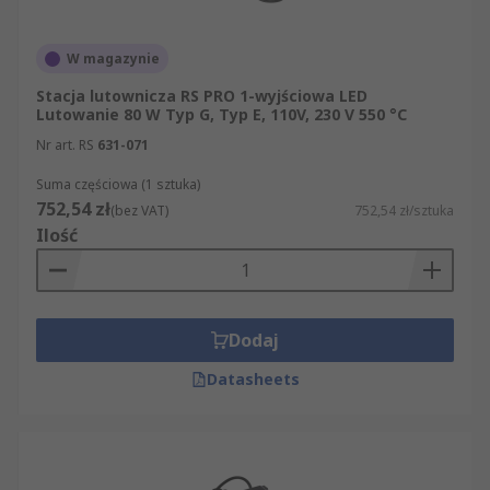
W magazynie
Stacja lutownicza RS PRO 1-wyjściowa LED
Lutowanie 80 W Typ G, Typ E, 110V, 230 V 550 °C
Nr art. RS
631-071
Suma częściowa (1 sztuka)
752,54 zł
(bez VAT)
752,54 zł/sztuka
Ilość
Dodaj
Datasheets