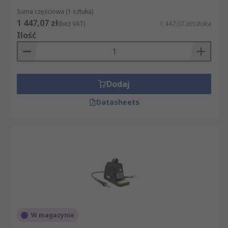
Suma częściowa (1 sztuka)
1 447,07 zł
(bez VAT)
1 447,07 zł/sztuka
Ilość
Dodaj
Datasheets
W magazynie