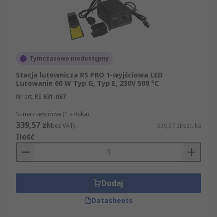
Tymczasowo niedostępny
Stacja lutownicza RS PRO 1-wyjściowa LED
Lutowanie 60 W Typ G, Typ E, 230V 500 °C
Nr art. RS
631-067
Suma częściowa (1 sztuka)
339,57 zł
(bez VAT)
339,57 zł/sztuka
Ilość
Dodaj
Datasheets