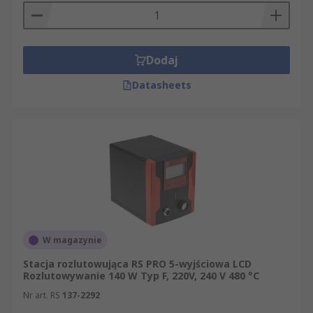
Dodaj
Datasheets
W magazynie
Stacja rozlutowująca RS PRO 5-wyjściowa LCD
Rozlutowywanie 140 W Typ F, 220V, 240 V 480 °C
Nr art. RS
137-2292