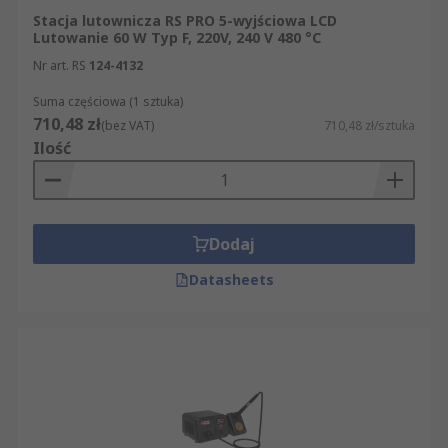
Stacja lutownicza RS PRO 5-wyjściowa LCD
Lutowanie 60 W Typ F, 220V, 240 V 480 °C
Nr art. RS
124-4132
Suma częściowa (1 sztuka)
710,48 zł
(bez VAT)
710,48 zł/sztuka
Ilość
Dodaj
Datasheets