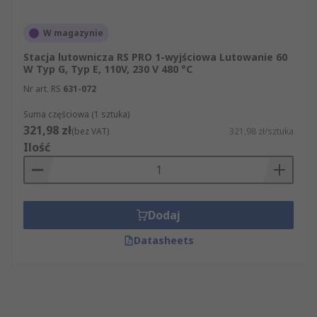
W magazynie
Stacja lutownicza RS PRO 1-wyjściowa Lutowanie 60
W Typ G, Typ E, 110V, 230 V 480 °C
Nr art. RS
631-072
Suma częściowa (1 sztuka)
321,98 zł
(bez VAT)
321,98 zł/sztuka
Ilość
Dodaj
Datasheets