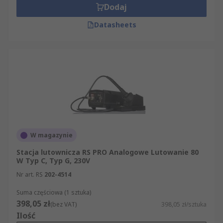
Dodaj
Datasheets
W magazynie
Stacja lutownicza RS PRO Analogowe Lutowanie 80
W Typ C, Typ G, 230V
Nr art. RS
202-4514
Suma częściowa (1 sztuka)
398,05 zł
(bez VAT)
398,05 zł/sztuka
Ilość