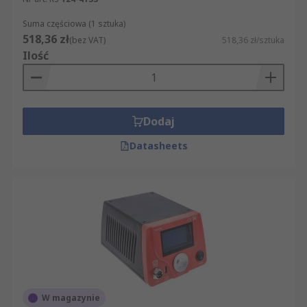
Suma częściowa (1 sztuka)
518,36 zł
(bez VAT)
518,36 zł/sztuka
Ilość
Dodaj
Datasheets
W magazynie