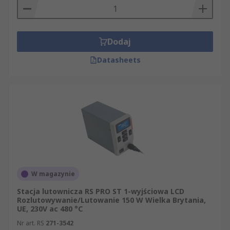
Dodaj
Datasheets
W magazynie
Stacja lutownicza RS PRO ST 1-wyjściowa LCD
Rozlutowywanie/Lutowanie 150 W Wielka Brytania,
UE, 230V ac 480 °C
Nr art. RS
271-3542