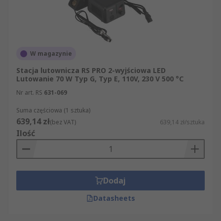
W magazynie
Stacja lutownicza RS PRO 2-wyjściowa LED
Lutowanie 70 W Typ G, Typ E, 110V, 230 V 500 °C
Nr art. RS
631-069
Suma częściowa (1 sztuka)
639,14 zł
(bez VAT)
639,14 zł/sztuka
Ilość
Dodaj
Datasheets