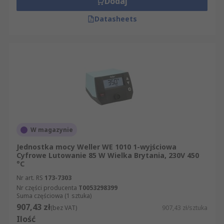
Dodaj
Datasheets
W magazynie
Jednostka mocy Weller WE 1010 1-wyjściowa
Cyfrowe Lutowanie 85 W Wielka Brytania, 230V 450
°C
Nr art. RS
173-7303
Nr części producenta
T0053298399
Suma częściowa (1 sztuka)
907,43 zł
(bez VAT)
907,43 zł/sztuka
Ilość