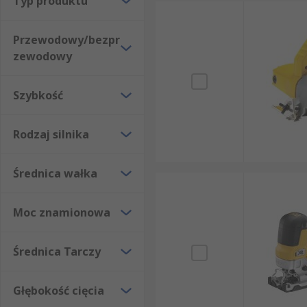
Typ produktu
Przewodowy/bezpr
zewodowy
Szybkość
Rodzaj silnika
Średnica wałka
Moc znamionowa
Średnica Tarczy
Głębokość cięcia