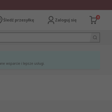
0
Śledź przesyłkę
Zaloguj się
e wsparcie i lepsze usługi.