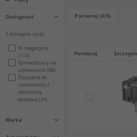
Porównaj (0/8)
Rese
Dostępność
3 dostępne opcje
W magazynie
Porównaj
Szczegół
(113)
Sprowadzany na
zamówienie (88)
Dostępne do
zamówienia z
odroczoną
dostawą (29)
Marka