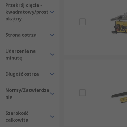
Przekrój cięcia -
kwadratowy/prost
okątny
Strona ostrza
Uderzenia na
minutę
Długość ostrza
Normy/Zatwierdze
nia
Szerokość
całkowita