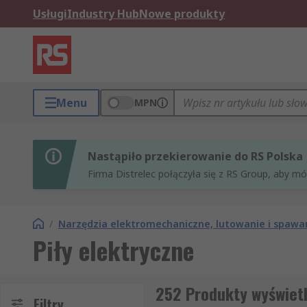
Usługi
Industry Hub
Nowe produkty
Menu
MPN
Nastąpiło przekierowanie do RS Polska
Firma Distrelec połączyła się z RS Group, aby m
/
Narzędzia elektromechaniczne, lutowanie i spawa
Piły elektryczne
252 Produkty wyświetl
Filtry