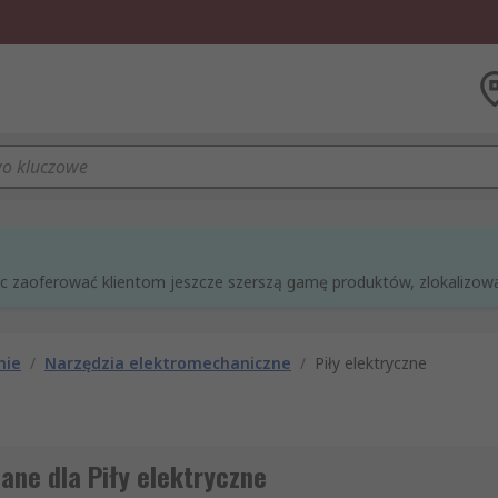
óc zaoferować klientom jeszcze szerszą gamę produktów, zlokalizowan
nie
/
Narzędzia elektromechaniczne
/
Piły elektryczne
ane dla Piły elektryczne