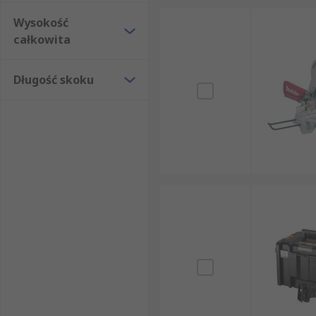
Wysokość
całkowita
Długość skoku