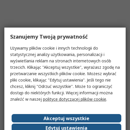
Szanujemy Twoją prywatność
Używamy plików cookie i innych technologii do
statystycznej analizy użytkowania, personalizacji i
wyświetlania reklam na stronach internetowych osób
trzecich. Klikając "Akceptuj wszystkie", wyrażasz zgodę na
przetwarzanie wszystkich plików cookie. Możesz wybrać
pliki cookie, klikając "Edytuj ustawienia". Jeśli tego nie
chcesz, kliknij "Odrzuć wszystkie". Może to ograniczyć
dostęp do niektórych funkcji. Więcej informacji można
znaleźć w naszej
polityce dotyczącej plików cookie
.
Akceptuj wszystkie
Edytuj ustawienia