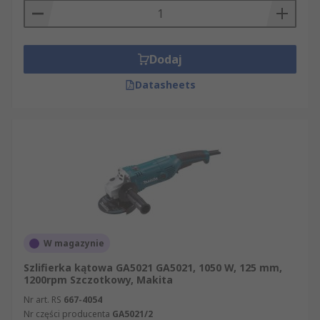
Dodaj
Datasheets
W magazynie
Szlifierka kątowa GA5021 GA5021, 1050 W, 125 mm,
1200rpm Szczotkowy, Makita
Nr art. RS
667-4054
Nr części producenta
GA5021/2