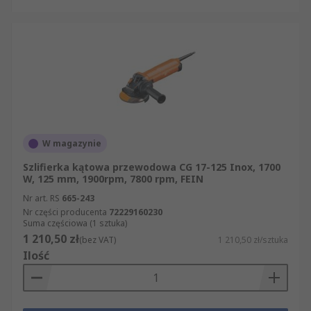
W magazynie
Szlifierka kątowa przewodowa CG 17-125 Inox, 1700
W, 125 mm, 1900rpm, 7800 rpm, FEIN
Nr art. RS
665-243
Nr części producenta
72229160230
Suma częściowa (1 sztuka)
1 210,50 zł
(bez VAT)
1 210,50 zł/sztuka
Ilość