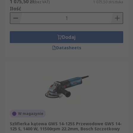
1 075,50 zł
(bez VAT)
1 075,50 zł/sztuka
Ilość
Dodaj
Datasheets
W magazynie
Szlifierka kątowa GWS 14-125S Przewodowe GWS 14-
125 S, 1400 W, 11500rpm 22.2mm, Bosch Szczotkowy