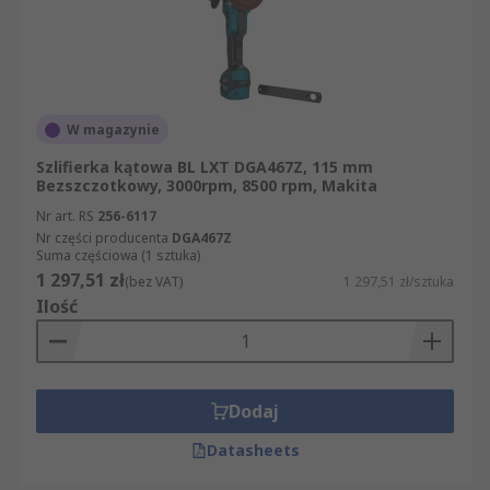
W magazynie
Szlifierka kątowa BL LXT DGA467Z, 115 mm
Bezszczotkowy, 3000rpm, 8500 rpm, Makita
Nr art. RS
256-6117
Nr części producenta
DGA467Z
Suma częściowa (1 sztuka)
1 297,51 zł
(bez VAT)
1 297,51 zł/sztuka
Ilość
Dodaj
Datasheets