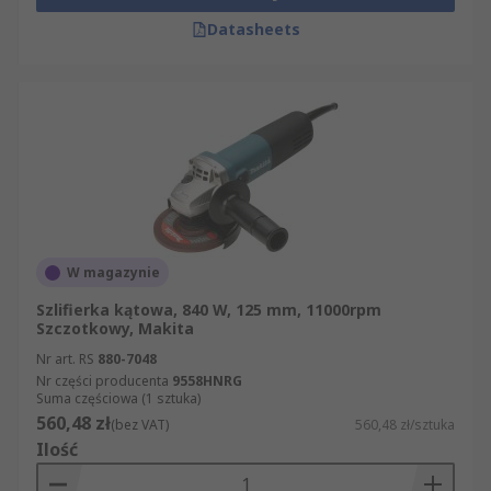
Datasheets
W magazynie
Szlifierka kątowa, 840 W, 125 mm, 11000rpm
Szczotkowy, Makita
Nr art. RS
880-7048
Nr części producenta
9558HNRG
Suma częściowa (1 sztuka)
560,48 zł
(bez VAT)
560,48 zł/sztuka
Ilość