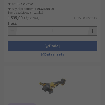
Nr art. RS
171-7061
Nr części producenta
DCG426N-XJ
Suma częściowa (1 sztuka)
1 535,00 zł
(bez VAT)
1 535,00 zł/sztuka
Ilość
Dodaj
Datasheets