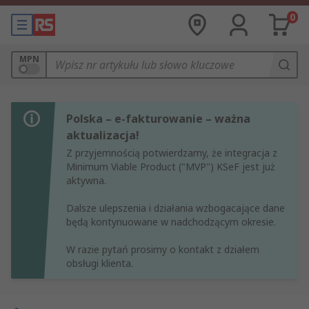
0
MPN
Polska – e-fakturowanie – ważna
aktualizacja!
Z przyjemnością potwierdzamy, że integracja z
Minimum Viable Product ("MVP") KSeF jest już
aktywna.
Dalsze ulepszenia i działania wzbogacające dane
będą kontynuowane w nadchodzącym okresie.
W razie pytań prosimy o kontakt z działem
obsługi klienta.