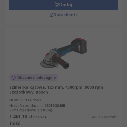
Dodaj
Datasheets
Obecnie niedostępne
Szlifierka kątowa, 125 mm, 4500rpm, 9000 rpm
Szczotkowy, Bosch
Nr art. RS
177-9583
Nr części producenta
06019G340B
Suma częściowa (1 sztuka)
1 461,18 zł
(bez VAT)
1 461,18 zł/sztuka
Ilość