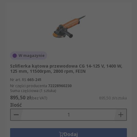
W magazynie
Szlifierka kątowa przewodowa CG 14-125 V, 1400 W,
125 mm, 11500rpm, 2800 rpm, FEIN
Nr art. RS
665-241
Nr części producenta
72228960230
Suma częściowa (1 sztuka)
895,50 zł
(bez VAT)
895,50 zł/sztuka
Ilość
Dodaj