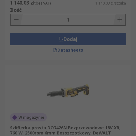
1 140,03 zł
(bez VAT)
1 140,03 zł/sztuka
Ilość
Dodaj
Datasheets
W magazynie
Szlifierka prosta DCG426N Bezprzewodowe 18V XR,
760 W, 2500rpm 6mm Bezszczotkowy, DeWALT