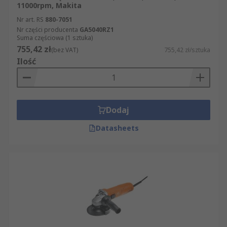
11000rpm, Makita
Nr art. RS
880-7051
Nr części producenta
GA5040RZ1
Suma częściowa (1 sztuka)
755,42 zł
(bez VAT)
755,42 zł/sztuka
Ilość
Dodaj
Datasheets