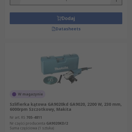
Dodaj
Datasheets
W magazynie
Szlifierka kątowa GA9020kd GA9020, 2200 W, 230 mm,
6000rpm Szczotkowy, Makita
Nr art. RS
705-4811
Nr części producenta
GA9020KD/2
Suma częściowa (1 sztuka)