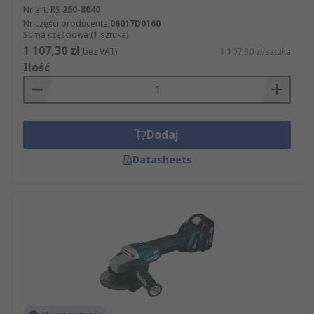
Nr art. RS
250-8040
Nr części producenta
06017D0160
Suma częściowa (1 sztuka)
1 107,30 zł
(bez VAT)
1 107,30 zł/sztuka
Ilość
Dodaj
Datasheets