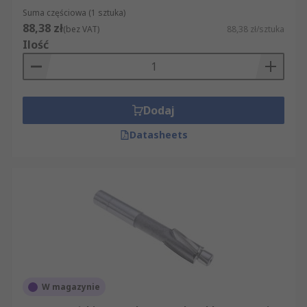
Suma częściowa (1 sztuka)
88,38 zł
(bez VAT)
88,38 zł/sztuka
Ilość
Dodaj
Datasheets
W magazynie