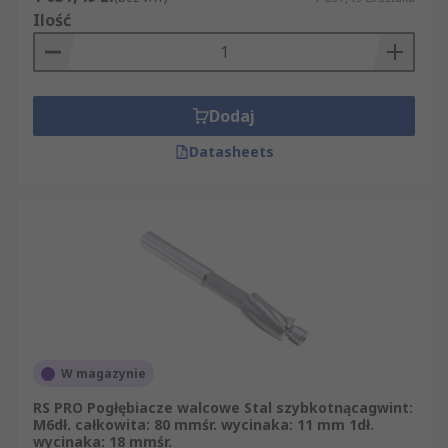
Ilość
Dodaj
Datasheets
W magazynie
RS PRO Pogłębiacze walcowe Stal szybkotnącagwint:
M6dł. całkowita: 80 mmśr. wycinaka: 11 mm 1dł.
wycinaka: 18 mmśr.