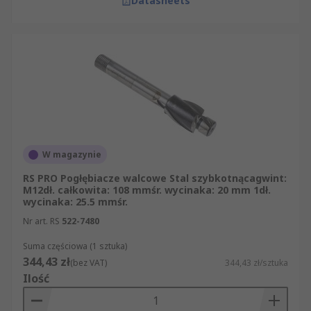
Datasheets
W magazynie
RS PRO Pogłębiacze walcowe Stal szybkotnącagwint:
M12dł. całkowita: 108 mmśr. wycinaka: 20 mm 1dł.
wycinaka: 25.5 mmśr.
Nr art. RS
522-7480
Suma częściowa (1 sztuka)
344,43 zł
(bez VAT)
344,43 zł/sztuka
Ilość