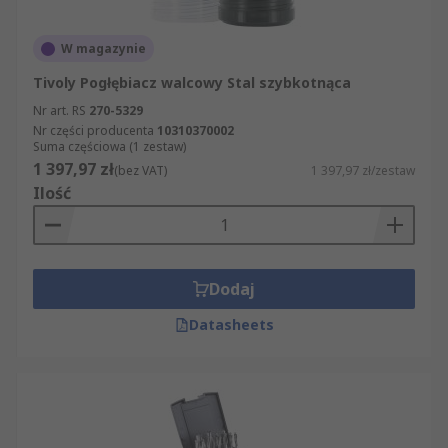
W magazynie
Tivoly Pogłębiacz walcowy Stal szybkotnąca
Nr art. RS
270-5329
Nr części producenta
10310370002
Suma częściowa (1 zestaw)
1 397,97 zł
(bez VAT)
1 397,97 zł/zestaw
Ilość
Dodaj
Datasheets