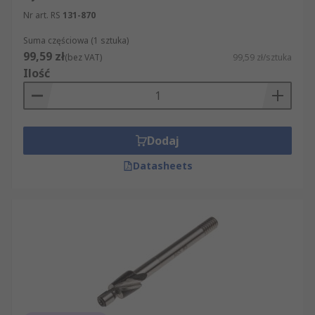
Nr art. RS
131-870
Suma częściowa (1 sztuka)
99,59 zł
(bez VAT)
99,59 zł/sztuka
Ilość
Dodaj
Datasheets