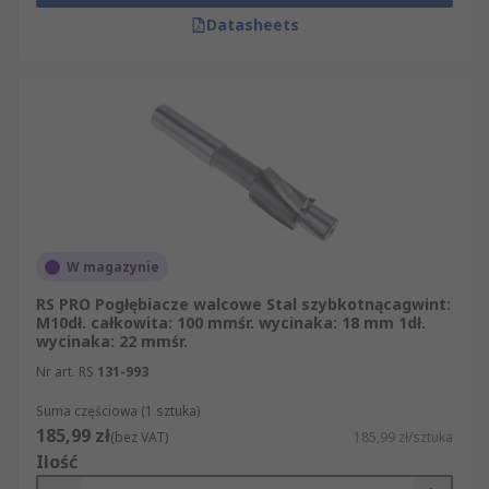
Datasheets
W magazynie
RS PRO Pogłębiacze walcowe Stal szybkotnącagwint:
M10dł. całkowita: 100 mmśr. wycinaka: 18 mm 1dł.
wycinaka: 22 mmśr.
Nr art. RS
131-993
Suma częściowa (1 sztuka)
185,99 zł
(bez VAT)
185,99 zł/sztuka
Ilość