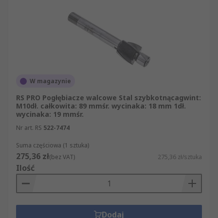
W magazynie
RS PRO Pogłębiacze walcowe Stal szybkotnącagwint:
M10dł. całkowita: 89 mmśr. wycinaka: 18 mm 1dł.
wycinaka: 19 mmśr.
Nr art. RS
522-7474
Suma częściowa (1 sztuka)
275,36 zł
(bez VAT)
275,36 zł/sztuka
Ilość
Dodaj