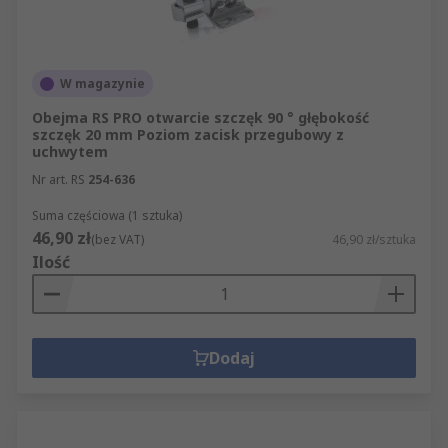
W magazynie
Obejma RS PRO otwarcie szczęk 90 ° głębokość
szczęk 20 mm Poziom zacisk przegubowy z
uchwytem
Nr art. RS
254-636
Suma częściowa (1 sztuka)
46,90 zł
(bez VAT)
46,90 zł/sztuka
Ilość
Dodaj