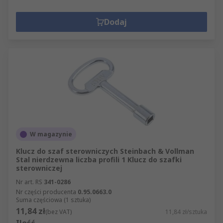
Dodaj
W magazynie
Klucz do szaf sterowniczych Steinbach & Vollman
Stal nierdzewna liczba profili 1 Klucz do szafki
sterowniczej
Nr art. RS
341-0286
Nr części producenta
0.95.0663.0
Suma częściowa (1 sztuka)
11,84 zł
(bez VAT)
11,84 zł/sztuka