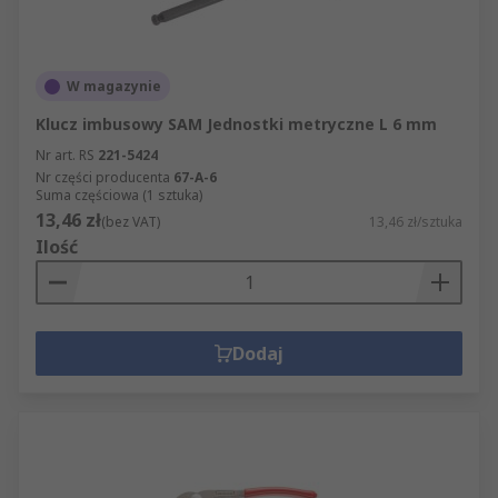
W magazynie
Klucz imbusowy SAM Jednostki metryczne L 6 mm
Nr art. RS
221-5424
Nr części producenta
67-A-6
Suma częściowa (1 sztuka)
13,46 zł
(bez VAT)
13,46 zł/sztuka
Ilość
Dodaj