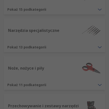
wybrany artykuł jest dokładnie tym, którego
Państwo potrzebują.
Pokaż 15 podkategorii
Narzędzia specjalistyczne
Pokaż 13 podkategorii
Noże, nożyce i piły
Pokaż 11 podkategorii
Przechowywanie i zestawy narzędzi