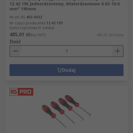
12 42 195 Jednordzeniowy, Wielordzeniowe 0.03-10.0
mm² 195mm
Nr art. RS
492-0532
Nr części producenta
12 42 195
Suma częściowa (1 sztuka)
485,01 zł
(bez VAT)
485,01 zł/sztuka
Ilość
Dodaj