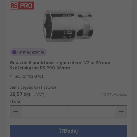
W magazynie
Gniazdo 6 punktowe z gniazdem 1/2 in 20 mm
Sześciokątne RS PRO 38mm
Nr art. RS
192-3761
Suma częściowa (1 sztuka)
20,57 zł
(bez VAT)
20,57 zł/sztuka
Ilość
Dodaj