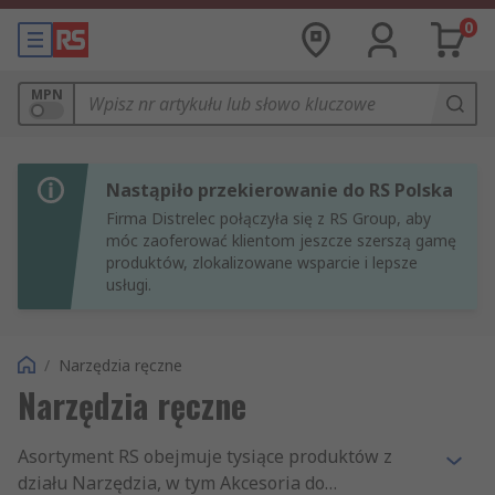
0
MPN
Nastąpiło przekierowanie do RS Polska
Firma Distrelec połączyła się z RS Group, aby
móc zaoferować klientom jeszcze szerszą gamę
produktów, zlokalizowane wsparcie i lepsze
usługi.
/
Narzędzia ręczne
Narzędzia ręczne
Asortyment RS obejmuje tysiące produktów z
działu Narzędzia, w tym Akcesoria do