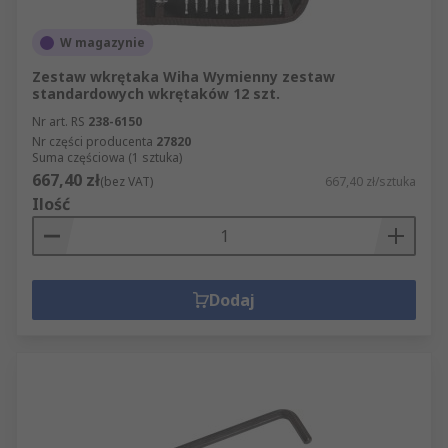
W magazynie
Zestaw wkrętaka Wiha Wymienny zestaw
standardowych wkrętaków 12 szt.
Nr art. RS
238-6150
Nr części producenta
27820
Suma częściowa (1 sztuka)
667,40 zł
(bez VAT)
667,40 zł/sztuka
Ilość
Dodaj