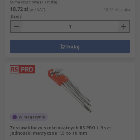
Suma częściowa (1 sztuka)
18,72 zł
(bez VAT)
18,72 zł/sztuka
Ilość
Dodaj
W magazynie
Zestaw kluczy sześciokątnych RS PRO L 9 szt.
Jednostki metryczne 1.5 to 10 mm