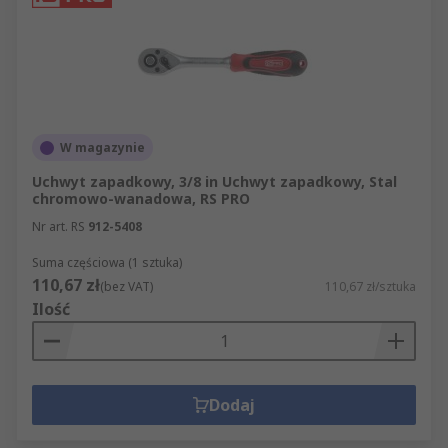
W magazynie
Uchwyt zapadkowy, 3/8 in Uchwyt zapadkowy, Stal
chromowo-wanadowa, RS PRO
Nr art. RS
912-5408
Suma częściowa (1 sztuka)
110,67 zł
(bez VAT)
110,67 zł/sztuka
Ilość
Dodaj