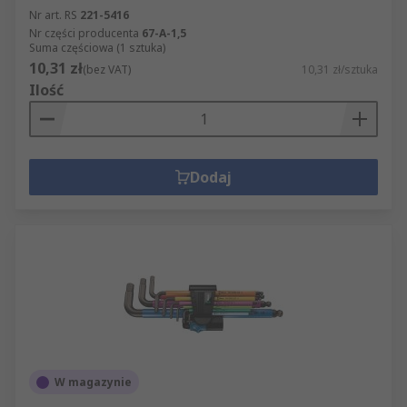
Nr art. RS
221-5416
Nr części producenta
67-A-1,5
Suma częściowa (1 sztuka)
10,31 zł
(bez VAT)
10,31 zł/sztuka
Ilość
Dodaj
W magazynie