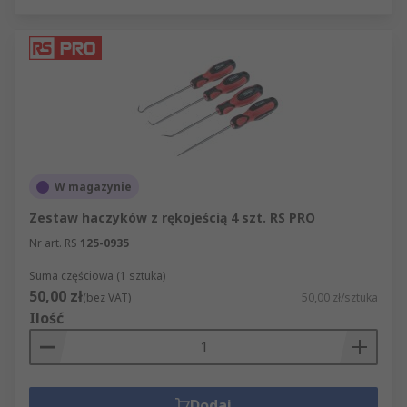
W magazynie
Zestaw haczyków z rękojeścią 4 szt. RS PRO
Nr art. RS
125-0935
Suma częściowa (1 sztuka)
50,00 zł
(bez VAT)
50,00 zł/sztuka
Ilość
Dodaj