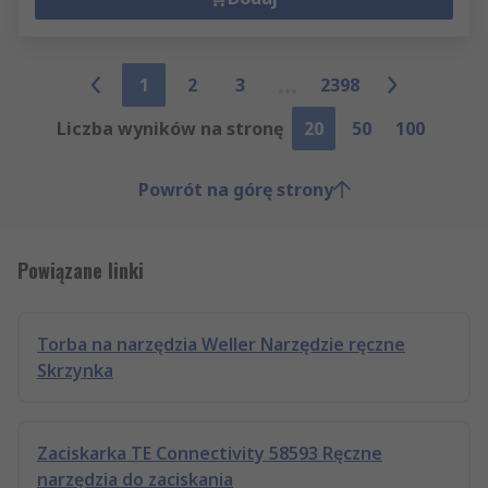
1
2
3
2398
Liczba wyników na stronę
20
50
100
Powrót na górę strony
Powiązane linki
Torba na narzędzia Weller Narzędzie ręczne
Skrzynka
Zaciskarka TE Connectivity 58593 Ręczne
narzędzia do zaciskania