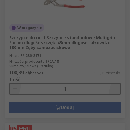
W magazynie
Szczypce do rur 1 Szczypce standardowe Multigrip
Facom długość szczęk: 43mm długość całkowita:
180mm Zęby samozaciskowe
Nr art. RS
236-2171
Nr części producenta
170A.18
Suma częściowa (1 sztuka)
100,39 zł
(bez VAT)
100,39 zł/sztuka
Ilość
Dodaj