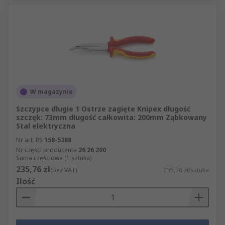
W magazynie
Szczypce długie 1 Ostrze zagięte Knipex długość
szczęk: 73mm długość całkowita: 200mm Ząbkowany
Stal elektryczna
Nr art. RS
158-5388
Nr części producenta
26 26 200
Suma częściowa (1 sztuka)
235,76 zł
(bez VAT)
235,76 zł/sztuka
Ilość