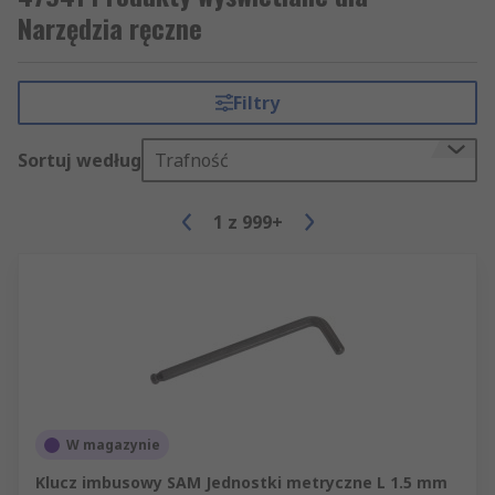
Narzędzia ręczne
Filtry
Sortuj według
Trafność
1
z
999+
W magazynie
Klucz imbusowy SAM Jednostki metryczne L 1.5 mm