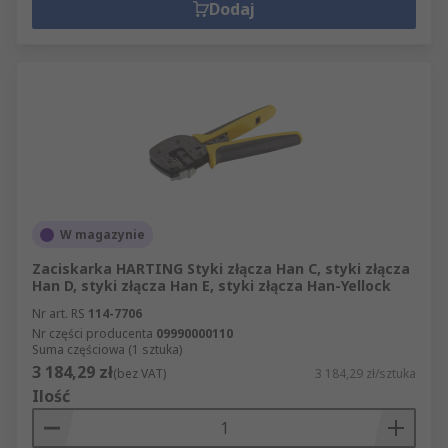
Dodaj
W magazynie
Zaciskarka HARTING Styki złącza Han C, styki złącza
Han D, styki złącza Han E, styki złącza Han-Yellock
Nr art. RS
114-7706
Nr części producenta
09990000110
Suma częściowa (1 sztuka)
3 184,29 zł
(bez VAT)
3 184,29 zł/sztuka
Ilość