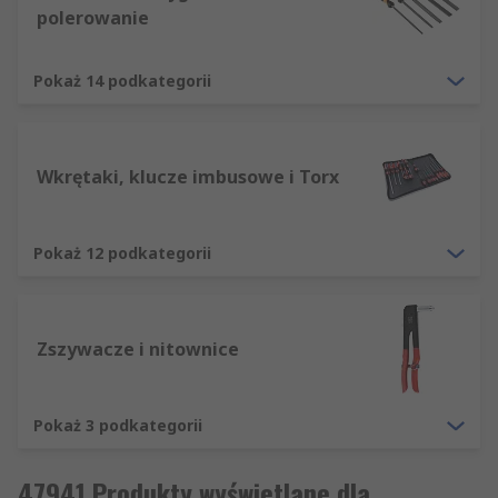
polerowanie
Pokaż 14 podkategorii
Wkrętaki, klucze imbusowe i Torx
Pokaż 12 podkategorii
Zszywacze i nitownice
Pokaż 3 podkategorii
47941 Produkty wyświetlane dla