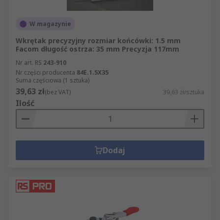
W magazynie
Wkrętak precyzyjny rozmiar końcówki: 1.5 mm
Facom długość ostrza: 35 mm Precyzja 117mm
Nr art. RS
243-910
Nr części producenta
84E.1.5X35
Suma częściowa (1 sztuka)
39,63 zł
(bez VAT)
39,63 zł/sztuka
Ilość
Dodaj