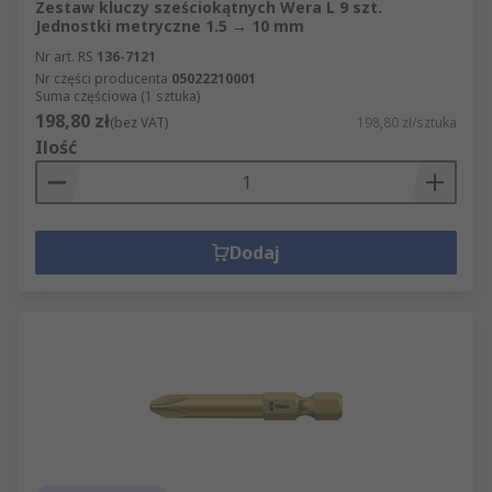
Zestaw kluczy sześciokątnych Wera L 9 szt.
Jednostki metryczne 1.5 → 10 mm
Nr art. RS
136-7121
Nr części producenta
05022210001
Suma częściowa (1 sztuka)
198,80 zł
(bez VAT)
198,80 zł/sztuka
Ilość
Dodaj