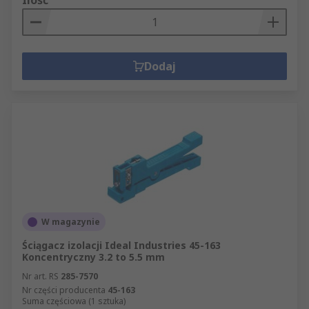
Ilość
Dodaj
W magazynie
Ściągacz izolacji Ideal Industries 45-163
Koncentryczny 3.2 to 5.5 mm
Nr art. RS
285-7570
Nr części producenta
45-163
Suma częściowa (1 sztuka)