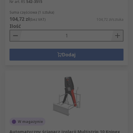
Nr art. RS
542-3515
Suma częściowa (1 sztuka)
104,72 zł
(bez VAT)
104,72 zł/sztuka
Ilość
Dodaj
W magazynie
Automatyczny ściągacz izolacji Multistrip 10 Knipex