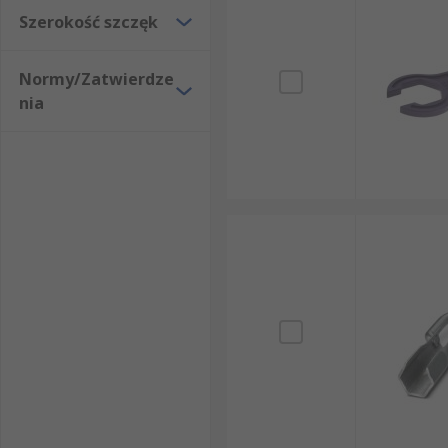
Szerokość szczęk
Normy/Zatwierdze
nia