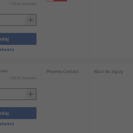
128,64 zł/sztuka
odaj
sheets
tuka)
Phoenix Contact
Klucz do złączy
128,65 zł/sztuka
odaj
sheets