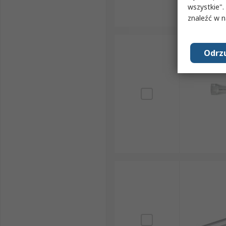
wszystkie".
znaleźć w 
Odrzu