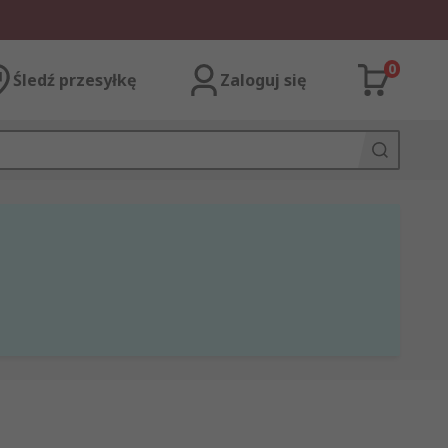
0
Śledź przesyłkę
Zaloguj się