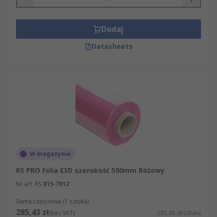
Dodaj
Datasheets
W magazynie
RS PRO Folia ESD szerokość 500mm Różowy
Nr art. RS
815-7012
Suma częściowa (1 sztuka)
285,43 zł
(bez VAT)
285,43 zł/sztuka