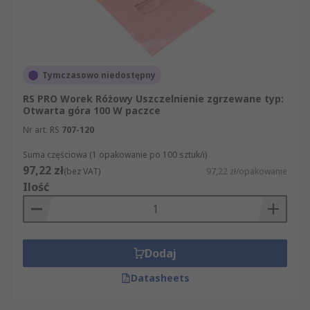
Tymczasowo niedostępny
RS PRO Worek Różowy Uszczelnienie zgrzewane typ:
Otwarta góra 100 W paczce
Nr art. RS
707-120
Suma częściowa (1 opakowanie po 100 sztuk/i)
97,22 zł
(bez VAT)
97,22 zł/opakowanie
Ilość
Dodaj
Datasheets