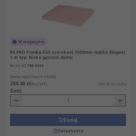
W magazynie
RS PRO Pianka ESD szerokość 1500mm Gąbka długość
1 m typ: Niska gęstość dymu
Nr art. RS
798-9310
Suma częściowa (1 sztuka)
280,40 zł
(bez VAT)
280,40 zł/sztuka
Ilość
Dodaj
Datasheets