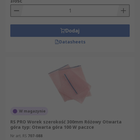
Ilość
Dodaj
Datasheets
W magazynie
RS PRO Worek szerokość 300mm Różowy Otwarta
góra typ: Otwarta góra 100 W paczce
Nr art. RS
707-088