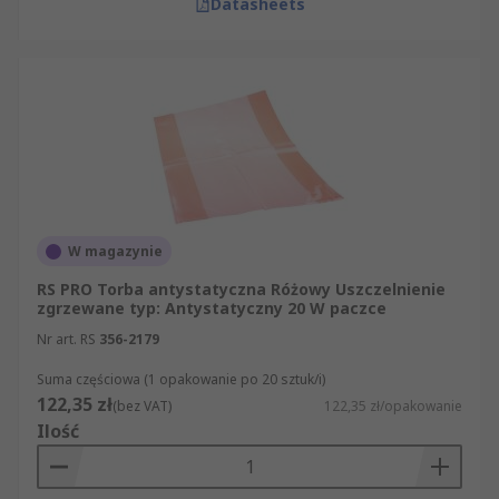
Datasheets
W magazynie
RS PRO Torba antystatyczna Różowy Uszczelnienie
zgrzewane typ: Antystatyczny 20 W paczce
Nr art. RS
356-2179
Suma częściowa (1 opakowanie po 20 sztuk/i)
122,35 zł
(bez VAT)
122,35 zł/opakowanie
Ilość