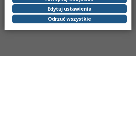
Edytuj ustawienia
Odrzuć wszystkie