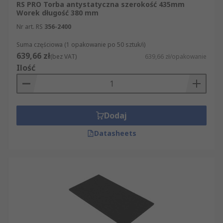
RS PRO Torba antystatyczna szerokość 435mm
Worek długość 380 mm
Nr art. RS
356-2400
Suma częściowa (1 opakowanie po 50 sztuk/i)
639,66 zł
(bez VAT)
639,66 zł/opakowanie
Ilość
Dodaj
Datasheets