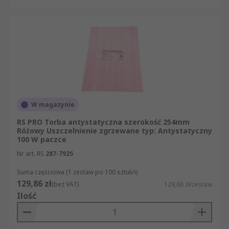
W magazynie
RS PRO Torba antystatyczna szerokość 254mm
Różowy Uszczelnienie zgrzewane typ: Antystatyczny
100 W paczce
Nr art. RS
287-7925
Suma częściowa (1 zestaw po 100 sztuk/i)
129,86 zł
(bez VAT)
129,86 zł/zestaw
Ilość