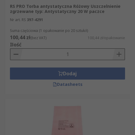
RS PRO Torba antystatyczna Różowy Uszczelnienie
zgrzewane typ: Antystatyczny 20 W paczce
Nr art. RS
397-4291
Suma częściowa (1 opakowanie po 20 sztuk/i)
100,44 zł
(bez VAT)
100,44 zł/opakowanie
Ilość
Dodaj
Datasheets