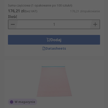
Suma częściowa (1 opakowanie po 100 sztuk/i)
176,21 zł
(bez VAT)
176,21 zł/opakowanie
Ilość
Dodaj
Datasheets
W magazynie