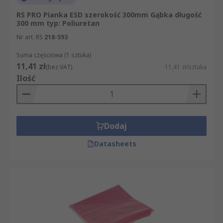
RS PRO Pianka ESD szerokość 300mm Gąbka długość
300 mm typ: Poliuretan
Nr art. RS
218-593
Suma częściowa (1 sztuka)
11,41 zł
(bez VAT)
11,41 zł/sztuka
Ilość
Dodaj
Datasheets