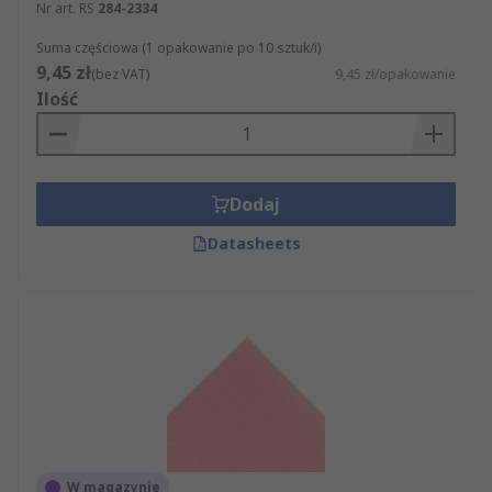
Nr art. RS
284-2334
Suma częściowa (1 opakowanie po 10 sztuk/i)
9,45 zł
(bez VAT)
9,45 zł/opakowanie
Ilość
Dodaj
Datasheets
W magazynie