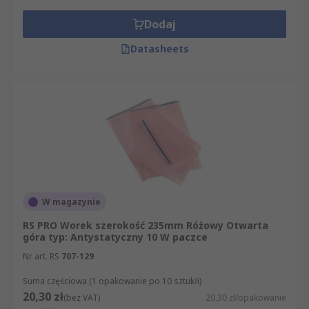
Dodaj
Datasheets
W magazynie
RS PRO Worek szerokość 235mm Różowy Otwarta
góra typ: Antystatyczny 10 W paczce
Nr art. RS
707-129
Suma częściowa (1 opakowanie po 10 sztuk/i)
20,30 zł
(bez VAT)
20,30 zł/opakowanie