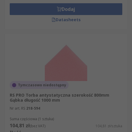
Dodaj
Datasheets
Tymczasowo niedostępny
RS PRO Torba antystatyczna szerokość 800mm
Gąbka długość 1000 mm
Nr art. RS
218-594
Suma częściowa (1 sztuka)
104,81 zł
(bez VAT)
104,81 zł/sztuka