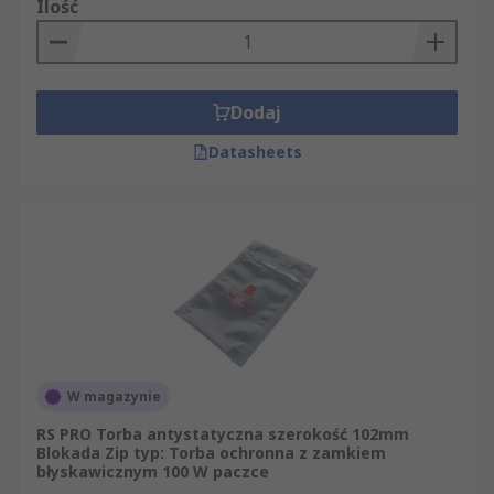
Ilość
Dodaj
Datasheets
W magazynie
RS PRO Torba antystatyczna szerokość 102mm
Blokada Zip typ: Torba ochronna z zamkiem
błyskawicznym 100 W paczce