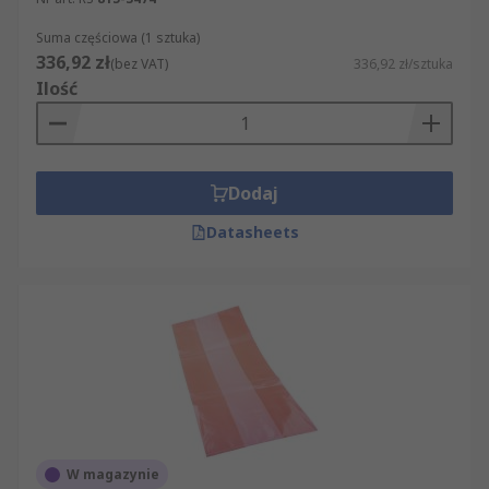
Suma częściowa (1 sztuka)
336,92 zł
(bez VAT)
336,92 zł/sztuka
Ilość
Dodaj
Datasheets
W magazynie