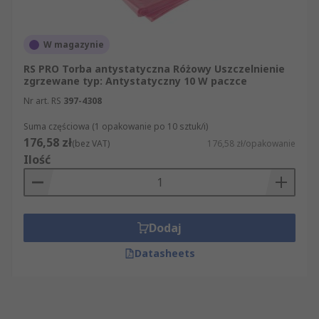
W magazynie
RS PRO Torba antystatyczna Różowy Uszczelnienie
zgrzewane typ: Antystatyczny 10 W paczce
Nr art. RS
397-4308
Suma częściowa (1 opakowanie po 10 sztuk/i)
176,58 zł
(bez VAT)
176,58 zł/opakowanie
Ilość
Dodaj
Datasheets