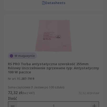
Datasheets
W magazynie
RS PRO Torba antystatyczna szerokość 255mm
Różowy Uszczelnienie zgrzewane typ: Antystatyczny
100 W paczce
Nr art. RS
287-7919
Suma częściowa (1 zestaw po 100 sztuk/i)
72,32 zł
(bez VAT)
72,32 zł/zestaw
Ilość