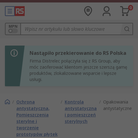
0
MPN
Nastąpiło przekierowanie do RS Polska
Firma Distrelec połączyła się z RS Group, aby
móc zaoferować klientom jeszcze szerszą gamę
produktów, zlokalizowane wsparcie i lepsze
usługi.
/
Ochrona
/
Kontrola
/
Opakowania
antystatyczna,
antystatyczna
antystatyczne
Pomieszczenia
i pomieszczeń
sterylne i
sterylnych
tworzenie
prototypów płytek