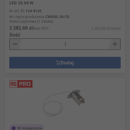
LED 23.04 W
Nr art. RS
124-9143
Nr części producenta
CWK6S-24-CD
Suma częściowa (1 sztuka)
2 282,60 zł
(bez VAT)
2 282,60 zł/sztuka
Ilość
Dodaj
W magazynie