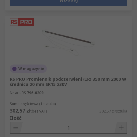
W magazynie
RS PRO Promiennik podczerwieni (IR) 350 mm 2000 W
średnica 20 mm SK15 230V
Nr art. RS
796-0209
Suma częściowa (1 sztuka)
302,57 zł
(bez VAT)
302,57 zł/sztuka
Ilość