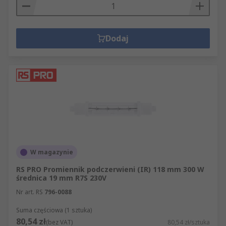
Dodaj
W magazynie
RS PRO Promiennik podczerwieni (IR) 118 mm 300 W
średnica 19 mm R7S 230V
Nr art. RS
796-0088
Suma częściowa (1 sztuka)
80,54 zł
(bez VAT)
80,54 zł/sztuka