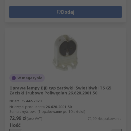
Dodaj
W magazynie
Oprawa lampy BJB typ żarówki: Świetlówki T5 G5
Zaciski śrubowe Poliwęglan 26.620.2001.50
Nr art. RS
442-2820
Nr części producenta
26.620.2001.50
Suma częściowa (1 opakowanie po 10 sztuk/i)
72,99 zł
(bez VAT)
72,99 zł/opakowanie
Ilość