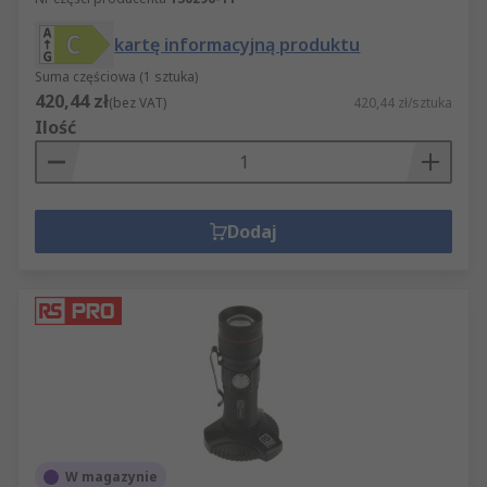
kartę informacyjną produktu
Suma częściowa (1 sztuka)
420,44 zł
(bez VAT)
420,44 zł/sztuka
Ilość
Dodaj
W magazynie