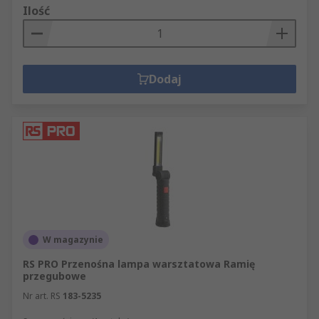
Ilość
Dodaj
W magazynie
RS PRO Przenośna lampa warsztatowa Ramię
przegubowe
Nr art. RS
183-5235