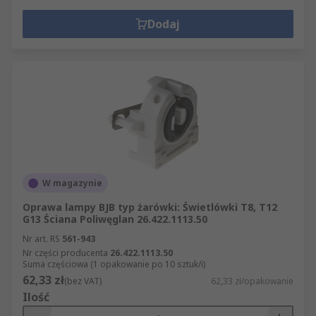
Dodaj
W magazynie
Oprawa lampy BJB typ żarówki: Świetlówki T8, T12
G13 Ściana Poliwęglan 26.422.1113.50
Nr art. RS
561-943
Nr części producenta
26.422.1113.50
Suma częściowa (1 opakowanie po 10 sztuk/i)
62,33 zł
(bez VAT)
62,33 zł/opakowanie
Ilość