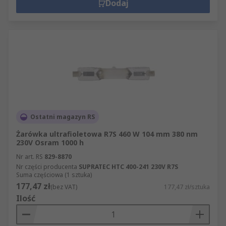
Dodaj
Ostatni magazyn RS
Żarówka ultrafioletowa R7S 460 W 104 mm 380 nm
230V Osram 1000 h
Nr art. RS
829-8870
Nr części producenta
SUPRATEC HTC 400-241 230V R7S
Suma częściowa (1 sztuka)
177,47 zł
(bez VAT)
177,47 zł/sztuka
Ilość