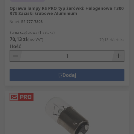
Oprawa lampy RS PRO typ żarówki: Halogenowa T300
R7S Zaciski śrubowe Aluminium
Nr art. RS
777-7808
Suma częściowa (1 sztuka)
70,13 zł
(bez VAT)
70,13 zł/sztuka
Ilość
Dodaj