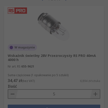
W magazynie
Wskaźnik świetlny 28V Przezroczysty RS PRO 40mA
4000 h
Nr art. RS
655-9621
Suma częściowa (1 opakowanie po 5 sztuk/i)
34,47 zł
(bez VAT)
6,894 zł/sztuka
Ilość