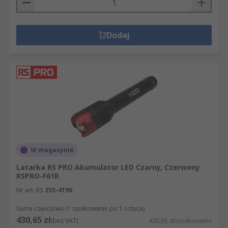
Dodaj
W magazynie
Latarka RS PRO Akumulator LED Czarny, Czerwony
RSPRO-F61R
Nr art. RS
255-4196
Suma częściowa (1 opakowanie po 1 sztuce)
430,65 zł
(bez VAT)
430,65 zł/opakowanie