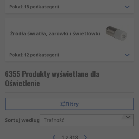
Pokaż 18 podkategorii
Źródła światła, żarówki i świetlówki
Pokaż 12 podkategorii
6355 Produkty wyświetlane dla
Oświetlenie
Filtry
Sortuj według
Trafność
1
z
318