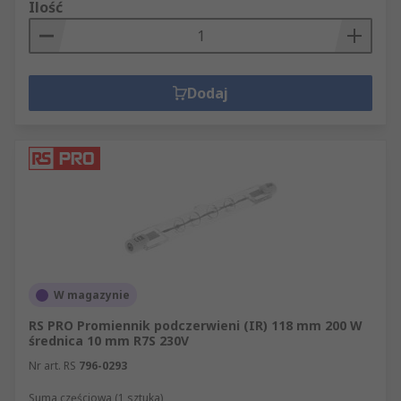
Ilość
Dodaj
W magazynie
RS PRO Promiennik podczerwieni (IR) 118 mm 200 W
średnica 10 mm R7S 230V
Nr art. RS
796-0293
Suma częściowa (1 sztuka)