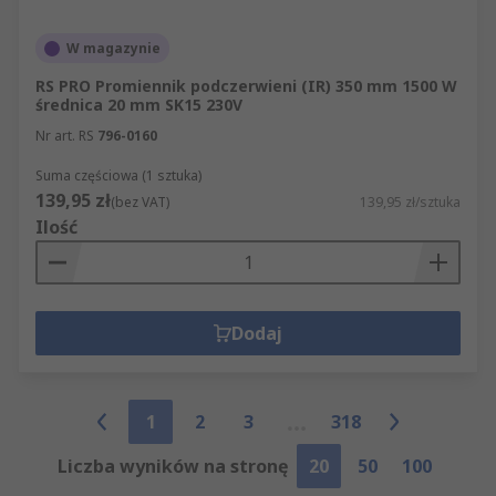
W magazynie
RS PRO Promiennik podczerwieni (IR) 350 mm 1500 W
średnica 20 mm SK15 230V
Nr art. RS
796-0160
Suma częściowa (1 sztuka)
139,95 zł
(bez VAT)
139,95 zł/sztuka
Ilość
Dodaj
1
2
3
318
Liczba wyników na stronę
20
50
100