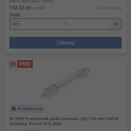
Suma częściowa (1 sztuka)
142,22 zł
(bez VAT)
142,22 zł/sztuka
Ilość
Dodaj
W magazynie
RS PRO Promiennik podczerwieni (IR) 118 mm 200 W
średnica 19 mm R7S 230V