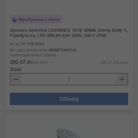
Wycofywane z oferty
Oprawa świetlna LEDVANCE 18 W 4000k Zimny biały 1,
Pojedyncza, LED 600.00 mm 220V, 240 V IP65
Nr art. RS
195-0234
Nr części producenta
4058075300743
Suma częściowa (1 sztuka)
205,07 zł
(bez VAT)
205,07 zł/sztuka
Ilość
Dodaj