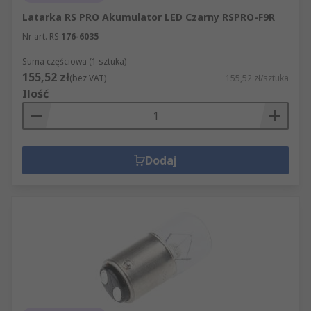
Latarka RS PRO Akumulator LED Czarny RSPRO-F9R
Nr art. RS
176-6035
Suma częściowa (1 sztuka)
155,52 zł
(bez VAT)
155,52 zł/sztuka
Ilość
Dodaj