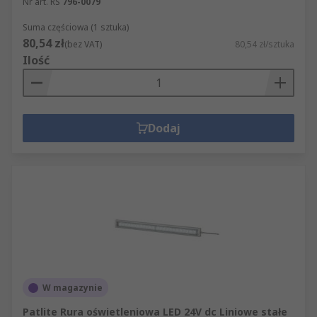
Nr art. RS
796-0079
Suma częściowa (1 sztuka)
80,54 zł
(bez VAT)
80,54 zł/sztuka
Ilość
Dodaj
W magazynie
Patlite Rura oświetleniowa LED 24V dc Liniowe stałe