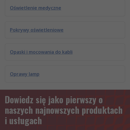
Oświetlenie medyczne
Pokrywy oświetleniowe
Opaski i mocowania do kabli
Oprawy lamp
Dowiedz się jako pierwszy o
naszych najnowszych produktach
i usługach