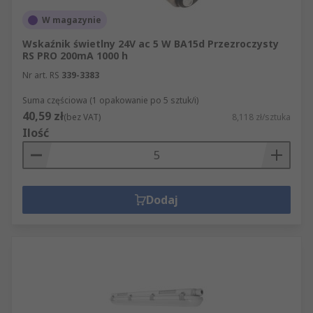
W magazynie
Wskaźnik świetlny 24V ac 5 W BA15d Przezroczysty
RS PRO 200mA 1000 h
Nr art. RS
339-3383
Suma częściowa (1 opakowanie po 5 sztuk/i)
40,59 zł
(bez VAT)
8,118 zł/sztuka
Ilość
Dodaj