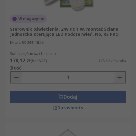
W magazynie
Sterownik oświetlenia, 24V dc 1 W, montaż Ściana
Jednostka sterująca LED Podczerwień, No, RS PRO
Nr art. RS
265-1544
Suma częściowa (1 sztuka)
178,12 zł
(bez VAT)
178,12 zł/sztuka
Ilość
Dodaj
Datasheets