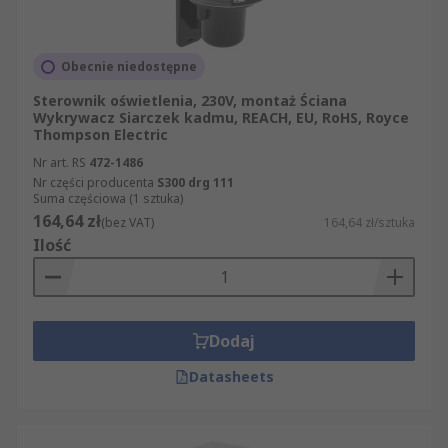
Obecnie niedostępne
Sterownik oświetlenia, 230V, montaż Ściana
Wykrywacz Siarczek kadmu, REACH, EU, RoHS, Royce
Thompson Electric
Nr art. RS
472-1486
Nr części producenta
S300 drg 111
Suma częściowa (1 sztuka)
164,64 zł
(bez VAT)
164,64 zł/sztuka
Ilość
Dodaj
Datasheets