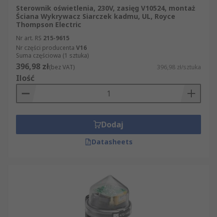
Sterownik oświetlenia, 230V, zasięg V10524, montaż
Ściana Wykrywacz Siarczek kadmu, UL, Royce
Thompson Electric
Nr art. RS
215-9615
Nr części producenta
V16
Suma częściowa (1 sztuka)
396,98 zł
(bez VAT)
396,98 zł/sztuka
Ilość
Dodaj
Datasheets