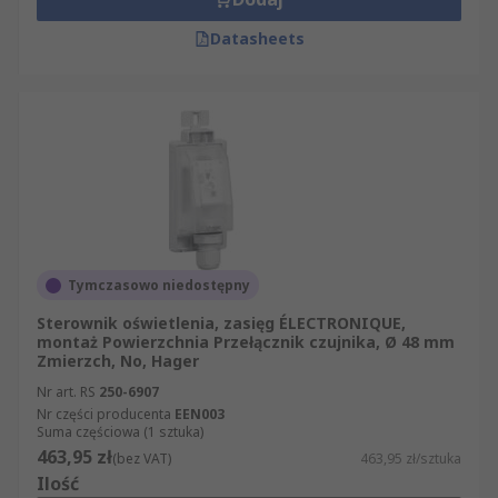
Datasheets
Tymczasowo niedostępny
Sterownik oświetlenia, zasięg ÉLECTRONIQUE,
montaż Powierzchnia Przełącznik czujnika, Ø 48 mm
Zmierzch, No, Hager
Nr art. RS
250-6907
Nr części producenta
EEN003
Suma częściowa (1 sztuka)
463,95 zł
(bez VAT)
463,95 zł/sztuka
Ilość