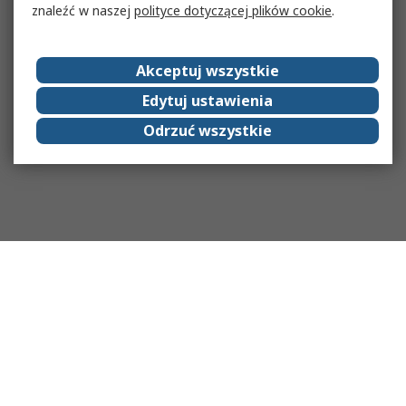
znaleźć w naszej
polityce dotyczącej plików cookie
.
Akceptuj wszystkie
Edytuj ustawienia
Odrzuć wszystkie