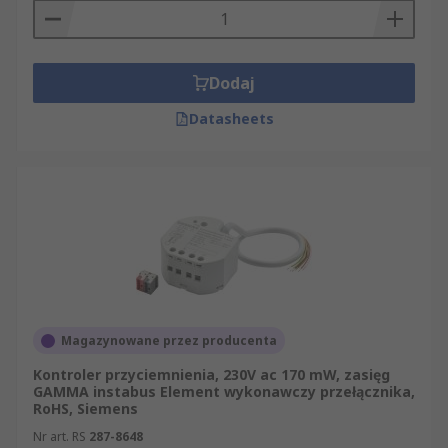
Dodaj
Datasheets
Magazynowane przez producenta
Kontroler przyciemnienia, 230V ac 170 mW, zasięg
GAMMA instabus Element wykonawczy przełącznika,
RoHS, Siemens
Nr art. RS
287-8648