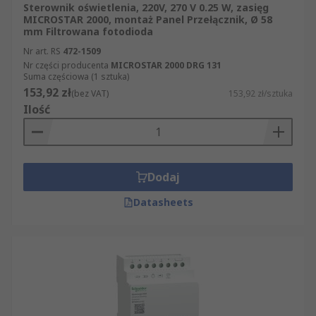
Sterownik oświetlenia, 220V, 270 V 0.25 W, zasięg
MICROSTAR 2000, montaż Panel Przełącznik, Ø 58
mm Filtrowana fotodioda
Nr art. RS
472-1509
Nr części producenta
MICROSTAR 2000 DRG 131
Suma częściowa (1 sztuka)
153,92 zł
(bez VAT)
153,92 zł/sztuka
Ilość
Dodaj
Datasheets