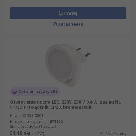
Dodaj
Datasheets
Ostatni magazyn RS
Oświetlenie nocne LED, 220V, 230 V 0.4 W, zasięg NL
01 QD Przełącznik, IP20, brennenstuhl
Nr art. RS
128-8801
Nr części producenta
1673190
Suma częściowa (1 sztuka)
51,18 zł
(bez VAT)
51,18 zł/sztuka