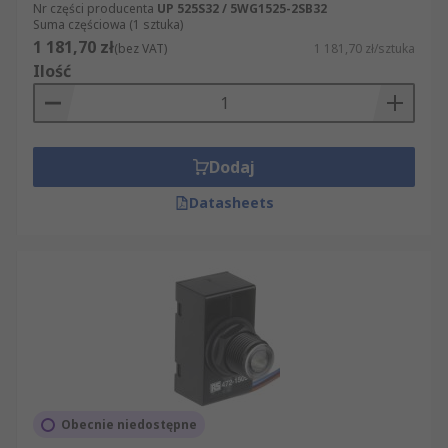
Nr części producenta
UP 525S32 / 5WG1525-2SB32
Suma częściowa (1 sztuka)
1 181,70 zł
(bez VAT)
1 181,70 zł/sztuka
Ilość
Dodaj
Datasheets
Obecnie niedostępne