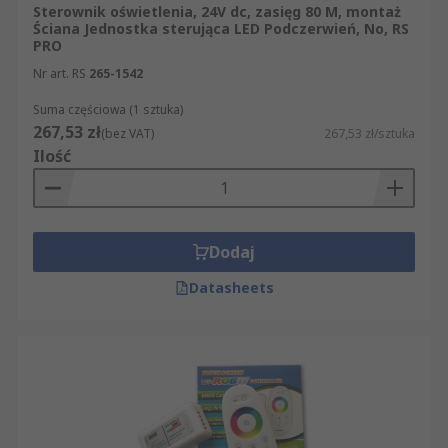
Sterownik oświetlenia, 24V dc, zasięg 80 M, montaż
Ściana Jednostka sterująca LED Podczerwień, No, RS
PRO
Nr art. RS
265-1542
Suma częściowa (1 sztuka)
267,53 zł
(bez VAT)
267,53 zł/sztuka
Ilość
Dodaj
Datasheets