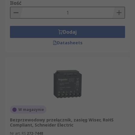
Ilość
Dodaj
Datasheets
W magazynie
Bezprzewodowy przełącznik, zasięg Wiser, RoHS
Compliant, Schneider Electric
Nr art. RS
272-7448