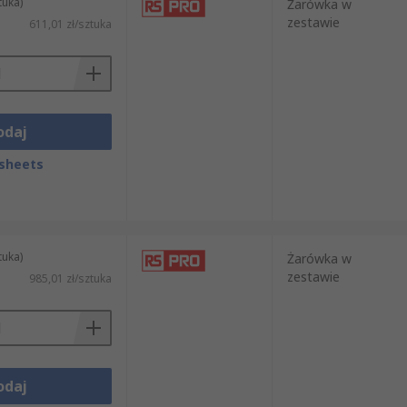
tuka)
Żarówka w
zestawie
611,01 zł/sztuka
odaj
sheets
tuka)
Żarówka w
zestawie
985,01 zł/sztuka
odaj