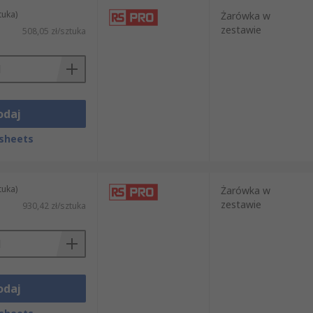
tuka)
Żarówka w
zestawie
508,05 zł/sztuka
odaj
sheets
tuka)
Żarówka w
zestawie
930,42 zł/sztuka
odaj