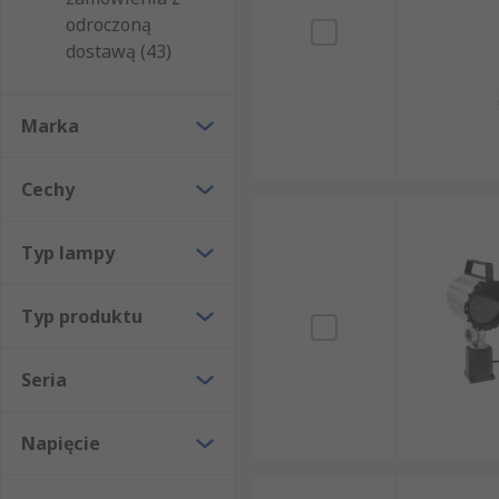
odroczoną
dostawą (43)
Marka
Cechy
Typ lampy
Typ produktu
Seria
Napięcie