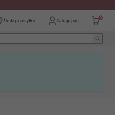
0
Śledź przesyłkę
Zaloguj się