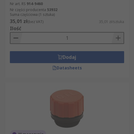
Nr art. RS
914-9460
Nr części producenta
53932
Suma częściowa (1 sztuka)
35,01 zł
(bez VAT)
35,01 zł/sztuka
Ilość
Dodaj
Datasheets