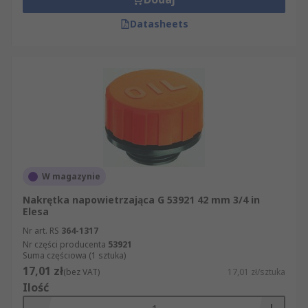
Datasheets
W magazynie
Nakrętka napowietrzająca G 53921 42 mm 3/4 in
Elesa
Nr art. RS
364-1317
Nr części producenta
53921
Suma częściowa (1 sztuka)
17,01 zł
(bez VAT)
17,01 zł/sztuka
Ilość