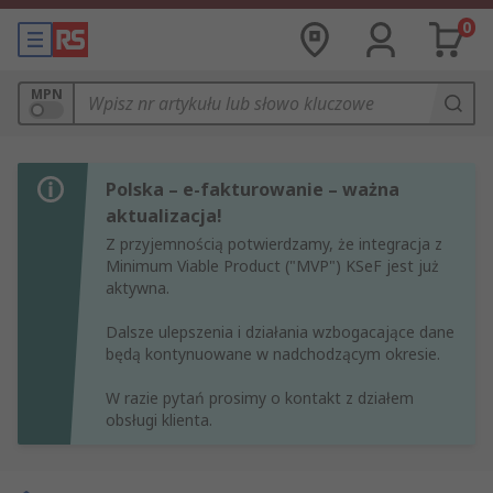
0
MPN
Polska – e-fakturowanie – ważna
aktualizacja!
Z przyjemnością potwierdzamy, że integracja z
Minimum Viable Product ("MVP") KSeF jest już
aktywna.
Dalsze ulepszenia i działania wzbogacające dane
będą kontynuowane w nadchodzącym okresie.
W razie pytań prosimy o kontakt z działem
obsługi klienta.