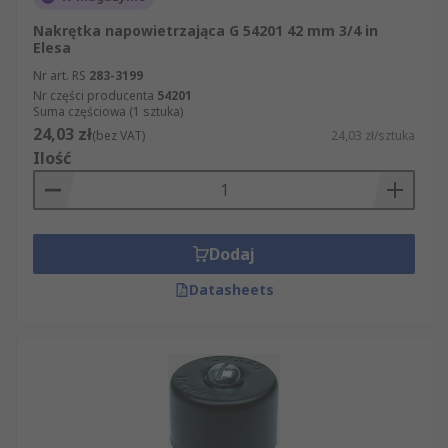
Nakrętka napowietrzająca G 54201 42 mm 3/4 in
Elesa
Nr art. RS
283-3199
Nr części producenta
54201
Suma częściowa (1 sztuka)
24,03 zł
(bez VAT)
24,03 zł/sztuka
Ilość
Dodaj
Datasheets