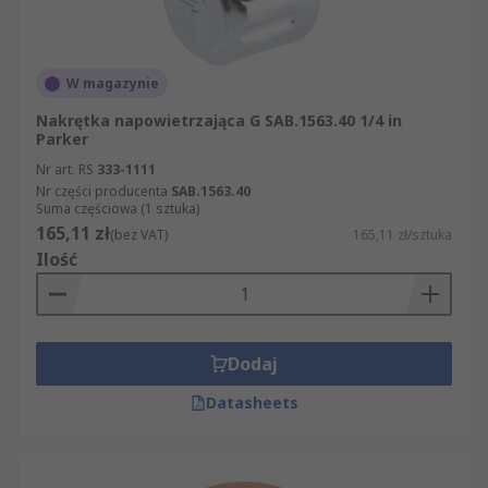
W magazynie
Nakrętka napowietrzająca G SAB.1563.40 1/4 in
Parker
Nr art. RS
333-1111
Nr części producenta
SAB.1563.40
Suma częściowa (1 sztuka)
165,11 zł
(bez VAT)
165,11 zł/sztuka
Ilość
Dodaj
Datasheets