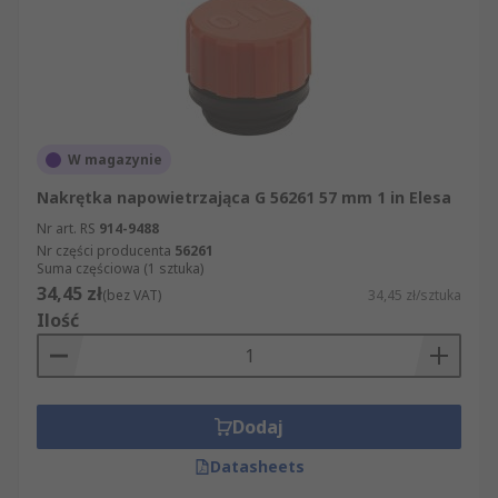
W magazynie
Nakrętka napowietrzająca G 56261 57 mm 1 in Elesa
Nr art. RS
914-9488
Nr części producenta
56261
Suma częściowa (1 sztuka)
34,45 zł
(bez VAT)
34,45 zł/sztuka
Ilość
Dodaj
Datasheets