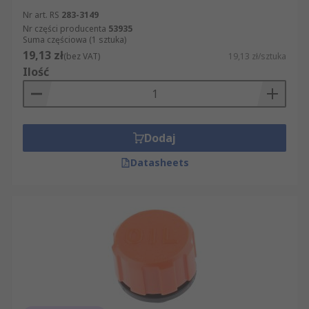
Nr art. RS
283-3149
Nr części producenta
53935
Suma częściowa (1 sztuka)
19,13 zł
(bez VAT)
19,13 zł/sztuka
Ilość
Dodaj
Datasheets