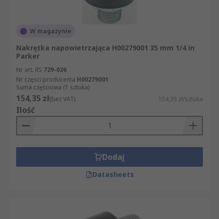
W magazynie
Nakrętka napowietrzająca H00279001 35 mm 1/4 in
Parker
Nr art. RS
729-026
Nr części producenta
H00279001
Suma częściowa (1 sztuka)
154,35 zł
(bez VAT)
154,35 zł/sztuka
Ilość
Dodaj
Datasheets