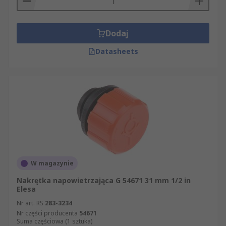
Dodaj
Datasheets
W magazynie
Nakrętka napowietrzająca G 54671 31 mm 1/2 in
Elesa
Nr art. RS
283-3234
Nr części producenta
54671
Suma częściowa (1 sztuka)