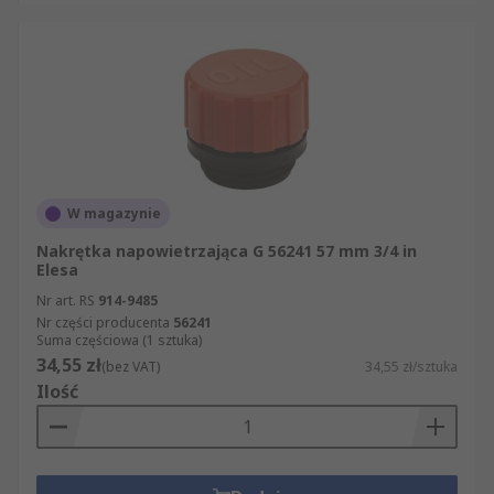
W magazynie
Nakrętka napowietrzająca G 56241 57 mm 3/4 in
Elesa
Nr art. RS
914-9485
Nr części producenta
56241
Suma częściowa (1 sztuka)
34,55 zł
(bez VAT)
34,55 zł/sztuka
Ilość