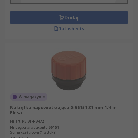
Dodaj
Datasheets
W magazynie
Nakrętka napowietrzająca G 56151 31 mm 1/4 in
Elesa
Nr art. RS
914-9472
Nr części producenta
56151
Suma częściowa (1 sztuka)