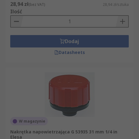
28,94 zł
(bez VAT)
28,94 zł/sztuka
Ilość
Dodaj
Datasheets
W magazynie
Nakrętka napowietrzająca G 53935 31 mm 1/4 in
Elesa