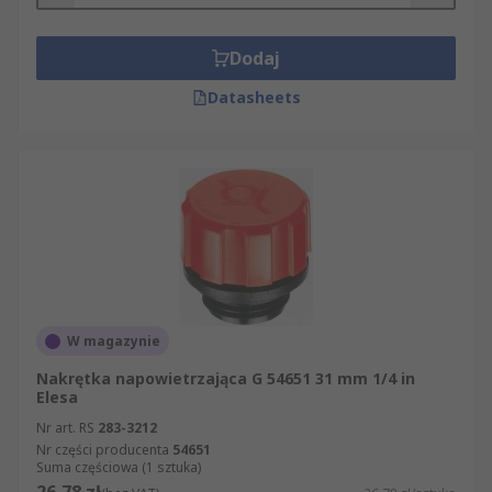
Dodaj
Datasheets
W magazynie
Nakrętka napowietrzająca G 54651 31 mm 1/4 in
Elesa
Nr art. RS
283-3212
Nr części producenta
54651
Suma częściowa (1 sztuka)