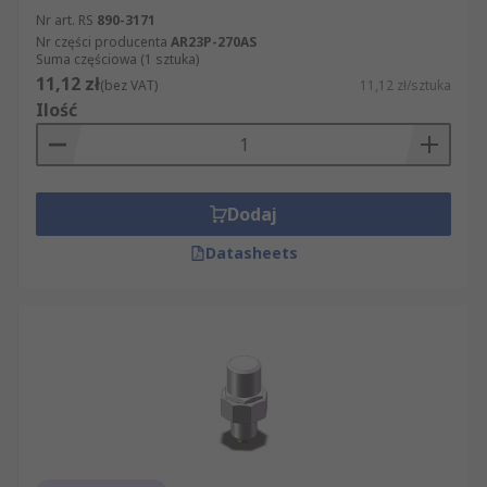
Nr art. RS
890-3171
Nr części producenta
AR23P-270AS
Suma częściowa (1 sztuka)
11,12 zł
(bez VAT)
11,12 zł/sztuka
Ilość
Dodaj
Datasheets