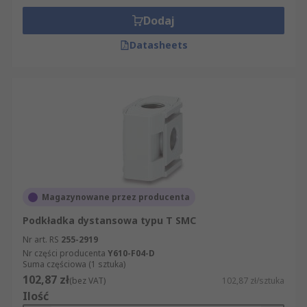
Dodaj
Datasheets
Magazynowane przez producenta
Podkładka dystansowa typu T SMC
Nr art. RS
255-2919
Nr części producenta
Y610-F04-D
Suma częściowa (1 sztuka)
102,87 zł
(bez VAT)
102,87 zł/sztuka
Ilość