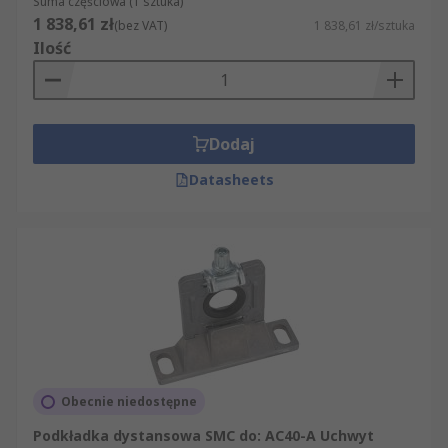
Suma częściowa (1 sztuka)
1 838,61 zł
(bez VAT)
1 838,61 zł/sztuka
Ilość
Dodaj
Datasheets
Obecnie niedostępne
Podkładka dystansowa SMC do: AC40-A Uchwyt