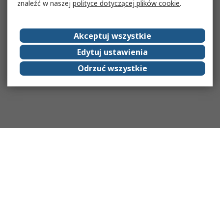
znaleźć w naszej
polityce dotyczącej plików cookie
.
Akceptuj wszystkie
Edytuj ustawienia
Odrzuć wszystkie