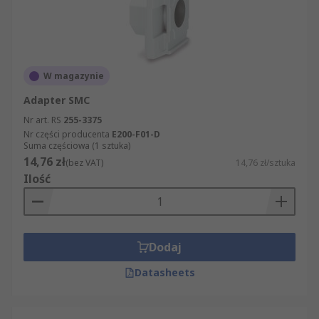
W magazynie
Adapter SMC
Nr art. RS
255-3375
Nr części producenta
E200-F01-D
Suma częściowa (1 sztuka)
14,76 zł
(bez VAT)
14,76 zł/sztuka
Ilość
Dodaj
Datasheets