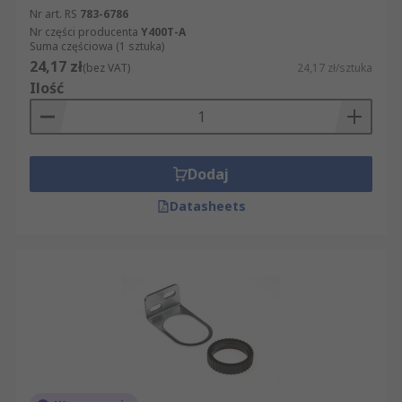
Nr art. RS
783-6786
Nr części producenta
Y400T-A
Suma częściowa (1 sztuka)
24,17 zł
(bez VAT)
24,17 zł/sztuka
Ilość
Dodaj
Datasheets