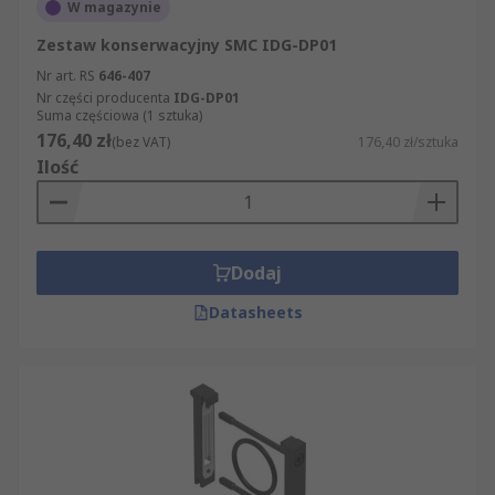
W magazynie
Zestaw konserwacyjny SMC IDG-DP01
Nr art. RS
646-407
Nr części producenta
IDG-DP01
Suma częściowa (1 sztuka)
176,40 zł
(bez VAT)
176,40 zł/sztuka
Ilość
Dodaj
Datasheets