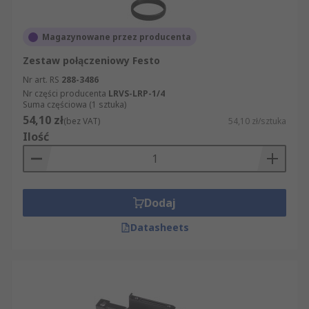
Magazynowane przez producenta
Zestaw połączeniowy Festo
Nr art. RS
288-3486
Nr części producenta
LRVS-LRP-1/4
Suma częściowa (1 sztuka)
54,10 zł
(bez VAT)
54,10 zł/sztuka
Ilość
Dodaj
Datasheets