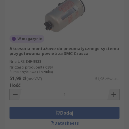
W magazynie
Akcesoria montażowe do pneumatycznego systemu
przygotowania powietrza SMC Czasza
Nr art. RS
849-9928
Nr części producenta
C3SF
Suma częściowa (1 sztuka)
51,98 zł
(bez VAT)
51,98 zł/sztuka
Ilość
Dodaj
Datasheets