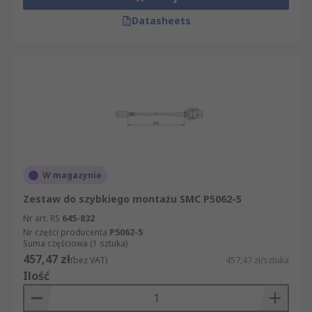
Datasheets
W magazynie
Zestaw do szybkiego montażu SMC P5062-5
Nr art. RS
645-832
Nr części producenta
P5062-5
Suma częściowa (1 sztuka)
457,47 zł
(bez VAT)
457,47 zł/sztuka
Ilość