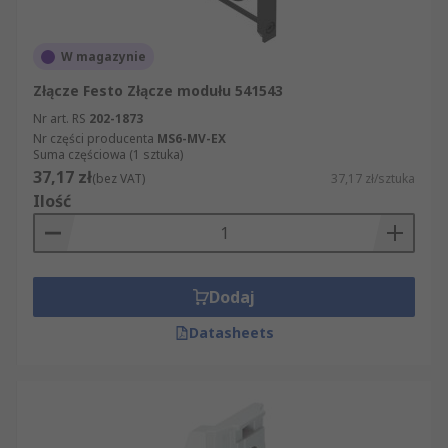
W magazynie
Złącze Festo Złącze modułu 541543
Nr art. RS
202-1873
Nr części producenta
MS6-MV-EX
Suma częściowa (1 sztuka)
37,17 zł
(bez VAT)
37,17 zł/sztuka
Ilość
Dodaj
Datasheets