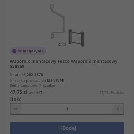
W magazynie
Wspornik montażowy Festo Wspornik montażowy
558869
Nr art. RS
202-1876
Nr części producenta
MS4-WPE
Suma częściowa (1 sztuka)
47,75 zł
(bez VAT)
47,75 zł/sztuka
Ilość
Dodaj