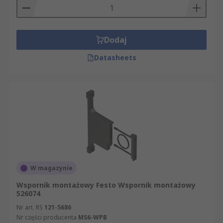
Dodaj
Datasheets
W magazynie
Wspornik montażowy Festo Wspornik montażowy
526074
Nr art. RS
121-5686
Nr części producenta
MS6-WPB