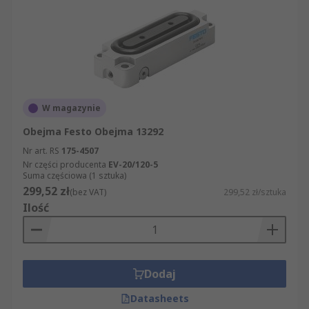
W magazynie
Obejma Festo Obejma 13292
Nr art. RS
175-4507
Nr części producenta
EV-20/120-5
Suma częściowa (1 sztuka)
299,52 zł
(bez VAT)
299,52 zł/sztuka
Ilość
Dodaj
Datasheets