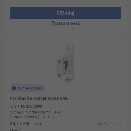
Dodaj
Datasheets
W magazynie
Podkładka dystansowa SMC
Nr art. RS
255-2909
Nr części producenta
Y400T-D
Suma częściowa (1 sztuka)
24,17 zł
(bez VAT)
24,17 zł/sztuka
Ilość