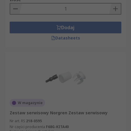
Dodaj
Datasheets
W magazynie
Zestaw serwisowy Norgren Zestaw serwisowy
Nr art. RS
218-0595
Nr części producenta
F68G-KITA40