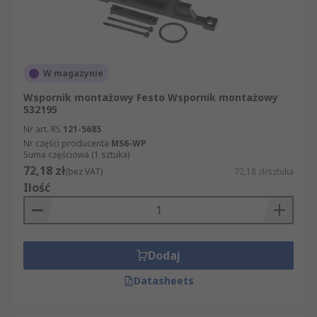
W magazynie
Wspornik montażowy Festo Wspornik montażowy
532195
Nr art. RS
121-5685
Nr części producenta
MS6-WP
Suma częściowa (1 sztuka)
72,18 zł
(bez VAT)
72,18 zł/sztuka
Ilość
Dodaj
Datasheets