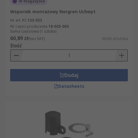
W magazynie
Wspornik montażowy Norgren Uchwyt
Nr art. RS
123-923
Nr części producenta
18-025-003
Suma częściowa (1 sztuka)
60,89 zł
(bez VAT)
60,89 zł/sztuka
Ilość
Dodaj
Datasheets