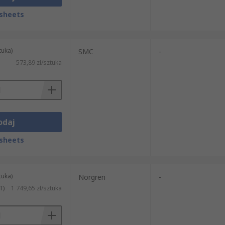
sheets
tuka)
SMC
-
573,89 zł/sztuka
odaj
sheets
tuka)
Norgren
-
T)
1 749,65 zł/sztuka