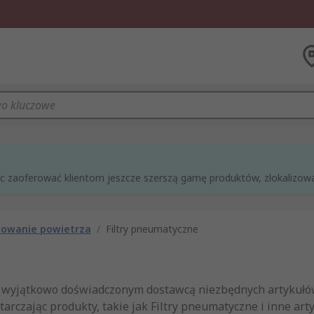
óc zaoferować klientom jeszcze szerszą gamę produktów, zlokalizowan
owanie powietrza
/
Filtry pneumatyczne
st wyjątkowo doświadczonym dostawcą niezbędnych artykułów,
rczając produkty, takie jak Filtry pneumatyczne i inne art