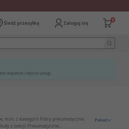
0
Śledź przesyłkę
Zaloguj się
e wsparcie i lepsze usługi.
 m.in. z kategorii Filtry pneumatyczne.
Pokaż
ykuły z sekcji Pneumatyczne