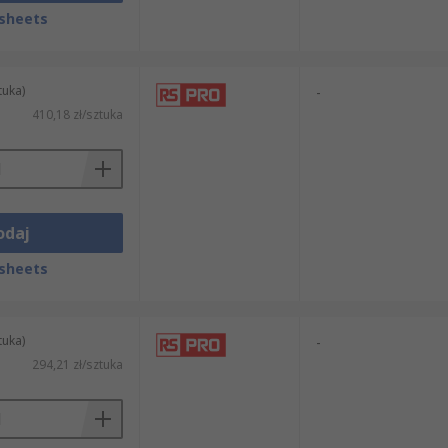
sheets
tuka)
-
410,18 zł/sztuka
odaj
sheets
tuka)
-
294,21 zł/sztuka