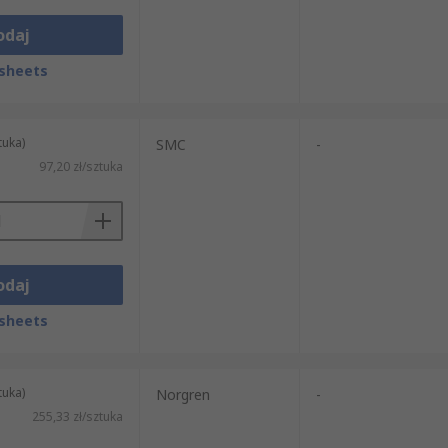
odaj
sheets
tuka)
SMC
-
97,20 zł/sztuka
odaj
sheets
tuka)
Norgren
-
255,33 zł/sztuka