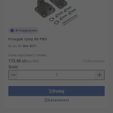
W magazynie
Przegub tylny RS PRO
Nr art. RS
304-4277
Suma częściowa (1 sztuka)
173,86 zł
(bez VAT)
173,86 zł/sztuka
Ilość
Dodaj
Datasheets