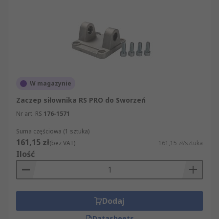
W magazynie
Zaczep siłownika RS PRO do Sworzeń
Nr art. RS
176-1571
Suma częściowa (1 sztuka)
161,15 zł
(bez VAT)
161,15 zł/sztuka
Ilość
Dodaj
Datasheets