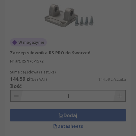
W magazynie
Zaczep siłownika RS PRO do Sworzeń
Nr art. RS
176-1572
Suma częściowa (1 sztuka)
144,59 zł
(bez VAT)
144,59 zł/sztuka
Ilość
Dodaj
Datasheets