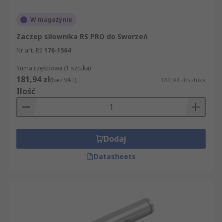
W magazynie
Zaczep siłownika RS PRO do Sworzeń
Nr art. RS
176-1564
Suma częściowa (1 sztuka)
181,94 zł
(bez VAT)
181,94 zł/sztuka
Ilość
Dodaj
Datasheets