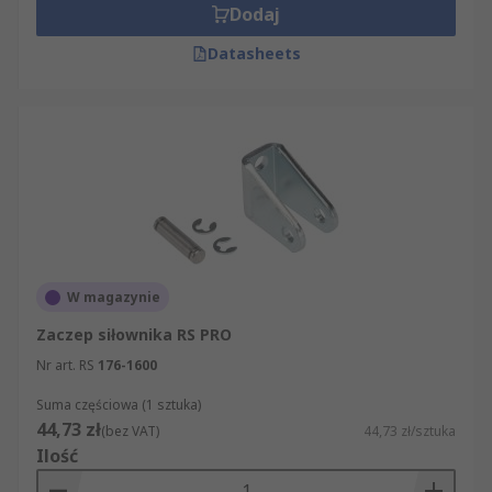
Dodaj
Datasheets
W magazynie
Zaczep siłownika RS PRO
Nr art. RS
176-1600
Suma częściowa (1 sztuka)
44,73 zł
(bez VAT)
44,73 zł/sztuka
Ilość