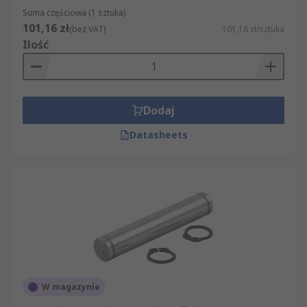
Suma częściowa (1 sztuka)
101,16 zł
(bez VAT)
101,16 zł/sztuka
Ilość
Dodaj
Datasheets
W magazynie