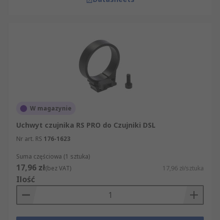
W magazynie
Uchwyt czujnika RS PRO do Czujniki DSL
Nr art. RS
176-1623
Suma częściowa (1 sztuka)
17,96 zł
(bez VAT)
17,96 zł/sztuka
Ilość