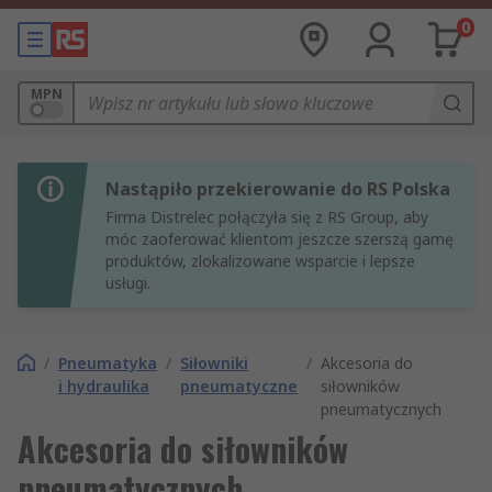
0
MPN
Nastąpiło przekierowanie do RS Polska
Firma Distrelec połączyła się z RS Group, aby
móc zaoferować klientom jeszcze szerszą gamę
produktów, zlokalizowane wsparcie i lepsze
usługi.
/
Pneumatyka
/
Siłowniki
/
Akcesoria do
i hydraulika
pneumatyczne
siłowników
pneumatycznych
Akcesoria do siłowników
pneumatycznych