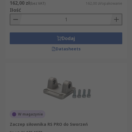
162,00 zł
(bez VAT)
162,00 zł/opakowanie
Ilość
Dodaj
Datasheets
W magazynie
Zaczep siłownika RS PRO do Sworzeń