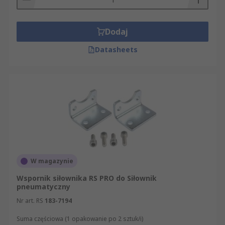
Dodaj
Datasheets
W magazynie
Wspornik siłownika RS PRO do Siłownik
pneumatyczny
Nr art. RS
183-7194
Suma częściowa (1 opakowanie po 2 sztuk/i)