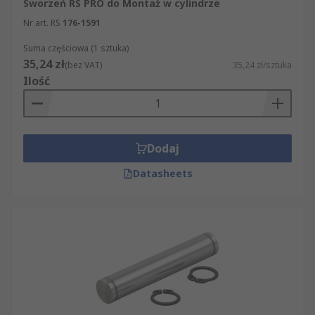
Sworzeń RS PRO do Montaż w cylindrze
Nr art. RS
176-1591
Suma częściowa (1 sztuka)
35,24 zł
(bez VAT)
35,24 zł/sztuka
Ilość
Dodaj
Datasheets