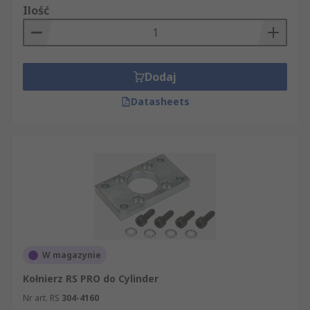
Ilość
Dodaj
Datasheets
W magazynie
Kołnierz RS PRO do Cylinder
Nr art. RS
304-4160