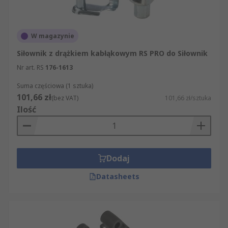
W magazynie
Siłownik z drążkiem kabłąkowym RS PRO do Siłownik
Nr art. RS
176-1613
Suma częściowa (1 sztuka)
101,66 zł
(bez VAT)
101,66 zł/sztuka
Ilość
Dodaj
Datasheets