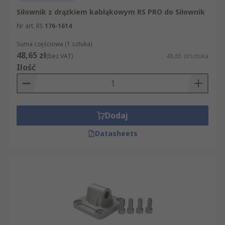
Siłownik z drążkiem kabłąkowym RS PRO do Siłownik
Nr art. RS
176-1614
Suma częściowa (1 sztuka)
48,65 zł
(bez VAT)
48,65 zł/sztuka
Ilość
Dodaj
Datasheets