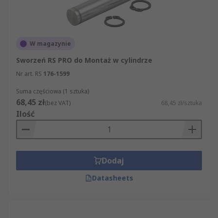
W magazynie
Sworzeń RS PRO do Montaż w cylindrze
Nr art. RS
176-1599
Suma częściowa (1 sztuka)
68,45 zł
(bez VAT)
68,45 zł/sztuka
Ilość
Dodaj
Datasheets