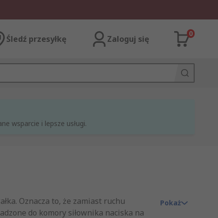
0
Śledź przesyłkę
Zaloguj się
e wsparcie i lepsze usługi.
łka. Oznacza to, że zamiast ruchu
Pokaż
adzone do komory siłownika naciska na