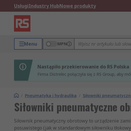
Usługi
Industry Hub
Nowe produkty
Menu
MPN
Nastąpiło przekierowanie do RS Polska
Firma Distrelec połączyła się z RS Group, aby m
/
Pneumatyka i hydraulika
/
Siłowniki pneumatycz
Siłowniki pneumatyczne ob
Siłownik pneumatyczny obrotowy to urządzenie zamie
posuwistego (jak w standardowym siłowniku tłokowy