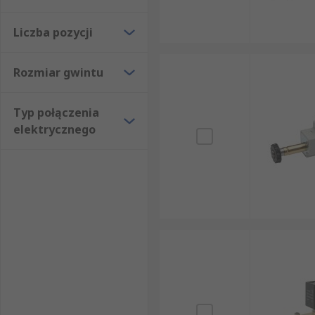
Liczba pozycji
Rozmiar gwintu
Typ połączenia
elektrycznego