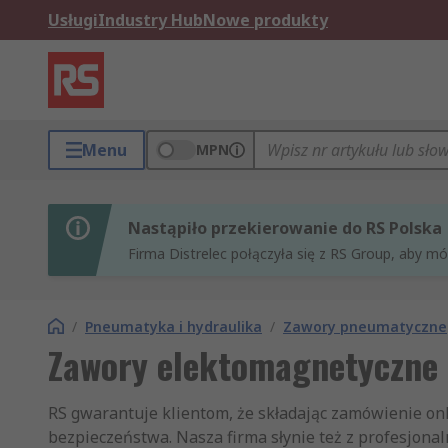
Usługi
Industry Hub
Nowe produkty
Menu
MPN
Nastąpiło przekierowanie do RS Polska
Firma Distrelec połączyła się z RS Group, aby m
/
Pneumatyka i hydraulika
/
Zawory pneumatyczne
Zawory elektomagnetyczne
RS gwarantuje klientom, że składając zamówienie on
bezpieczeństwa. Nasza firma słynie też z profesjona