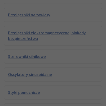
Przełączniki na zawiasy
Przełączniki elektromagnetycznej blokady
bezpieczeństwa
Sterowniki silnikowe
Oscylatory sinusoidalne
Styki pomocnicze