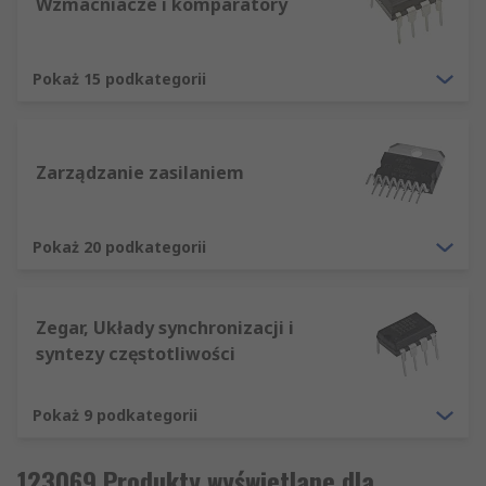
Wzmacniacze i komparatory
Pokaż 15 podkategorii
Zarządzanie zasilaniem
Pokaż 20 podkategorii
Zegar, Układy synchronizacji i
syntezy częstotliwości
Pokaż 9 podkategorii
123069 Produkty wyświetlane dla