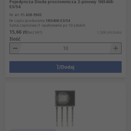
Pojedyncza Dioda prostownicza 2-pinowy 1N5408-
E3/54
Nr art. RS
628-9502
Nr części producenta
1N5408-E3/54
Suma częściowa (1 opakowanie po 10 sztuk/i)
15,66 zł
(bez VAT)
1,566 zł/sztuka
Ilość
Dodaj