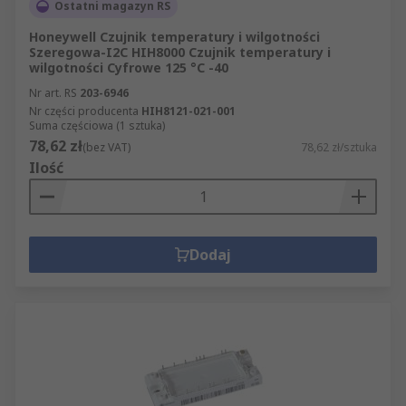
Ostatni magazyn RS
Honeywell Czujnik temperatury i wilgotności
Szeregowa-I2C HIH8000 Czujnik temperatury i
wilgotności Cyfrowe 125 °C -40
Nr art. RS
203-6946
Nr części producenta
HIH8121-021-001
Suma częściowa (1 sztuka)
78,62 zł
(bez VAT)
78,62 zł/sztuka
Ilość
Dodaj