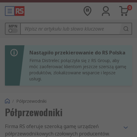
0
MPN
Nastąpiło przekierowanie do RS Polska
Firma Distrelec połączyła się z RS Group, aby
móc zaoferować klientom jeszcze szerszą gamę
produktów, zlokalizowane wsparcie i lepsze
usługi.
/
Półprzewodniki
Półprzewodniki
Firma RS oferuje szeroką gamę urządzeń
półprzewodnikowych czołowych producentów.