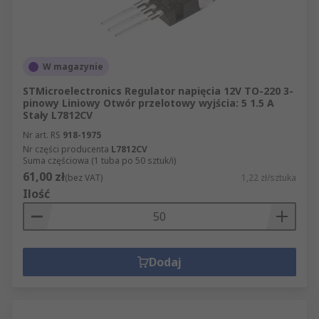
W magazynie
STMicroelectronics Regulator napięcia 12V TO-220 3-
pinowy Liniowy Otwór przelotowy wyjścia: 5 1.5 A
Stały L7812CV
Nr art. RS
918-1975
Nr części producenta
L7812CV
Suma częściowa (1 tuba po 50 sztuk/i)
61,00 zł
(bez VAT)
1,22 zł/sztuka
Ilość
Dodaj