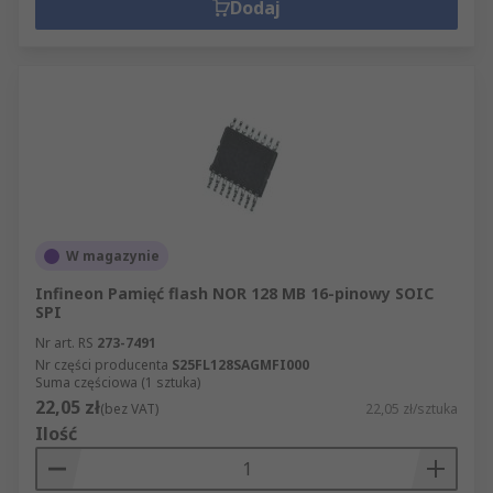
Dodaj
W magazynie
Infineon Pamięć flash NOR 128 MB 16-pinowy SOIC
SPI
Nr art. RS
273-7491
Nr części producenta
S25FL128SAGMFI000
Suma częściowa (1 sztuka)
22,05 zł
(bez VAT)
22,05 zł/sztuka
Ilość