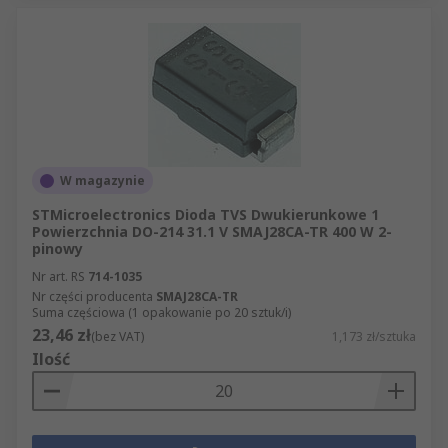
W magazynie
STMicroelectronics Dioda TVS Dwukierunkowe 1
Powierzchnia DO-214 31.1 V SMAJ28CA-TR 400 W 2-
pinowy
Nr art. RS
714-1035
Nr części producenta
SMAJ28CA-TR
Suma częściowa (1 opakowanie po 20 sztuk/i)
23,46 zł
(bez VAT)
1,173 zł/sztuka
Ilość