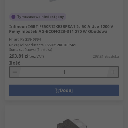
Tymczasowo niedostępny
Infineon IGBT FS50R12KE3BPSA1 Ic 50 A Uce 1200 V
Pełny mostek AG-ECONO2B-311 270 W Obudowa
Nr art. RS
258-0894
Nr części producenta
FS50R12KE3BPSA1
Suma częściowa (1 sztuka)
293,81 zł
(bez VAT)
293,81 zł/sztuka
Ilość
Dodaj