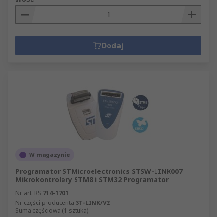
Dodaj
W magazynie
Programator STMicroelectronics STSW-LINK007
Mikrokontrolery STM8 i STM32 Programator
Nr art. RS
714-1701
Nr części producenta
ST-LINK/V2
Suma częściowa (1 sztuka)