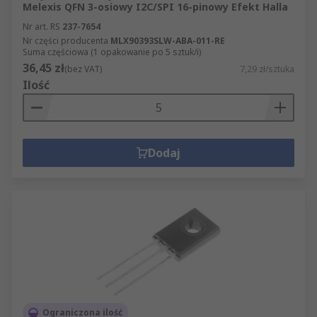
Melexis QFN 3-osiowy I2C/SPI 16-pinowy Efekt Halla
Nr art. RS
237-7654
Nr części producenta
MLX90393SLW-ABA-011-RE
Suma częściowa (1 opakowanie po 5 sztuk/i)
36,45 zł
(bez VAT)
7,29 zł/sztuka
Ilość
Dodaj
Ograniczona ilość