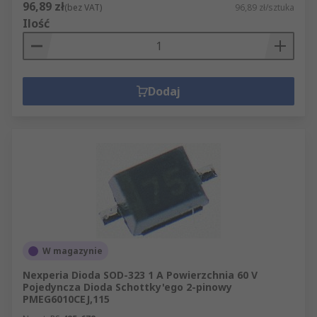
96,89 zł
(bez VAT)
96,89 zł/sztuka
Ilość
Dodaj
W magazynie
Nexperia Dioda SOD-323 1 A Powierzchnia 60 V
Pojedyncza Dioda Schottky'ego 2-pinowy
PMEG6010CEJ,115