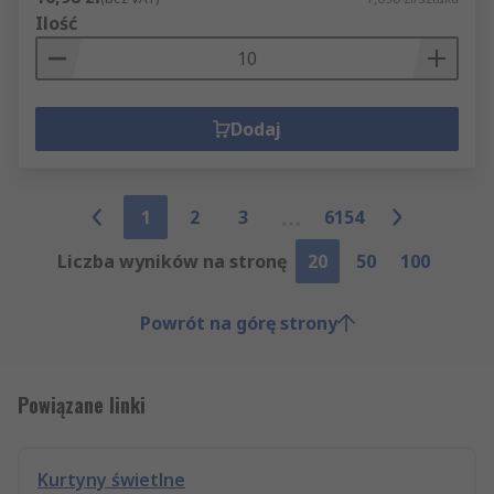
Ilość
Dodaj
1
2
3
6154
Liczba wyników na stronę
20
50
100
Powrót na górę strony
Powiązane linki
Kurtyny świetlne