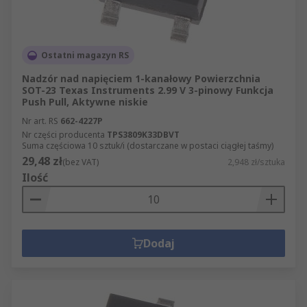
Ostatni magazyn RS
Nadzór nad napięciem 1-kanałowy Powierzchnia
SOT-23 Texas Instruments 2.99 V 3-pinowy Funkcja
Push Pull, Aktywne niskie
Nr art. RS
662-4227P
Nr części producenta
TPS3809K33DBVT
Suma częściowa 10 sztuk/i (dostarczane w postaci ciągłej taśmy)
29,48 zł
(bez VAT)
2,948 zł/sztuka
Ilość
Dodaj