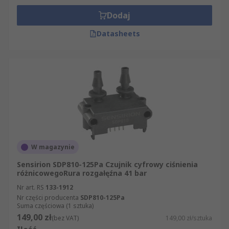
Dodaj
Datasheets
W magazynie
Sensirion SDP810-125Pa Czujnik cyfrowy ciśnienia
różnicowegoRura rozgałęźna 41 bar
Nr art. RS
133-1912
Nr części producenta
SDP810-125Pa
Suma częściowa (1 sztuka)
149,00 zł
(bez VAT)
149,00 zł/sztuka