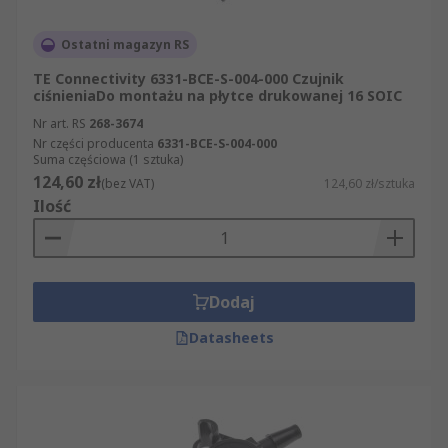
Ostatni magazyn RS
TE Connectivity 6331-BCE-S-004-000 Czujnik
ciśnieniaDo montażu na płytce drukowanej 16 SOIC
Nr art. RS
268-3674
Nr części producenta
6331-BCE-S-004-000
Suma częściowa (1 sztuka)
124,60 zł
(bez VAT)
124,60 zł/sztuka
Ilość
Dodaj
Datasheets