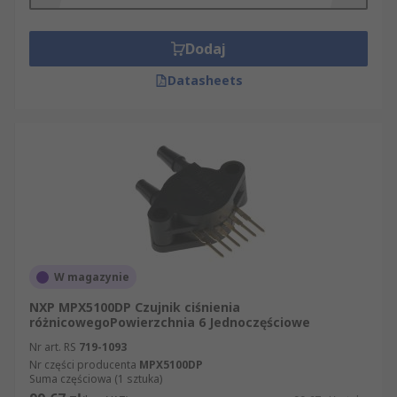
Dodaj
Datasheets
W magazynie
NXP MPX5100DP Czujnik ciśnienia
różnicowegoPowierzchnia 6 Jednoczęściowe
Nr art. RS
719-1093
Nr części producenta
MPX5100DP
Suma częściowa (1 sztuka)