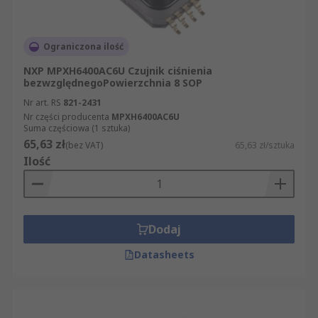
Ograniczona ilość
NXP MPXH6400AC6U Czujnik ciśnienia
bezwzględnegoPowierzchnia 8 SOP
Nr art. RS
821-2431
Nr części producenta
MPXH6400AC6U
Suma częściowa (1 sztuka)
65,63 zł
(bez VAT)
65,63 zł/sztuka
Ilość
Dodaj
Datasheets