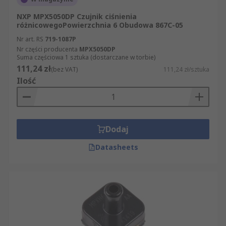
NXP MPX5050DP Czujnik ciśnienia
różnicowegoPowierzchnia 6 Obudowa 867C-05
Nr art. RS
719-1087P
Nr części producenta
MPX5050DP
Suma częściowa 1 sztuka (dostarczane w torbie)
111,24 zł
(bez VAT)
111,24 zł/sztuka
Ilość
Dodaj
Datasheets