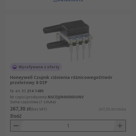
Wycofywane z oferty
Honeywell Czujnik ciśnienia różnicowegoOtwór
przelotowy 8 DIP
Nr art. RS
214-1480
Nr części producenta
NSCDJJN005NDUNV
Suma częściowa (1 sztuka)
267,30 zł
(bez VAT)
267,30 zł/sztuka
Ilość