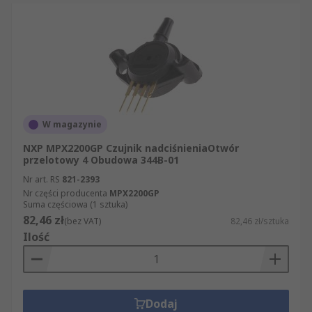
W magazynie
NXP MPX2200GP Czujnik nadciśnieniaOtwór
przelotowy 4 Obudowa 344B-01
Nr art. RS
821-2393
Nr części producenta
MPX2200GP
Suma częściowa (1 sztuka)
82,46 zł
(bez VAT)
82,46 zł/sztuka
Ilość
Dodaj