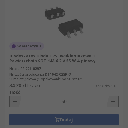
W magazynie
DiodesZetex Dioda TVS Dwukierunkowe 1
Powierzchnia SOT-143 6.2 V 55 W 4-pinowy
Nr art. RS
206-0297
Nr części producenta
DT1042-02SR-7
Suma częściowa (1 opakowanie po 50 sztuk/i)
34,20 zł
(bez VAT)
0,684 zł/sztuka
Ilość
Dodaj