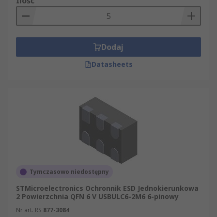
Ilość
Dodaj
Datasheets
Tymczasowo niedostępny
STMicroelectronics Ochronnik ESD Jednokierunkowa
2 Powierzchnia QFN 6 V USBULC6-2M6 6-pinowy
Nr art. RS
877-3084