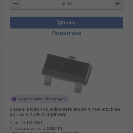
Dodaj
Datasheets
Tymczasowo niedostępny
onsemi Dioda TVS Jednokierunkowa 1 Powierzchnia
SOT-23 6 V 300 W 3-pinowy
Nr art. RS
121-6328
Nr części producenta
SL05T1G