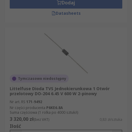
Dodaj
Datasheets
Tymczasowo niedostępny
Littelfuse Dioda TVS Jednokierunkowa 1 Otwór
przelotowy DO-204 6.45 V 600 W 2-pinowy
Nr art. RS
171-9492
Nr części producenta
P6KE6.8A
Suma częściowa (1 rolka po 4000 sztuk/i)
3 320,00 zł
(bez VAT)
0,83 zł/sztuka
Ilość