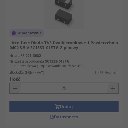
W magazynie
Littelfuse Dioda TVS Dwukierunkowe 1 Powierzchnia
0402 3.5 V SC1333-01ETG 2-pinowy
Nr art. RS
223-3082
Nr części producenta
SC1333-01ETG
Suma częściowa (1 opakowanie po 25 sztuk/i)
36,625 zł
(bez VAT)
1,465 zł/sztuka
Ilość
Dodaj
Datasheets