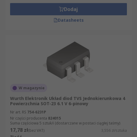
Dodaj
Datasheets
W magazynie
Wurth Elektronik Układ diod TVS Jednokierunkowa 4
Powierzchnia SOT-23 6.1 V 6-pinowy
Nr art. RS
754-6231P
Nr części producenta
824015
Suma częściowa 5 sztuk/i (dostarczane w postaci ciągłej taśmy)
17,78 zł
(bez VAT)
3,556 zł/sztuka