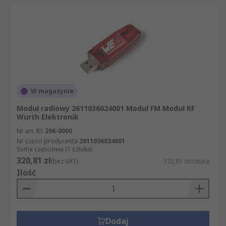
W magazynie
Moduł radiowy 2611036024001 Moduł FM Moduł RF
Wurth Elektronik
Nr art. RS
206-0000
Nr części producenta
2611036024001
Suma częściowa (1 sztuka)
320,81 zł
(bez VAT)
320,81 zł/sztuka
Ilość
Dodaj