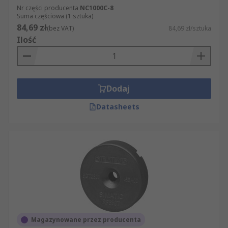
Nr części producenta
NC1000C-8
Suma częściowa (1 sztuka)
84,69 zł
(bez VAT)
84,69 zł/sztuka
Ilość
Dodaj
Datasheets
Magazynowane przez producenta