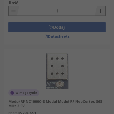
Ilość
Dodaj
Datasheets
W magazynie
Moduł RF NC1000C-8 Moduł Moduł RF NeoCortec 868
MHz 3.9V
Nr art. RS
200-7271