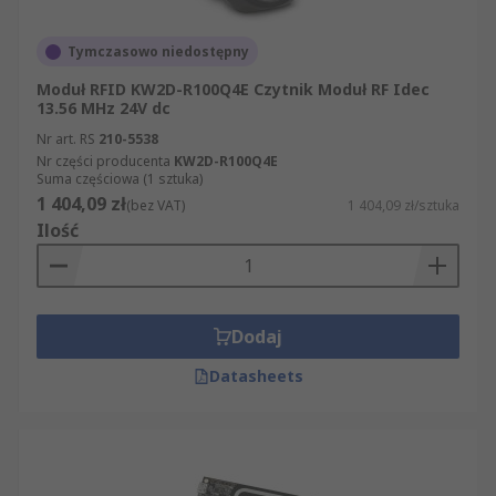
Tymczasowo niedostępny
Moduł RFID KW2D-R100Q4E Czytnik Moduł RF Idec
13.56 MHz 24V dc
Nr art. RS
210-5538
Nr części producenta
KW2D-R100Q4E
Suma częściowa (1 sztuka)
1 404,09 zł
(bez VAT)
1 404,09 zł/sztuka
Ilość
Dodaj
Datasheets