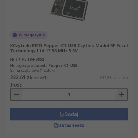
W magazynie
KCzytniki RFID Pepper-C1-USB Czytnik Moduł RF Eccel
Technology Ltd 13.56 MHz 5.5V
Nr art. RS
184-9852
Nr części producenta
Pepper-C1-USB
Suma częściowa (1 sztuka)
232,61 zł
(bez VAT)
232,61 zł/sztuka
Ilość
Dodaj
Datasheets