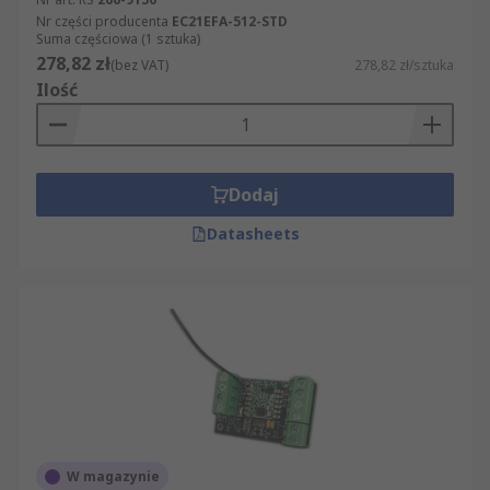
Nr części producenta
EC21EFA-512-STD
Suma częściowa (1 sztuka)
278,82 zł
(bez VAT)
278,82 zł/sztuka
Ilość
Dodaj
Datasheets
W magazynie