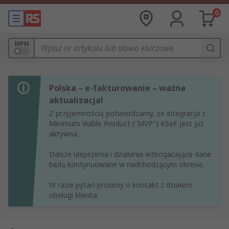
0
MPN
Polska – e-fakturowanie – ważna
aktualizacja!
Z przyjemnością potwierdzamy, że integracja z
Minimum Viable Product ("MVP") KSeF jest już
aktywna.
Dalsze ulepszenia i działania wzbogacające dane
będą kontynuowane w nadchodzącym okresie.
W razie pytań prosimy o kontakt z działem
obsługi klienta.