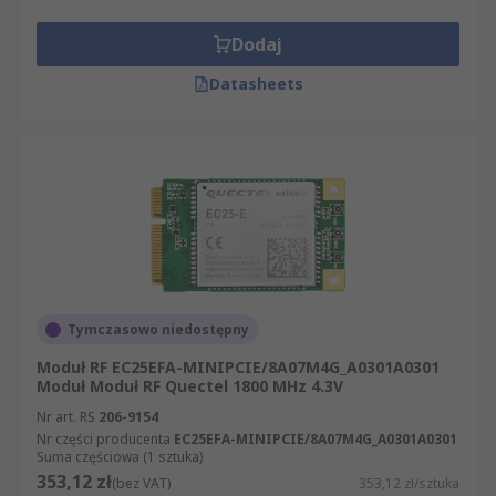
Dodaj
Datasheets
Tymczasowo niedostępny
Moduł RF EC25EFA-MINIPCIE/8A07M4G_A0301A0301
Moduł Moduł RF Quectel 1800 MHz 4.3V
Nr art. RS
206-9154
Nr części producenta
EC25EFA-MINIPCIE/8A07M4G_A0301A0301
Suma częściowa (1 sztuka)
353,12 zł
(bez VAT)
353,12 zł/sztuka