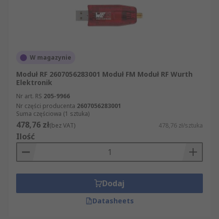
W magazynie
Moduł RF 2607056283001 Moduł FM Moduł RF Wurth
Elektronik
Nr art. RS
205-9966
Nr części producenta
2607056283001
Suma częściowa (1 sztuka)
478,76 zł
(bez VAT)
478,76 zł/sztuka
Ilość
Dodaj
Datasheets