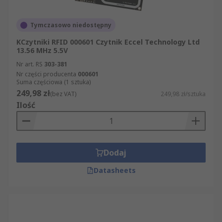
Tymczasowo niedostępny
KCzytniki RFID 000601 Czytnik Eccel Technology Ltd
13.56 MHz 5.5V
Nr art. RS
303-381
Nr części producenta
000601
Suma częściowa (1 sztuka)
249,98 zł
(bez VAT)
249,98 zł/sztuka
Ilość
Dodaj
Datasheets