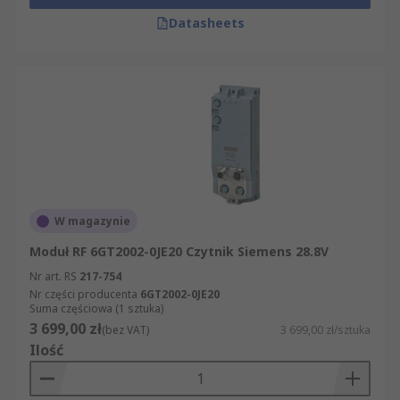
Datasheets
W magazynie
Moduł RF 6GT2002-0JE20 Czytnik Siemens 28.8V
Nr art. RS
217-754
Nr części producenta
6GT2002-0JE20
Suma częściowa (1 sztuka)
3 699,00 zł
(bez VAT)
3 699,00 zł/sztuka
Ilość