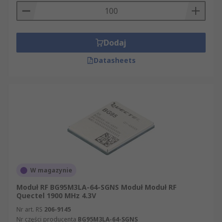
Dodaj
Datasheets
W magazynie
Moduł RF BG95M3LA-64-SGNS Moduł Moduł RF
Quectel 1900 MHz 4.3V
Nr art. RS
206-9145
Nr części producenta
BG95M3LA-64-SGNS