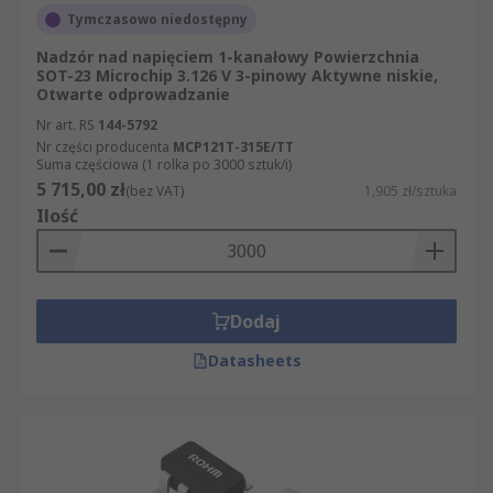
Tymczasowo niedostępny
Nadzór nad napięciem 1-kanałowy Powierzchnia
SOT-23 Microchip 3.126 V 3-pinowy Aktywne niskie,
Otwarte odprowadzanie
Nr art. RS
144-5792
Nr części producenta
MCP121T-315E/TT
Suma częściowa (1 rolka po 3000 sztuk/i)
5 715,00 zł
(bez VAT)
1,905 zł/sztuka
Ilość
Dodaj
Datasheets