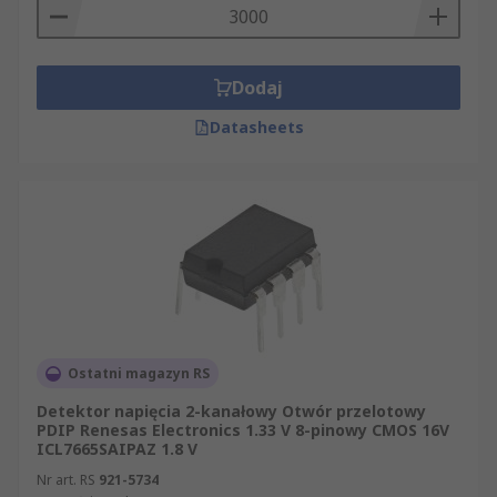
Dodaj
Datasheets
Ostatni magazyn RS
Detektor napięcia 2-kanałowy Otwór przelotowy
PDIP Renesas Electronics 1.33 V 8-pinowy CMOS 16V
ICL7665SAIPAZ 1.8 V
Nr art. RS
921-5734