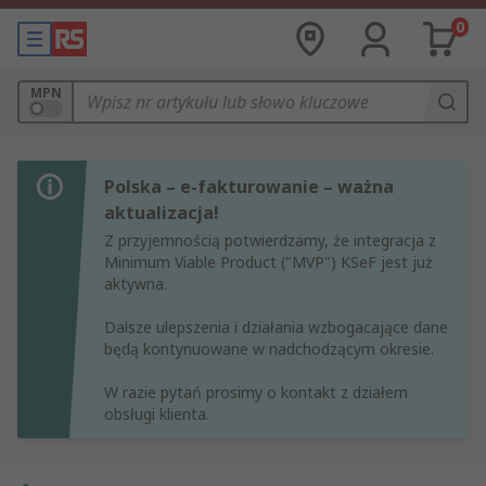
0
MPN
Polska – e-fakturowanie – ważna
aktualizacja!
Z przyjemnością potwierdzamy, że integracja z
Minimum Viable Product ("MVP") KSeF jest już
aktywna.
Dalsze ulepszenia i działania wzbogacające dane
będą kontynuowane w nadchodzącym okresie.
W razie pytań prosimy o kontakt z działem
obsługi klienta.