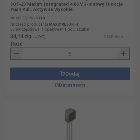
SOT-23 Maxim Integrated 4.86 V 3-pinowy Funkcja
Push Pull, Aktywne wysokie
Nr art. RS
190-1710
Nr części producenta
MAX810LEUR+T
Suma częściowa (1 opakowanie po 5 sztuk/i)
34,14 zł
(bez VAT)
6,828 zł/sztuka
Ilość
Dodaj
Datasheets