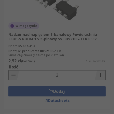
W magazynie
Nadzór nad napięciem 1-kanałowy Powierzchnia
SSOP-5 ROHM 1 V 5-pinowy 5V BD5210G-1TR 0.9 V
Nr art. RS
687-413
Nr części producenta
BD5210G-1TR
Suma częściowa (1 taśma po 2 sztuk/i)
2,52 zł
(bez VAT)
1,26 zł/sztuka
Ilość
Dodaj
Datasheets