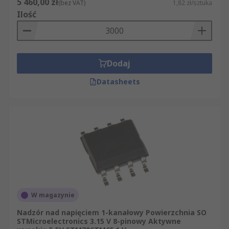
5 460,00 zł
(bez VAT)
1,82 zł/sztuka
Ilość
Dodaj
Datasheets
W magazynie
Nadzór nad napięciem 1-kanałowy Powierzchnia SO
STMicroelectronics 3.15 V 8-pinowy Aktywne