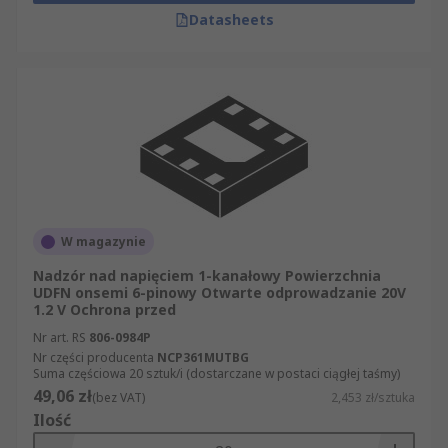
Datasheets
W magazynie
Nadzór nad napięciem 1-kanałowy Powierzchnia
UDFN onsemi 6-pinowy Otwarte odprowadzanie 20V
1.2 V Ochrona przed
Nr art. RS
806-0984P
Nr części producenta
NCP361MUTBG
Suma częściowa 20 sztuk/i (dostarczane w postaci ciągłej taśmy)
49,06 zł
(bez VAT)
2,453 zł/sztuka
Ilość