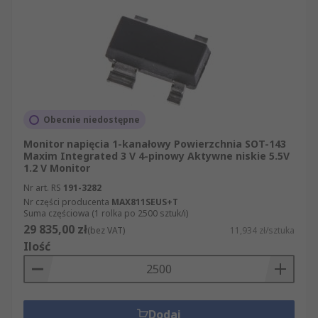
Obecnie niedostępne
Monitor napięcia 1-kanałowy Powierzchnia SOT-143
Maxim Integrated 3 V 4-pinowy Aktywne niskie 5.5V
1.2 V Monitor
Nr art. RS
191-3282
Nr części producenta
MAX811SEUS+T
Suma częściowa (1 rolka po 2500 sztuk/i)
29 835,00 zł
(bez VAT)
11,934 zł/sztuka
Ilość
Dodaj