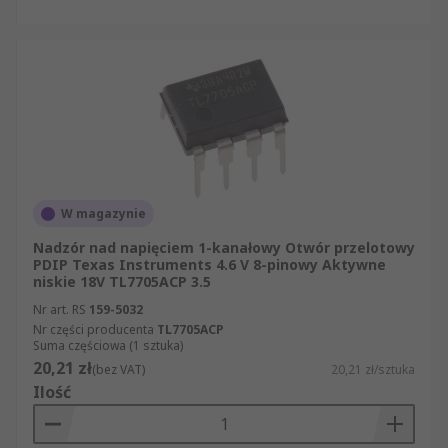
W magazynie
Nadzór nad napięciem 1-kanałowy Otwór przelotowy
PDIP Texas Instruments 4.6 V 8-pinowy Aktywne
niskie 18V TL7705ACP 3.5
Nr art. RS
159-5032
Nr części producenta
TL7705ACP
Suma częściowa (1 sztuka)
20,21 zł
(bez VAT)
20,21 zł/sztuka
Ilość