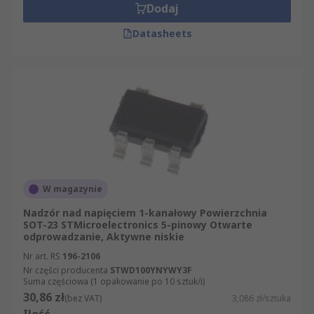
Dodaj
Datasheets
W magazynie
Nadzór nad napięciem 1-kanałowy Powierzchnia
SOT-23 STMicroelectronics 5-pinowy Otwarte
odprowadzanie, Aktywne niskie
Nr art. RS
196-2106
Nr części producenta
STWD100YNYWY3F
Suma częściowa (1 opakowanie po 10 sztuk/i)
30,86 zł
(bez VAT)
3,086 zł/sztuka