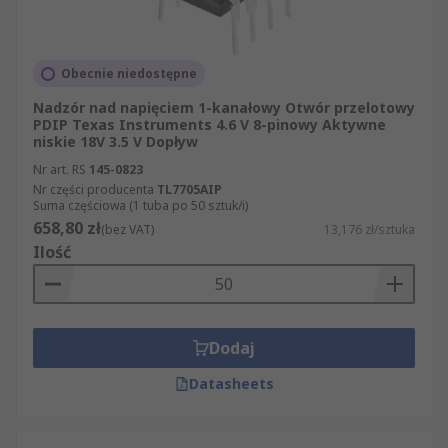
Obecnie niedostępne
Nadzór nad napięciem 1-kanałowy Otwór przelotowy
PDIP Texas Instruments 4.6 V 8-pinowy Aktywne
niskie 18V 3.5 V Dopływ
Nr art. RS
145-0823
Nr części producenta
TL7705AIP
Suma częściowa (1 tuba po 50 sztuk/i)
658,80 zł
(bez VAT)
13,176 zł/sztuka
Ilość
Dodaj
Datasheets