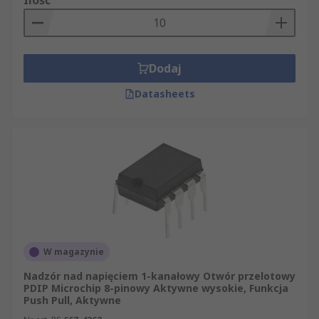
Ilość
Dodaj
Datasheets
W magazynie
Nadzór nad napięciem 1-kanałowy Otwór przelotowy
PDIP Microchip 8-pinowy Aktywne wysokie, Funkcja
Push Pull, Aktywne