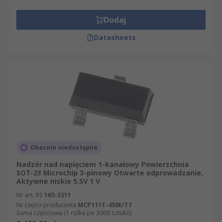
Dodaj
Datasheets
Obecnie niedostępne
Nadzór nad napięciem 1-kanałowy Powierzchnia
SOT-23 Microchip 3-pinowy Otwarte odprowadzanie,
Aktywne niskie 5.5V 1 V
Nr art. RS
165-3311
Nr części producenta
MCP111T-450E/TT
Suma częściowa (1 rolka po 3000 sztuk/i)