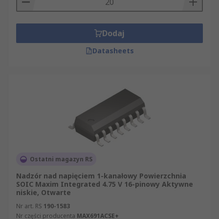
Dodaj
Datasheets
Ostatni magazyn RS
Nadzór nad napięciem 1-kanałowy Powierzchnia
SOIC Maxim Integrated 4.75 V 16-pinowy Aktywne
niskie, Otwarte
Nr art. RS
190-1583
Nr części producenta
MAX691ACSE+