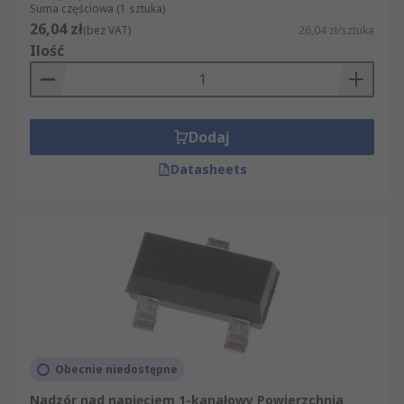
Suma częściowa (1 sztuka)
26,04 zł
(bez VAT)
26,04 zł/sztuka
Ilość
Dodaj
Datasheets
Obecnie niedostępne
Nadzór nad napięciem 1-kanałowy Powierzchnia