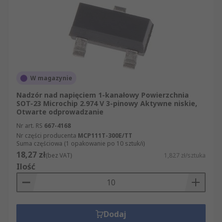
W magazynie
Nadzór nad napięciem 1-kanałowy Powierzchnia
SOT-23 Microchip 2.974 V 3-pinowy Aktywne niskie,
Otwarte odprowadzanie
Nr art. RS
667-4168
Nr części producenta
MCP111T-300E/TT
Suma częściowa (1 opakowanie po 10 sztuk/i)
18,27 zł
(bez VAT)
1,827 zł/sztuka
Ilość
Dodaj