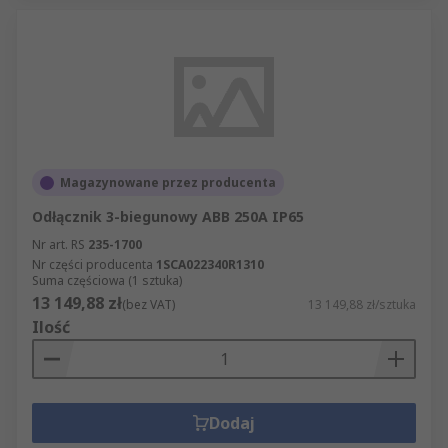
Magazynowane przez producenta
Odłącznik 3-biegunowy ABB 250A IP65
Nr art. RS
235-1700
Nr części producenta
1SCA022340R1310
Suma częściowa (1 sztuka)
13 149,88 zł
(bez VAT)
13 149,88 zł/sztuka
Ilość
Dodaj