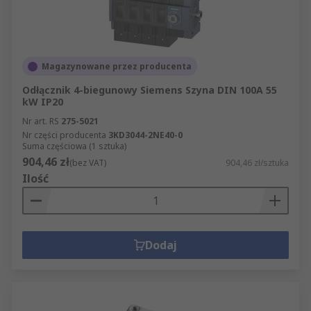
Magazynowane przez producenta
Odłącznik 4-biegunowy Siemens Szyna DIN 100A 55
kW IP20
Nr art. RS
275-5021
Nr części producenta
3KD3044-2NE40-0
Suma częściowa (1 sztuka)
904,46 zł
(bez VAT)
904,46 zł/sztuka
Ilość
Dodaj