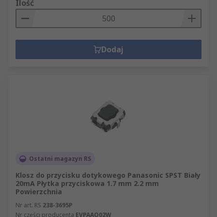
Ilość
Dodaj
Ostatni magazyn RS
Klosz do przycisku dotykowego Panasonic SPST Biały
20mA Płytka przyciskowa 1.7 mm 2.2 mm
Powierzchnia
Nr art. RS
238-3695P
Nr części producenta
EVPAAQ02W