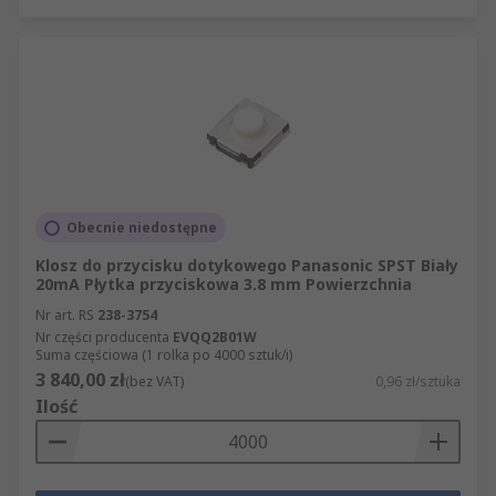
Obecnie niedostępne
Klosz do przycisku dotykowego Panasonic SPST Biały
20mA Płytka przyciskowa 3.8 mm Powierzchnia
Nr art. RS
238-3754
Nr części producenta
EVQQ2B01W
Suma częściowa (1 rolka po 4000 sztuk/i)
3 840,00 zł
(bez VAT)
0,96 zł/sztuka
Ilość