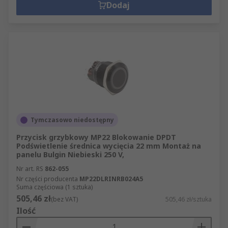
Dodaj
Tymczasowo niedostępny
Przycisk grzybkowy MP22 Blokowanie DPDT
Podświetlenie średnica wycięcia 22 mm Montaż na
panelu Bulgin Niebieski 250 V,
Nr art. RS
862-055
Nr części producenta
MP22DLRINRB024A5
Suma częściowa (1 sztuka)
505,46 zł
(bez VAT)
505,46 zł/sztuka
Ilość