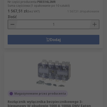
Nr części producenta
PBES16L2MR
Suma częściowa (1 opakowanie po 10 sztuk/i)
1 567,51 zł
(bez VAT)
1 567,51 zł/opakowanie
Ilość
Dodaj
Magazynowane przez producenta
Rozłącznik wyłącznika bezpiecznikowego 3-
biegunowy W obudowie 1000 A 1000A DMV Eaton