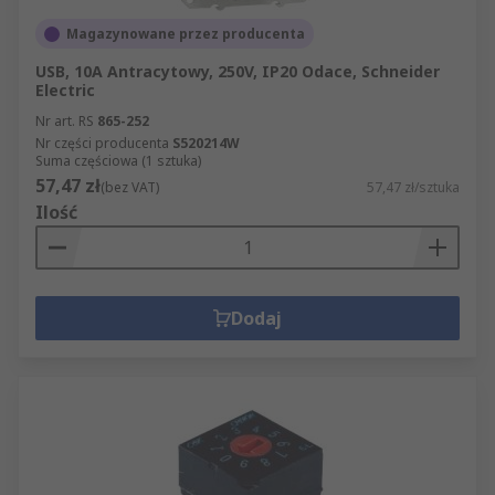
Magazynowane przez producenta
USB, 10A Antracytowy, 250V, IP20 Odace, Schneider
Electric
Nr art. RS
865-252
Nr części producenta
S520214W
Suma częściowa (1 sztuka)
57,47 zł
(bez VAT)
57,47 zł/sztuka
Ilość
Dodaj