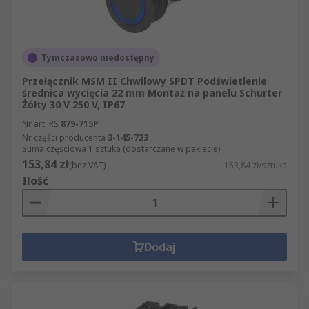
Tymczasowo niedostępny
Przełącznik MSM II Chwilowy SPDT Podświetlenie
średnica wycięcia 22 mm Montaż na panelu Schurter
Żółty 30 V 250 V, IP67
Nr art. RS
879-715P
Nr części producenta
3-145-723
Suma częściowa 1 sztuka (dostarczane w pakiecie)
153,84 zł
(bez VAT)
153,84 zł/sztuka
Ilość
Dodaj