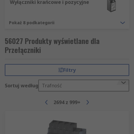
Wyłączniki krańcowe i pozycyjne
Pokaż 8 podkategorii
56027 Produkty wyświetlane dla
Przełączniki
Filtry
Sortuj według
Trafność
2694
z
999+