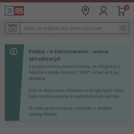
0
MPN
Polska – e-fakturowanie – ważna
aktualizacja!
Z przyjemnością potwierdzamy, że integracja z
Minimum Viable Product ("MVP") KSeF jest już
aktywna.
Dalsze ulepszenia i działania wzbogacające dane
będą kontynuowane w nadchodzącym okresie.
W razie pytań prosimy o kontakt z działem
obsługi klienta.