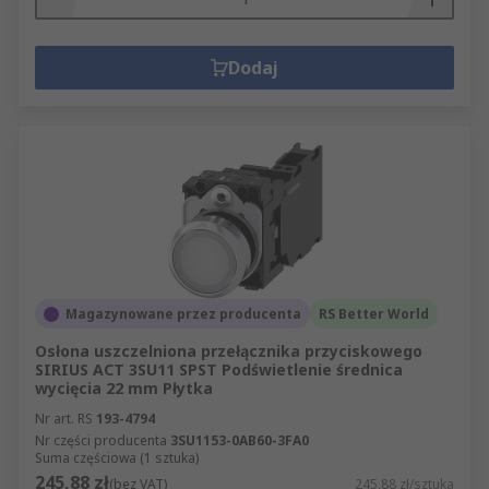
Dodaj
Magazynowane przez producenta
RS Better World
Osłona uszczelniona przełącznika przyciskowego
SIRIUS ACT 3SU11 SPST Podświetlenie średnica
wycięcia 22 mm Płytka
Nr art. RS
193-4794
Nr części producenta
3SU1153-0AB60-3FA0
Suma częściowa (1 sztuka)
245,88 zł
(bez VAT)
245,88 zł/sztuka