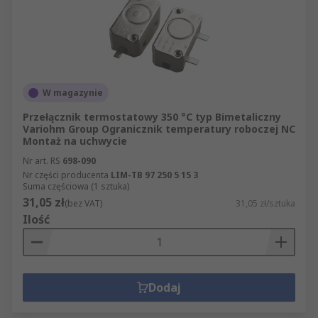
W magazynie
Przełącznik termostatowy 350 °C typ Bimetaliczny
Variohm Group Ogranicznik temperatury roboczej NC
Montaż na uchwycie
Nr art. RS
698-090
Nr części producenta
LIM-TB 97 250 5 15 3
Suma częściowa (1 sztuka)
31,05 zł
(bez VAT)
31,05 zł/sztuka
Ilość
Dodaj