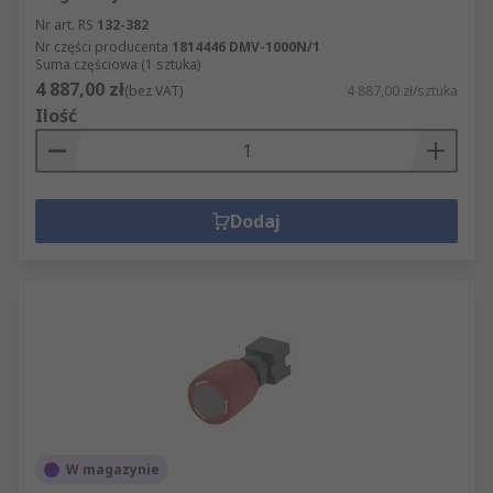
Nr art. RS
132-382
Nr części producenta
1814446 DMV-1000N/1
Suma częściowa (1 sztuka)
4 887,00 zł
(bez VAT)
4 887,00 zł/sztuka
Ilość
Dodaj
W magazynie