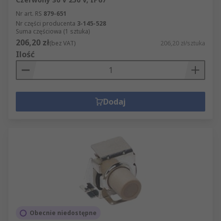
Nr art. RS
879-651
Nr części producenta
3-145-528
Suma częściowa (1 sztuka)
206,20 zł
(bez VAT)
206,20 zł/sztuka
Ilość
Dodaj
Obecnie niedostępne