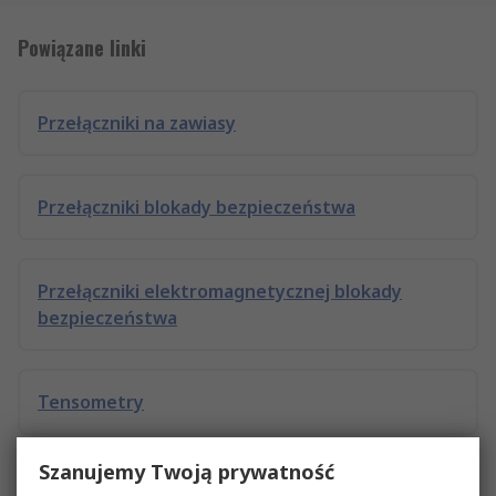
Powiązane linki
Przełączniki na zawiasy
Przełączniki blokady bezpieczeństwa
Przełączniki elektromagnetycznej blokady
bezpieczeństwa
Tensometry
Szanujemy Twoją prywatność
Przekaźniki bezpieczeństwa