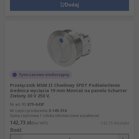
Dodaj
Tymczasowo niedostępny
Przełącznik MSM II Chwilowy SPDT Podświetlenie
średnica wycięcia 19 mm Montaż na panelu Schurter
Zielony 30 V 250 V,
Nr art. RS
879-643P
Nr części producenta
3-145-516
Suma częściowa 1 sztuka (dostarczane w pakiecie)
142,73 zł
(bez VAT)
142,73 zł/sztuka
Ilość