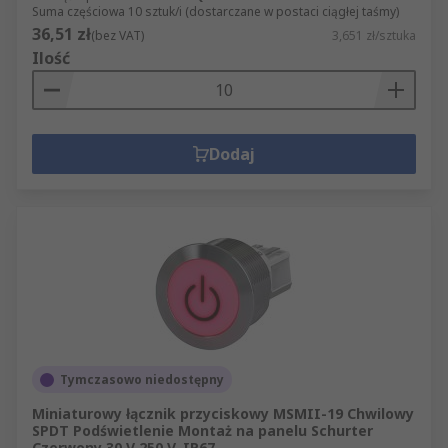
Suma częściowa 10 sztuk/i (dostarczane w postaci ciągłej taśmy)
36,51 zł
(bez VAT)
3,651 zł/sztuka
Ilość
Dodaj
Tymczasowo niedostępny
Miniaturowy łącznik przyciskowy MSMII-19 Chwilowy
SPDT Podświetlenie Montaż na panelu Schurter
Czerwony 30 V 250 V, IP67