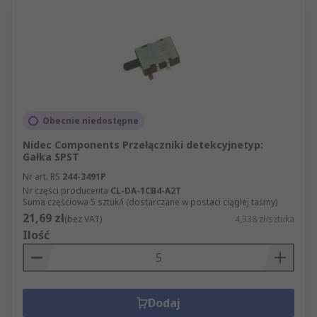
Obecnie niedostępne
Nidec Components Przełączniki detekcyjnetyp:
Gałka SPST
Nr art. RS
244-3491P
Nr części producenta
CL-DA-1CB4-A2T
Suma częściowa 5 sztuk/i (dostarczane w postaci ciągłej taśmy)
21,69 zł
(bez VAT)
4,338 zł/sztuka
Ilość
Dodaj