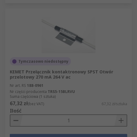
Tymczasowo niedostępny
KEMET Przełącznik kontaktronowy SPST Otwór
przelotowy 270 mA 264 V ac
Nr art. RS
188-0961
Nr części producenta
TRS5-15BLRVU
Suma częściowa (1 sztuka)
67,32 zł
(bez VAT)
67,32 zł/sztuka
Ilość