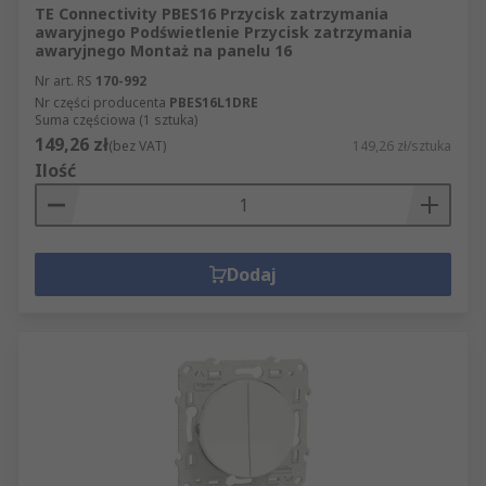
TE Connectivity PBES16 Przycisk zatrzymania
awaryjnego Podświetlenie Przycisk zatrzymania
awaryjnego Montaż na panelu 16
Nr art. RS
170-992
Nr części producenta
PBES16L1DRE
Suma częściowa (1 sztuka)
149,26 zł
(bez VAT)
149,26 zł/sztuka
Ilość
Dodaj