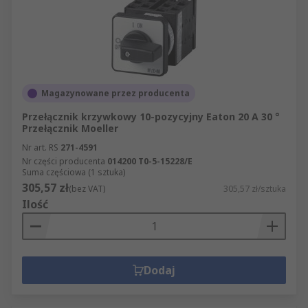
Magazynowane przez producenta
Przełącznik krzywkowy 10-pozycyjny Eaton 20 A 30 °
Przełącznik Moeller
Nr art. RS
271-4591
Nr części producenta
014200 T0-5-15228/E
Suma częściowa (1 sztuka)
305,57 zł
(bez VAT)
305,57 zł/sztuka
Ilość
Dodaj