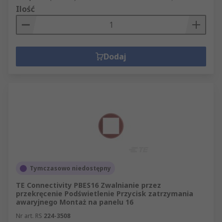
Ilość
Dodaj
Tymczasowo niedostępny
TE Connectivity PBES16 Zwalnianie przez
przekręcenie Podświetlenie Przycisk zatrzymania
awaryjnego Montaż na panelu 16
Nr art. RS
224-3508