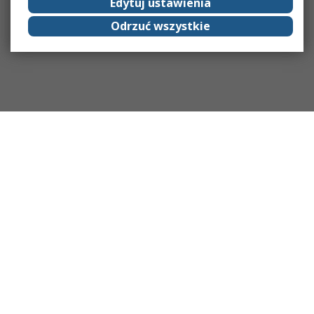
Edytuj ustawienia
Odrzuć wszystkie