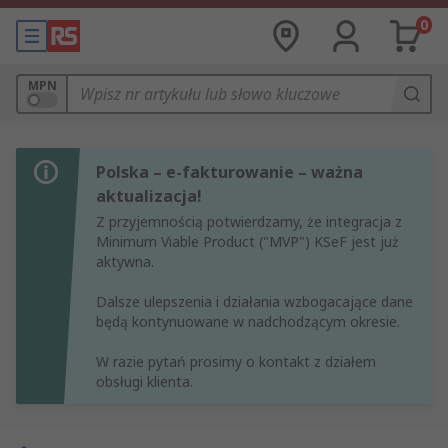
0
MPN
Polska – e-fakturowanie – ważna
aktualizacja!
Z przyjemnością potwierdzamy, że integracja z
Minimum Viable Product ("MVP") KSeF jest już
aktywna.
Dalsze ulepszenia i działania wzbogacające dane
będą kontynuowane w nadchodzącym okresie.
W razie pytań prosimy o kontakt z działem
obsługi klienta.