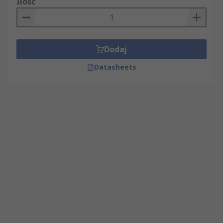
Ilość
Dodaj
Datasheets