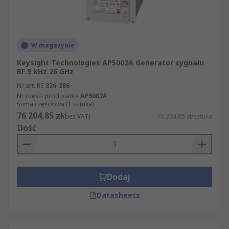
W magazynie
Keysight Technologies AP5002A Generator sygnału
RF 9 kHz 26 GHz
Nr art. RS
326-386
Nr części producenta
AP5002A
Suma częściowa (1 sztuka)
76 204,85 zł
(bez VAT)
76 204,85 zł/sztuka
Ilość
Dodaj
Datasheets