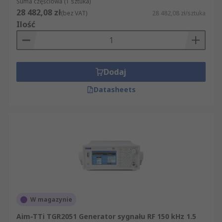
Suma częściowa (1 sztuka)
28 482,08 zł
(bez VAT)
28 482,08 zł/sztuka
Ilość
Dodaj
Datasheets
W magazynie
Aim-TTi TGR2051 Generator sygnału RF 150 kHz 1.5