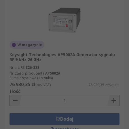
W magazynie
Keysight Technologies AP5002A Generator sygnału
RF 9 kHz 26 GHz
Nr art. RS
326-388
Nr części producenta
AP5002A
Suma częściowa (1 sztuka)
76 930,35 zł
(bez VAT)
76 930,35 zł/sztuka
Ilość
Dodaj