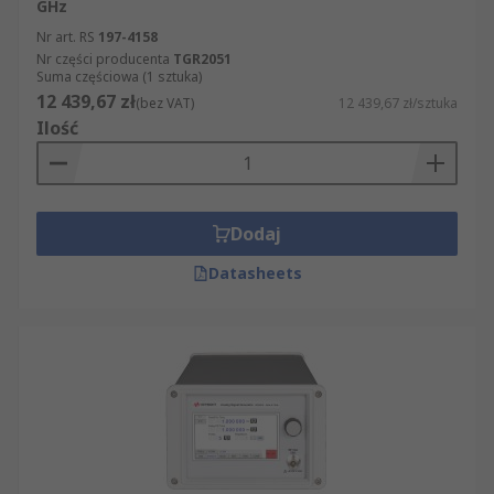
GHz
Nr art. RS
197-4158
Nr części producenta
TGR2051
Suma częściowa (1 sztuka)
12 439,67 zł
(bez VAT)
12 439,67 zł/sztuka
Ilość
Dodaj
Datasheets