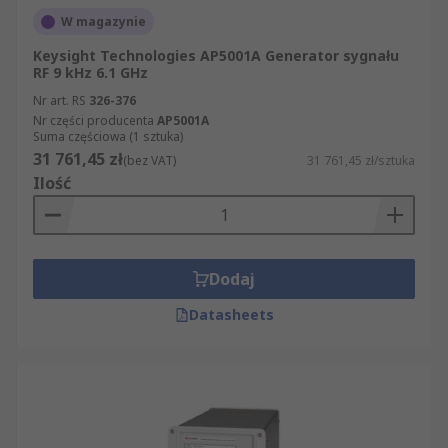
W magazynie
Keysight Technologies AP5001A Generator sygnału
RF 9 kHz 6.1 GHz
Nr art. RS
326-376
Nr części producenta
AP5001A
Suma częściowa (1 sztuka)
31 761,45 zł
(bez VAT)
31 761,45 zł/sztuka
Ilość
Dodaj
Datasheets