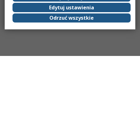
Edytuj ustawienia
Odrzuć wszystkie