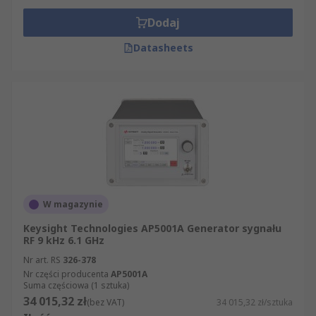
Dodaj
Datasheets
W magazynie
Keysight Technologies AP5001A Generator sygnału
RF 9 kHz 6.1 GHz
Nr art. RS
326-378
Nr części producenta
AP5001A
Suma częściowa (1 sztuka)
34 015,32 zł
(bez VAT)
34 015,32 zł/sztuka