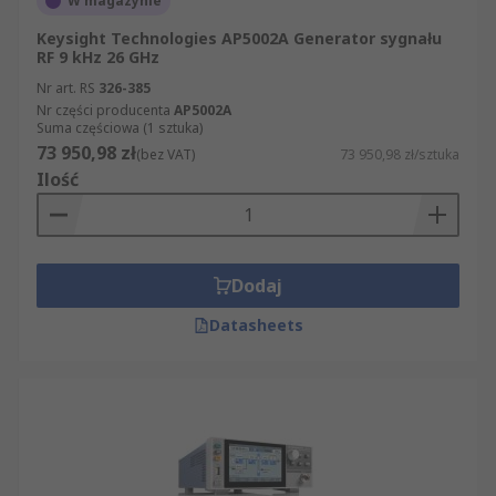
W magazynie
Keysight Technologies AP5002A Generator sygnału
RF 9 kHz 26 GHz
Nr art. RS
326-385
Nr części producenta
AP5002A
Suma częściowa (1 sztuka)
73 950,98 zł
(bez VAT)
73 950,98 zł/sztuka
Ilość
Dodaj
Datasheets