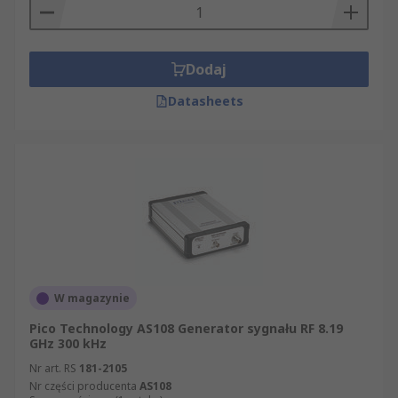
Dodaj
Datasheets
W magazynie
Pico Technology AS108 Generator sygnału RF 8.19
GHz 300 kHz
Nr art. RS
181-2105
Nr części producenta
AS108