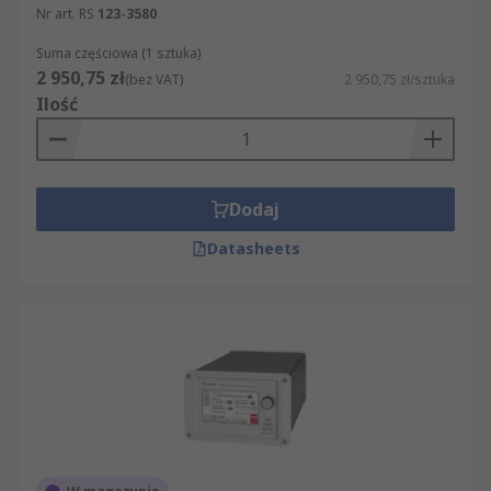
Nr art. RS
123-3580
Suma częściowa (1 sztuka)
2 950,75 zł
(bez VAT)
2 950,75 zł/sztuka
Ilość
Dodaj
Datasheets