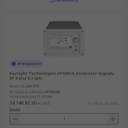
Datasheets
W magazynie
Keysight Technologies AP5001A Generator sygnału
RF 9 kHz 6.1 GHz
Nr art. RS
326-379
Nr części producenta
AP5001A
Suma częściowa (1 sztuka)
34 740,82 zł
(bez VAT)
34 740,82 zł/sztuka
Ilość