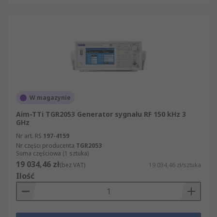
W magazynie
Aim-TTi TGR2053 Generator sygnału RF 150 kHz 3
GHz
Nr art. RS
197-4159
Nr części producenta
TGR2053
Suma częściowa (1 sztuka)
19 034,46 zł
(bez VAT)
19 034,46 zł/sztuka
Ilość