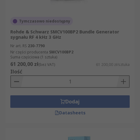
Tymczasowo niedostępny
Rohde & Schwarz SMCV100BP2 Bundle Generator
sygnału RF 4 kHz 3 GHz
Nr art. RS
230-7790
Nr części producenta
SMCV100BP2
Suma częściowa (1 sztuka)
61 200,00 zł
(bez VAT)
61 200,00 zł/sztuka
Ilość
Dodaj
Datasheets