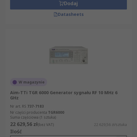
Dodaj
Datasheets
W magazynie
Aim-TTi TGR 6000 Generator sygnału RF 10 MHz 6
GHz
Nr art. RS
737-7183
Nr części producenta
TGR6000
Suma częściowa (1 sztuka)
22 629,56 zł
(bez VAT)
22 629,56 zł/sztuka
Ilość