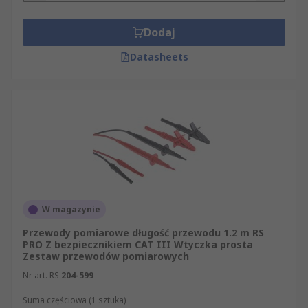
Dodaj
Datasheets
W magazynie
Przewody pomiarowe długość przewodu 1.2 m RS
PRO Z bezpiecznikiem CAT III Wtyczka prosta
Zestaw przewodów pomiarowych
Nr art. RS
204-599
Suma częściowa (1 sztuka)