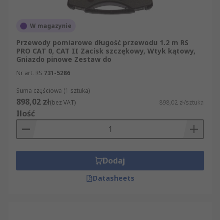
W magazynie
Przewody pomiarowe długość przewodu 1.2 m RS
PRO CAT 0, CAT II Zacisk szczękowy, Wtyk kątowy,
Gniazdo pinowe Zestaw do
Nr art. RS
731-5286
Suma częściowa (1 sztuka)
898,02 zł
(bez VAT)
898,02 zł/sztuka
Ilość
Dodaj
Datasheets