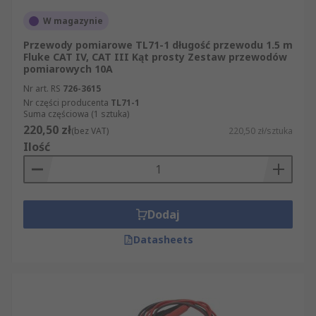
W magazynie
Przewody pomiarowe TL71-1 długość przewodu 1.5 m
Fluke CAT IV, CAT III Kąt prosty Zestaw przewodów
pomiarowych 10A
Nr art. RS
726-3615
Nr części producenta
TL71-1
Suma częściowa (1 sztuka)
220,50 zł
(bez VAT)
220,50 zł/sztuka
Ilość
Dodaj
Datasheets