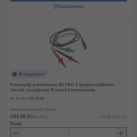
Datasheets
W magazynie
Przewody pomiarowe RS PRO Z bezpiecznikiem
Zacisk szczękowy Przewód pomiarowy
Nr art. RS
125-3730
Suma częściowa (1 sztuka)
244,98 zł
(bez VAT)
244,98 zł/sztuka
Ilość