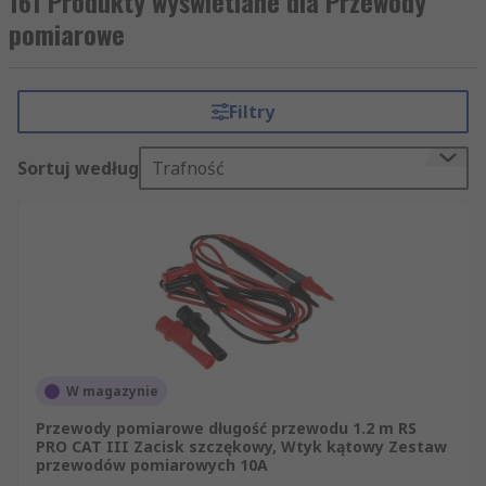
161 Produkty wyświetlane dla Przewody
pomiarowe
Filtry
Sortuj według
Trafność
W magazynie
Przewody pomiarowe długość przewodu 1.2 m RS
PRO CAT III Zacisk szczękowy, Wtyk kątowy Zestaw
przewodów pomiarowych 10A