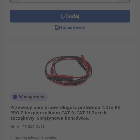
Dodaj
Datasheets
W magazynie
Przewody pomiarowe długość przewodu 1.2 m RS
PRO Z bezpiecznikiem CAT 0, CAT II Zacisk
szczękowy, Sprężynowa końcówka,
Nr art. RS
340-2421
Suma częściowa (1 sztuka)