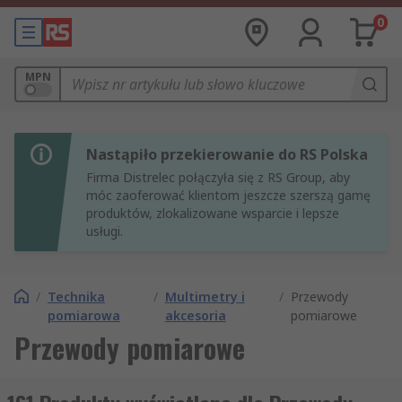
0
MPN
Nastąpiło przekierowanie do RS Polska
Firma Distrelec połączyła się z RS Group, aby
móc zaoferować klientom jeszcze szerszą gamę
produktów, zlokalizowane wsparcie i lepsze
usługi.
/
Technika
/
Multimetry i
/
Przewody
pomiarowa
akcesoria
pomiarowe
Przewody pomiarowe