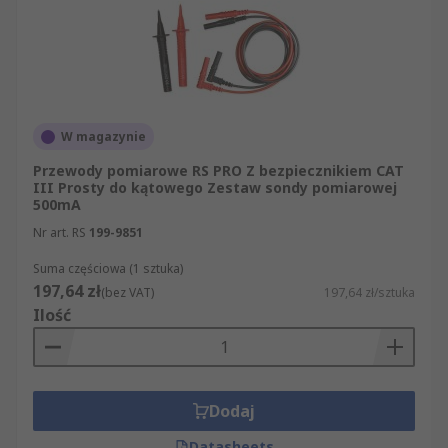
W magazynie
Przewody pomiarowe RS PRO Z bezpiecznikiem CAT
III Prosty do kątowego Zestaw sondy pomiarowej
500mA
Nr art. RS
199-9851
Suma częściowa (1 sztuka)
197,64 zł
(bez VAT)
197,64 zł/sztuka
Ilość
Dodaj
Datasheets