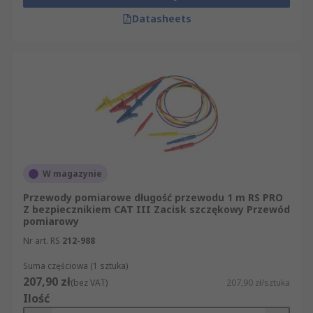
Datasheets
W magazynie
Przewody pomiarowe długość przewodu 1 m RS PRO
Z bezpiecznikiem CAT III Zacisk szczękowy Przewód
pomiarowy
Nr art. RS
212-988
Suma częściowa (1 sztuka)
207,90 zł
(bez VAT)
207,90 zł/sztuka
Ilość