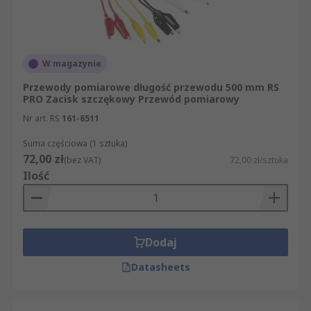
W magazynie
Przewody pomiarowe długość przewodu 500 mm RS
PRO Zacisk szczękowy Przewód pomiarowy
Nr art. RS
161-6511
Suma częściowa (1 sztuka)
72,00 zł
(bez VAT)
72,00 zł/sztuka
Ilość
Dodaj
Datasheets