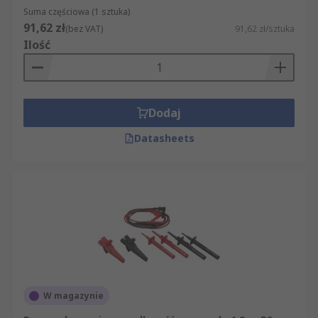
Suma częściowa (1 sztuka)
91,62 zł
(bez VAT)
91,62 zł/sztuka
Ilość
Dodaj
Datasheets
W magazynie