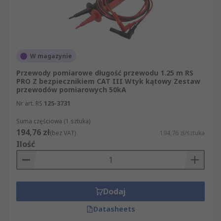
W magazynie
Przewody pomiarowe długość przewodu 1.25 m RS
PRO Z bezpiecznikiem CAT III Wtyk kątowy Zestaw
przewodów pomiarowych 50kA
Nr art. RS
125-3731
Suma częściowa (1 sztuka)
194,76 zł
(bez VAT)
194,76 zł/sztuka
Ilość
Dodaj
Datasheets