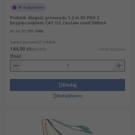
W magazynie
Próbnik długość przewodu 1.2 m RS PRO Z
bezpiecznikiem CAT III Zestaw sond 500mA
Nr art. RS
181-7406
Suma częściowa (1 sztuka)
144,00 zł
(bez VAT)
144,00 zł/sztuka
Ilość
Dodaj
Datasheets