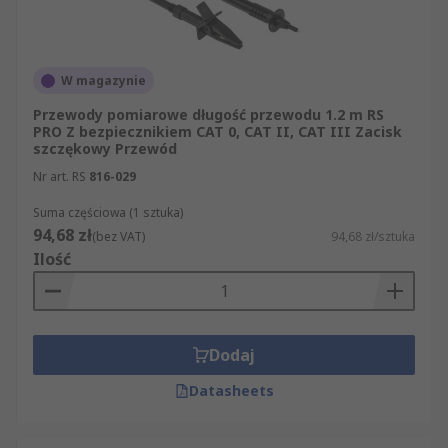
W magazynie
Przewody pomiarowe długość przewodu 1.2 m RS
PRO Z bezpiecznikiem CAT 0, CAT II, CAT III Zacisk
szczękowy Przewód
Nr art. RS
816-029
Suma częściowa (1 sztuka)
94,68 zł
(bez VAT)
94,68 zł/sztuka
Ilość
Dodaj
Datasheets