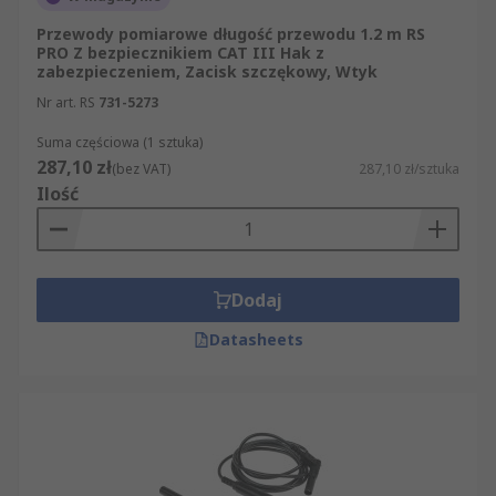
Przewody pomiarowe długość przewodu 1.2 m RS
PRO Z bezpiecznikiem CAT III Hak z
zabezpieczeniem, Zacisk szczękowy, Wtyk
Nr art. RS
731-5273
Suma częściowa (1 sztuka)
287,10 zł
(bez VAT)
287,10 zł/sztuka
Ilość
Dodaj
Datasheets