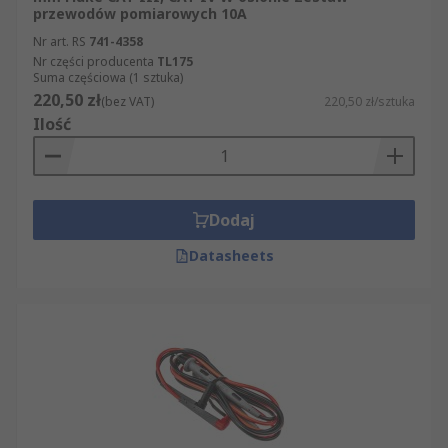
przewodów pomiarowych 10A
Nr art. RS
741-4358
Nr części producenta
TL175
Suma częściowa (1 sztuka)
220,50 zł
(bez VAT)
220,50 zł/sztuka
Ilość
Dodaj
Datasheets