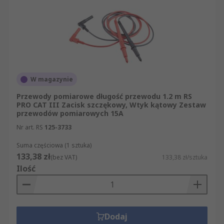
W magazynie
Przewody pomiarowe długość przewodu 1.2 m RS
PRO CAT III Zacisk szczękowy, Wtyk kątowy Zestaw
przewodów pomiarowych 15A
Nr art. RS
125-3733
Suma częściowa (1 sztuka)
133,38 zł
(bez VAT)
133,38 zł/sztuka
Ilość
Dodaj