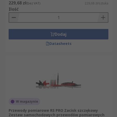
229,68 zł
(bez VAT)
229,68 zł/sztuka
Ilość
Dodaj
Datasheets
W magazynie
Przewody pomiarowe RS PRO Zacisk szczękowy
Zestaw samochodowych przewodów pomiarowych