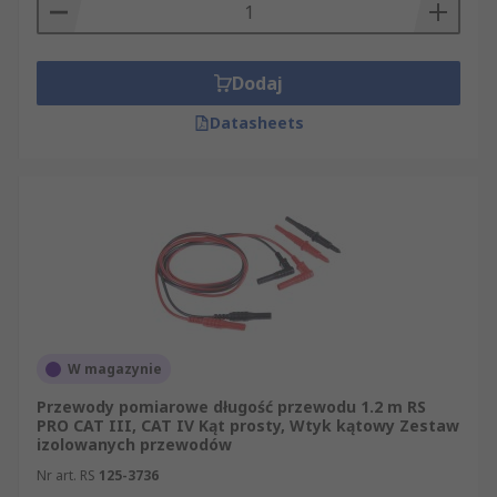
Dodaj
Datasheets
W magazynie
Przewody pomiarowe długość przewodu 1.2 m RS
PRO CAT III, CAT IV Kąt prosty, Wtyk kątowy Zestaw
izolowanych przewodów
Nr art. RS
125-3736