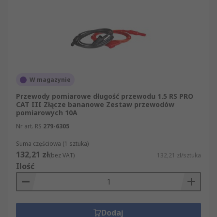
W magazynie
Przewody pomiarowe długość przewodu 1.5 RS PRO
CAT III Złącze bananowe Zestaw przewodów
pomiarowych 10A
Nr art. RS
279-6305
Suma częściowa (1 sztuka)
132,21 zł
(bez VAT)
132,21 zł/sztuka
Ilość
Dodaj