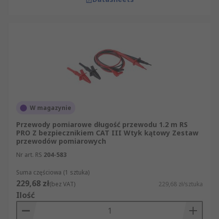
W magazynie
Przewody pomiarowe długość przewodu 1.2 m RS
PRO Z bezpiecznikiem CAT III Wtyk kątowy Zestaw
przewodów pomiarowych
Nr art. RS
204-583
Suma częściowa (1 sztuka)
229,68 zł
(bez VAT)
229,68 zł/sztuka
Ilość