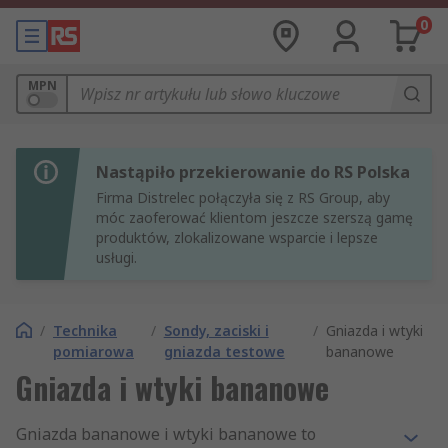
0
MPN
Nastąpiło przekierowanie do RS Polska
Firma Distrelec połączyła się z RS Group, aby
móc zaoferować klientom jeszcze szerszą gamę
produktów, zlokalizowane wsparcie i lepsze
usługi.
/
Technika
/
Sondy, zaciski i
/
Gniazda i wtyki
pomiarowa
gniazda testowe
bananowe
Gniazda i wtyki bananowe
Gniazda bananowe i wtyki bananowe to