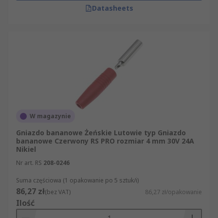
Datasheets
W magazynie
Gniazdo bananowe Żeńskie Lutowie typ Gniazdo
bananowe Czerwony RS PRO rozmiar 4 mm 30V 24A
Nikiel
Nr art. RS
208-0246
Suma częściowa (1 opakowanie po 5 sztuk/i)
86,27 zł
(bez VAT)
86,27 zł/opakowanie
Ilość