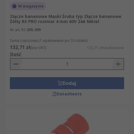
W magazynie
Złącze bananowe Męski Śruba typ Złącze bananowe
Żółty RS PRO rozmiar 4 mm 60V 24A Nikiel
Nr art. RS
205-399
Suma częściowa (1 opakowanie po 10 sztuk/i)
132,71 zł
(bez VAT)
132,71 zł/opakowanie
Ilość
Dodaj
Datasheets