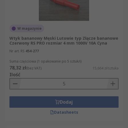
W magazynie
Wtyk bananowy Męski Lutowie typ Złącze bananowe
Czerwony RS PRO rozmiar 4 mm 1000V 10A Cyna
Nr art. RS
454-277
Suma częściowa (1 opakowanie po 5 sztuk/i)
78,32 zł
(bez VAT)
15,664 zł/sztuka
Ilość
Dodaj
Datasheets