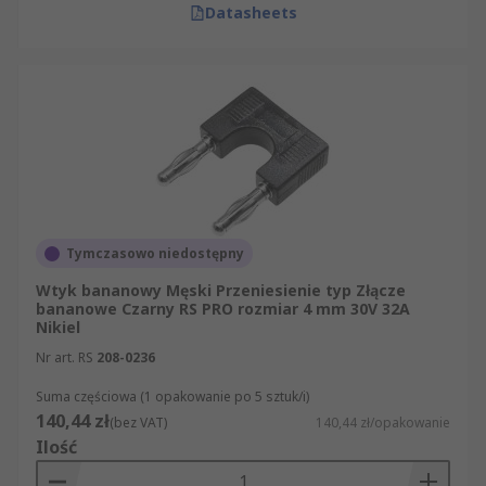
Datasheets
Tymczasowo niedostępny
Wtyk bananowy Męski Przeniesienie typ Złącze
bananowe Czarny RS PRO rozmiar 4 mm 30V 32A
Nikiel
Nr art. RS
208-0236
Suma częściowa (1 opakowanie po 5 sztuk/i)
140,44 zł
(bez VAT)
140,44 zł/opakowanie
Ilość