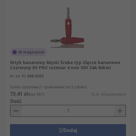
W magazynie
Wtyk bananowy Męski Śruba typ Złącze bananowe
Czerwony RS PRO rozmiar 4 mm 30V 24A Nikiel
Nr art. RS
208-0252
Suma częściowa (1 opakowanie po 5 sztuk/i)
73,41 zł
(bez VAT)
73,41 zł/opakowanie
Ilość
Dodaj