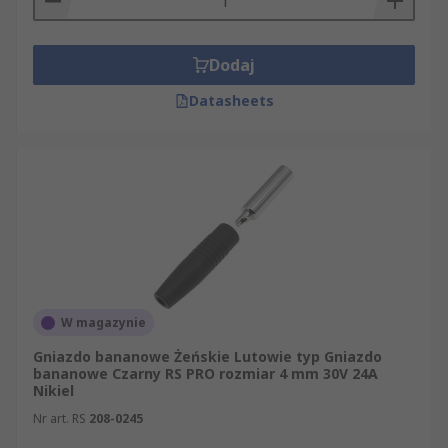
Dodaj
Datasheets
W magazynie
Gniazdo bananowe Żeńskie Lutowie typ Gniazdo
bananowe Czarny RS PRO rozmiar 4 mm 30V 24A
Nikiel
Nr art. RS
208-0245