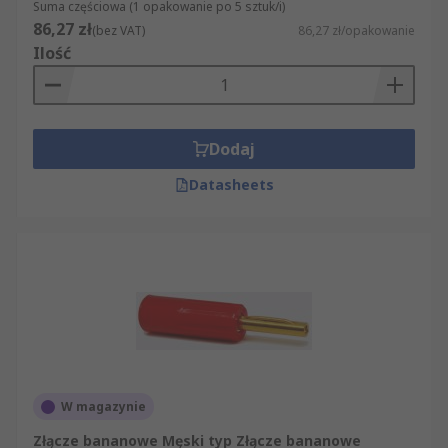
Suma częściowa (1 opakowanie po 5 sztuk/i)
86,27 zł
(bez VAT)
86,27 zł/opakowanie
Ilość
Dodaj
Datasheets
W magazynie
Złącze bananowe Męski typ Złącze bananowe