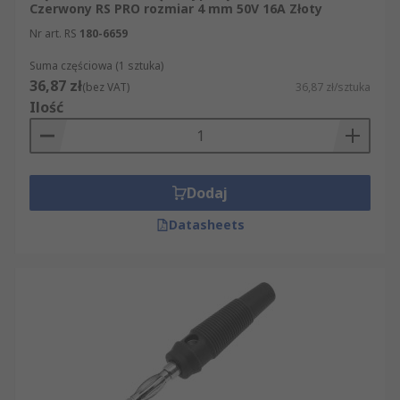
Czerwony RS PRO rozmiar 4 mm 50V 16A Złoty
Nr art. RS
180-6659
Suma częściowa (1 sztuka)
36,87 zł
(bez VAT)
36,87 zł/sztuka
Ilość
Dodaj
Datasheets