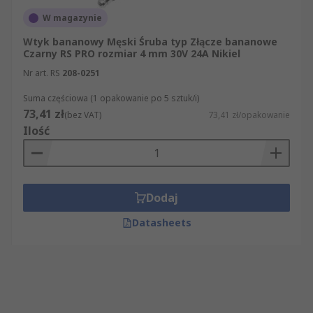
W magazynie
Wtyk bananowy Męski Śruba typ Złącze bananowe
Czarny RS PRO rozmiar 4 mm 30V 24A Nikiel
Nr art. RS
208-0251
Suma częściowa (1 opakowanie po 5 sztuk/i)
73,41 zł
(bez VAT)
73,41 zł/opakowanie
Ilość
Dodaj
Datasheets