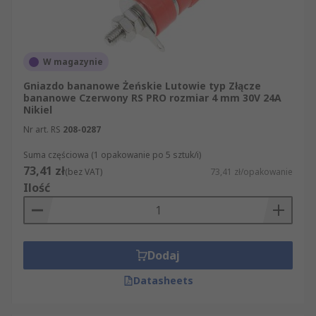
W magazynie
Gniazdo bananowe Żeńskie Lutowie typ Złącze
bananowe Czerwony RS PRO rozmiar 4 mm 30V 24A
Nikiel
Nr art. RS
208-0287
Suma częściowa (1 opakowanie po 5 sztuk/i)
73,41 zł
(bez VAT)
73,41 zł/opakowanie
Ilość
Dodaj
Datasheets