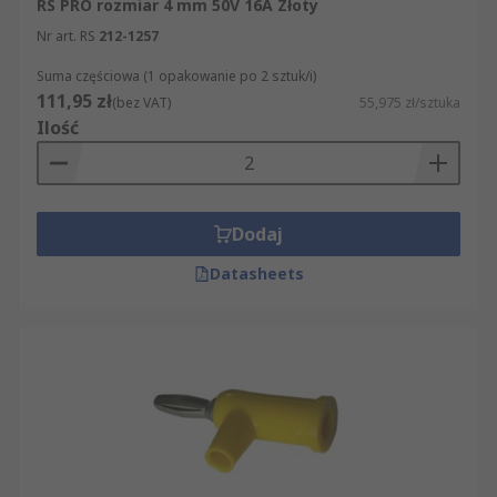
RS PRO rozmiar 4 mm 50V 16A Złoty
Nr art. RS
212-1257
Suma częściowa (1 opakowanie po 2 sztuk/i)
111,95 zł
(bez VAT)
55,975 zł/sztuka
Ilość
Dodaj
Datasheets