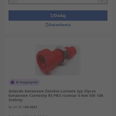
Dodaj
Datasheets
W magazynie
Gniazdo bananowe Żeńskie Lutowie typ Złącze
bananowe Czerwony RS PRO rozmiar 4 mm 50V 10A
Srebrny
Nr art. RS
180-6653