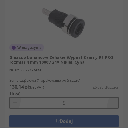
W magazynie
Gniazdo bananowe Żeńskie Wypust Czarny RS PRO
rozmiar 4 mm 1000V 24A Nikiel, Cyna
Nr art. RS
224-7423
Suma częściowa (1 opakowanie po 5 sztuk/i)
130,14 zł
(bez VAT)
26,028 zł/sztuka
Ilość
Dodaj