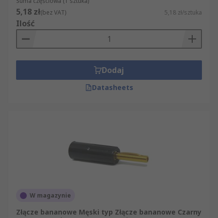
Suma częściowa (1 sztuka)
5,18 zł
(bez VAT)
5,18 zł/sztuka
Ilość
Dodaj
Datasheets
W magazynie
Złącze bananowe Męski typ Złącze bananowe Czarny