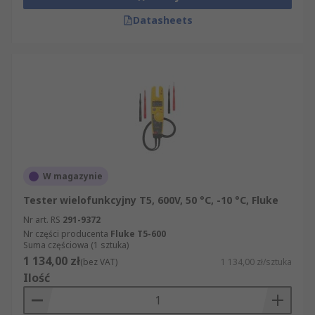
Datasheets
W magazynie
Tester wielofunkcyjny T5, 600V, 50 °C, -10 °C, Fluke
Nr art. RS
291-9372
Nr części producenta
Fluke T5-600
Suma częściowa (1 sztuka)
1 134,00 zł
(bez VAT)
1 134,00 zł/sztuka
Ilość