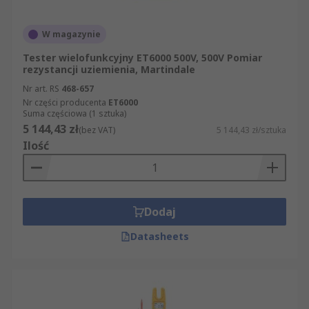
W magazynie
Tester wielofunkcyjny ET6000 500V, 500V Pomiar
rezystancji uziemienia, Martindale
Nr art. RS
468-657
Nr części producenta
ET6000
Suma częściowa (1 sztuka)
5 144,43 zł
(bez VAT)
5 144,43 zł/sztuka
Ilość
Dodaj
Datasheets