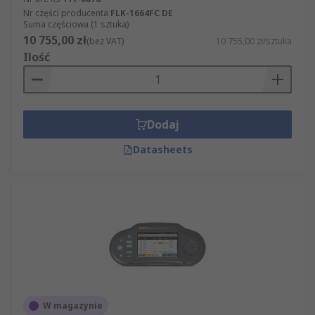
Nr części producenta
FLK-1664FC DE
Suma częściowa (1 sztuka)
10 755,00 zł
(bez VAT)
10 755,00 zł/sztuka
Ilość
Dodaj
Datasheets
W magazynie