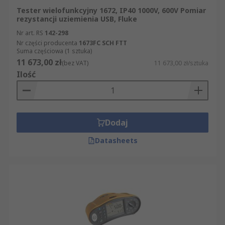
Tester wielofunkcyjny 1672, IP40 1000V, 600V Pomiar
rezystancji uziemienia USB, Fluke
Nr art. RS
142-298
Nr części producenta
1673FC SCH FTT
Suma częściowa (1 sztuka)
11 673,00 zł
(bez VAT)
11 673,00 zł/sztuka
Ilość
Dodaj
Datasheets