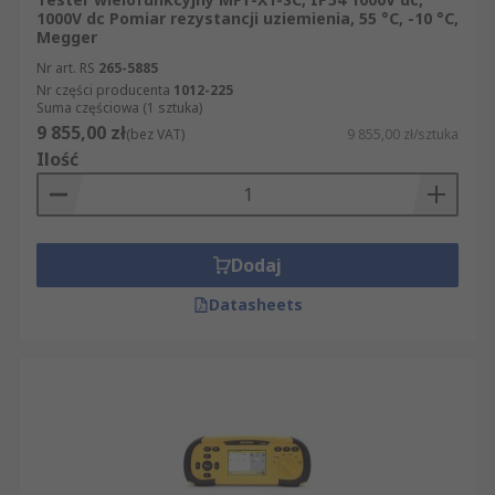
1000V dc Pomiar rezystancji uziemienia, 55 °C, -10 °C,
Megger
Nr art. RS
265-5885
Nr części producenta
1012-225
Suma częściowa (1 sztuka)
9 855,00 zł
(bez VAT)
9 855,00 zł/sztuka
Ilość
Dodaj
Datasheets