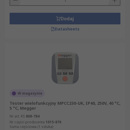
Dodaj
Datasheets
W magazynie
Tester wielofunkcyjny MPCC230-UK, IP40, 250V, 40 °C,
5 °C, Megger
Nr art. RS
808-784
Nr części producenta
1015-876
Suma częściowa (1 sztuka)