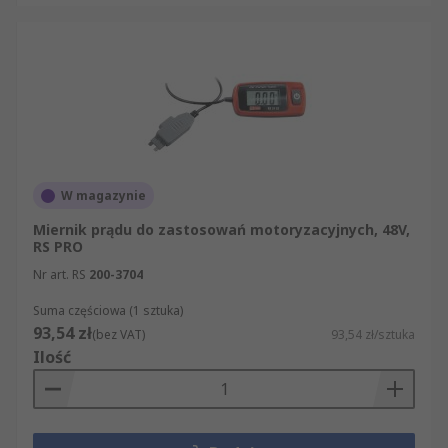
W magazynie
Miernik prądu do zastosowań motoryzacyjnych, 48V,
RS PRO
Nr art. RS
200-3704
Suma częściowa (1 sztuka)
93,54 zł
(bez VAT)
93,54 zł/sztuka
Ilość