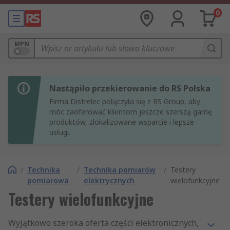
0
MPN
Nastąpiło przekierowanie do RS Polska
Firma Distrelec połączyła się z RS Group, aby
móc zaoferować klientom jeszcze szerszą gamę
produktów, zlokalizowane wsparcie i lepsze
usługi.
/
Technika
/
Technika pomiarów
/
Testery
pomiarowa
elektrycznych
wielofunkcyjne
Testery wielofunkcyjne
Wyjątkowo szeroka oferta części elektronicznych,