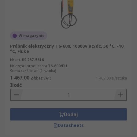
W magazynie
Próbnik elektryczny T6-600, 10000V ac/dc, 50 °C, -10
°C, Fluke
Nr art. RS
287-5616
Nr części producenta
T6-600/EU
Suma częściowa (1 sztuka)
1 467,00 zł
(bez VAT)
1 467,00 zł/sztuka
Ilość
Dodaj
Datasheets