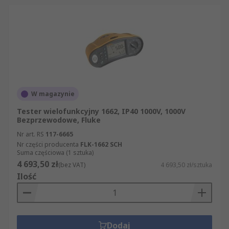
W magazynie
Tester wielofunkcyjny 1662, IP40 1000V, 1000V
Bezprzewodowe, Fluke
Nr art. RS
117-6665
Nr części producenta
FLK-1662 SCH
Suma częściowa (1 sztuka)
4 693,50 zł
(bez VAT)
4 693,50 zł/sztuka
Ilość
Dodaj