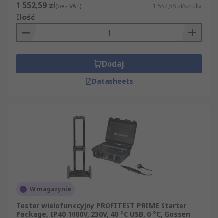
1 552,59 zł
(bez VAT)
1 552,59 zł/sztuka
Ilość
Dodaj
Datasheets
W magazynie
Tester wielofunkcyjny PROFITEST PRIME Starter
Package, IP40 1000V, 230V, 40 °C USB, 0 °C, Gossen