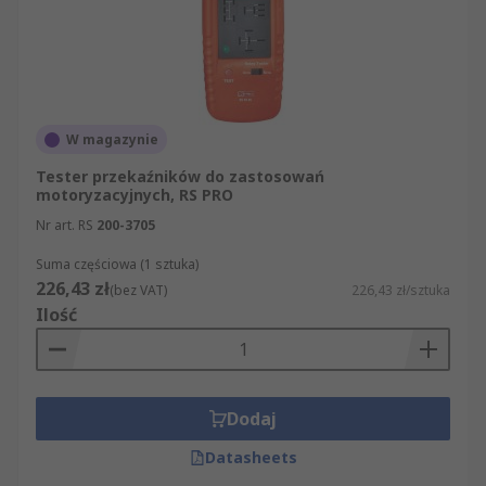
W magazynie
Tester przekaźników do zastosowań
motoryzacyjnych, RS PRO
Nr art. RS
200-3705
Suma częściowa (1 sztuka)
226,43 zł
(bez VAT)
226,43 zł/sztuka
Ilość
Dodaj
Datasheets