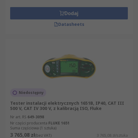
Dodaj
Datasheets
Niedostępny
Tester instalacji elektrycznych 1651B, IP40, CAT III
500 V, CAT IV 300 V, z kalibracją ISO, Fluke
Nr art. RS
649-3098
Nr części producenta
FLUKE 1651
Suma częściowa (1 sztuka)
3 765,08 zł
(bez VAT)
3 765,08 zł/sztuka