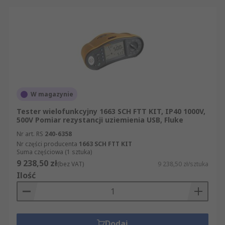
W magazynie
Tester wielofunkcyjny 1663 SCH FTT KIT, IP40 1000V,
500V Pomiar rezystancji uziemienia USB, Fluke
Nr art. RS
240-6358
Nr części producenta
1663 SCH FTT KIT
Suma częściowa (1 sztuka)
9 238,50 zł
(bez VAT)
9 238,50 zł/sztuka
Ilość
Dodaj