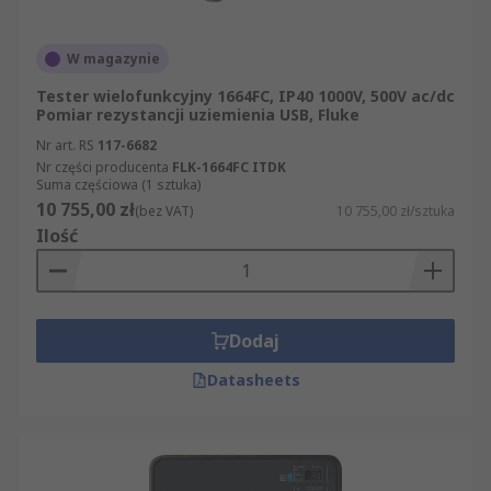
W magazynie
Tester wielofunkcyjny 1664FC, IP40 1000V, 500V ac/dc
Pomiar rezystancji uziemienia USB, Fluke
Nr art. RS
117-6682
Nr części producenta
FLK-1664FC ITDK
Suma częściowa (1 sztuka)
10 755,00 zł
(bez VAT)
10 755,00 zł/sztuka
Ilość
Dodaj
Datasheets