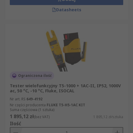
Datasheets
Ograniczona ilość
Tester wielofunkcyjny T5-1000 + 1AC-II, IP52, 1000V
ac, 50 °C, -10 °C, Fluke, ISOCAL
Nr art. RS
649-4192
Nr części producenta
FLUKE T5-H5-1AC KIT
Suma częściowa (1 sztuka)
1 895,12 zł
(bez VAT)
1 895,12 zł/sztuka
Ilość