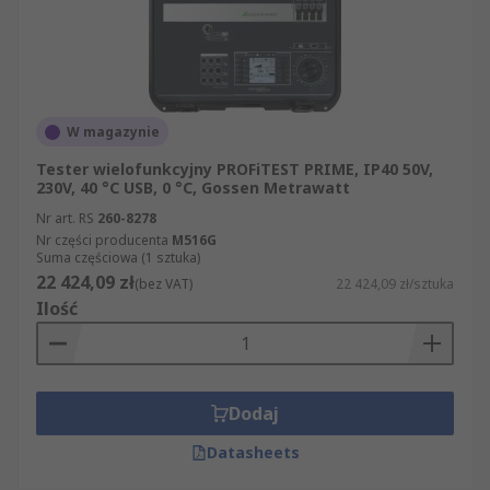
W magazynie
Tester wielofunkcyjny PROFiTEST PRIME, IP40 50V,
230V, 40 °C USB, 0 °C, Gossen Metrawatt
Nr art. RS
260-8278
Nr części producenta
M516G
Suma częściowa (1 sztuka)
22 424,09 zł
(bez VAT)
22 424,09 zł/sztuka
Ilość
Dodaj
Datasheets