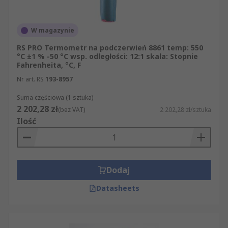
W magazynie
RS PRO Termometr na podczerwień 8861 temp: 550
°C ±1 % -50 °C wsp. odległości: 12:1 skala: Stopnie
Fahrenheita, °C, F
Nr art. RS
193-8957
Suma częściowa (1 sztuka)
2 202,28 zł
(bez VAT)
2 202,28 zł/sztuka
Ilość
Dodaj
Datasheets