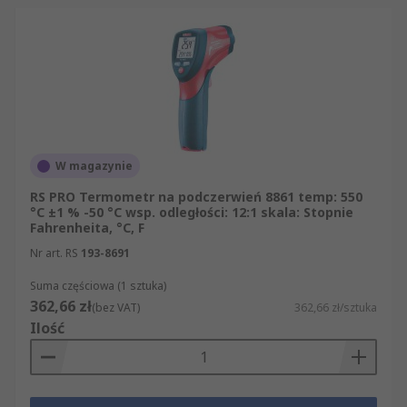
W magazynie
RS PRO Termometr na podczerwień 8861 temp: 550
°C ±1 % -50 °C wsp. odległości: 12:1 skala: Stopnie
Fahrenheita, °C, F
Nr art. RS
193-8691
Suma częściowa (1 sztuka)
362,66 zł
(bez VAT)
362,66 zł/sztuka
Ilość