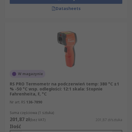
Datasheets
W magazynie
RS PRO Termometr na podczerwień temp: 380 °C ±1
% -50 °C wsp. odległości: 12:1 skala: Stopnie
Fahrenheita, F, °C
Nr art. RS
136-7890
Suma częściowa (1 sztuka)
201,87 zł
(bez VAT)
201,87 zł/sztuka
Ilość