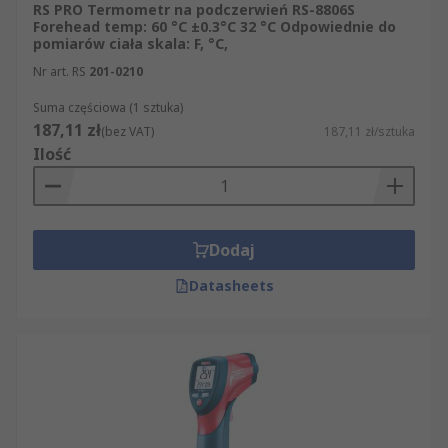
RS PRO Termometr na podczerwień RS-8806S
Forehead temp: 60 °C ±0.3°C 32 °C Odpowiednie do
pomiarów ciała skala: F, °C,
Nr art. RS
201-0210
Suma częściowa (1 sztuka)
187,11 zł
(bez VAT)
187,11 zł/sztuka
Ilość
Dodaj
Datasheets