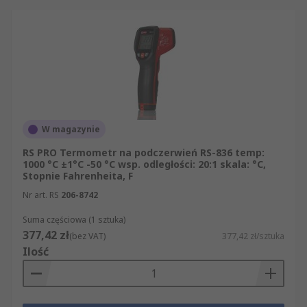
W magazynie
RS PRO Termometr na podczerwień RS-836 temp:
1000 °C ±1°C -50 °C wsp. odległości: 20:1 skala: °C,
Stopnie Fahrenheita, F
Nr art. RS
206-8742
Suma częściowa (1 sztuka)
377,42 zł
(bez VAT)
377,42 zł/sztuka
Ilość