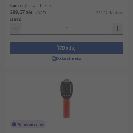
Suma częściowa (1 sztuka)
289,67 zł
(bez VAT)
289,67 zł/sztuka
Ilość
Dodaj
Datasheets
W magazynie