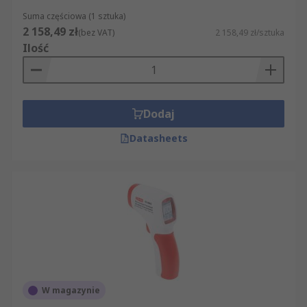
Suma częściowa (1 sztuka)
2 158,49 zł
(bez VAT)
2 158,49 zł/sztuka
Ilość
Dodaj
Datasheets
W magazynie