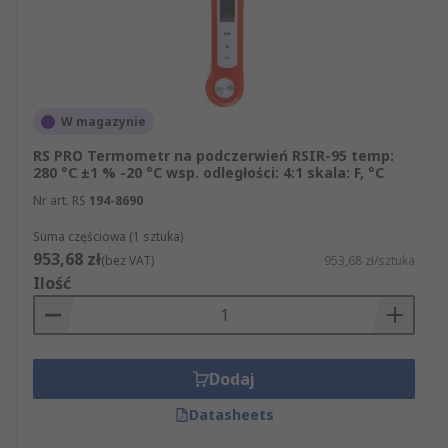
W magazynie
RS PRO Termometr na podczerwień RSIR-95 temp:
280 °C ±1 % -20 °C wsp. odległości: 4:1 skala: F, °C
Nr art. RS
194-8690
Suma częściowa (1 sztuka)
953,68 zł
(bez VAT)
953,68 zł/sztuka
Ilość
Dodaj
Datasheets