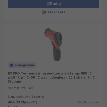
Dodaj
Datasheets
W magazynie
RS PRO Termometr na podczerwień temp: 800 °C
±1.8 °F, ±1°C -50 °C wsp. odległości: 20:1 skala: F, °C,
Stopnie
Nr art. RS
193-8693
Suma częściowa (1 sztuka)
464,99 zł
(bez VAT)
464,99 zł/sztuka