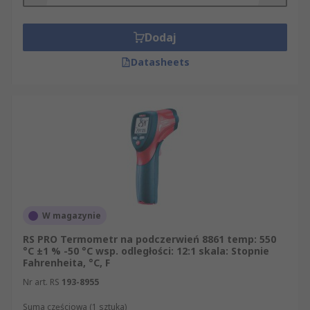
Dodaj
Datasheets
W magazynie
RS PRO Termometr na podczerwień 8861 temp: 550
°C ±1 % -50 °C wsp. odległości: 12:1 skala: Stopnie
Fahrenheita, °C, F
Nr art. RS
193-8955
Suma częściowa (1 sztuka)