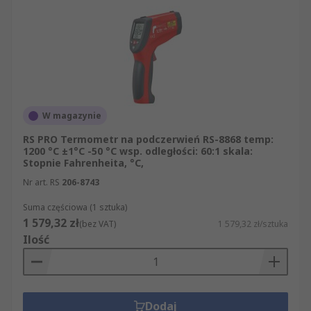
W magazynie
RS PRO Termometr na podczerwień RS-8868 temp:
1200 °C ±1°C -50 °C wsp. odległości: 60:1 skala:
Stopnie Fahrenheita, °C,
Nr art. RS
206-8743
Suma częściowa (1 sztuka)
1 579,32 zł
(bez VAT)
1 579,32 zł/sztuka
Ilość
Dodaj