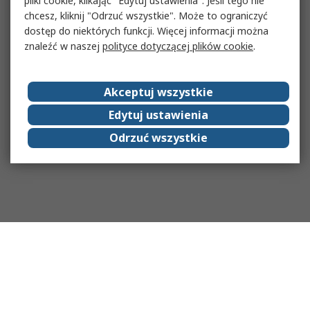
pliki cookie, klikając "Edytuj ustawienia". Jeśli tego nie
chcesz, kliknij "Odrzuć wszystkie". Może to ograniczyć
dostęp do niektórych funkcji. Więcej informacji można
znaleźć w naszej
polityce dotyczącej plików cookie
.
Akceptuj wszystkie
Edytuj ustawienia
Odrzuć wszystkie