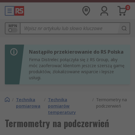
0
MPN
Nastąpiło przekierowanie do RS Polska
Firma Distrelec połączyła się z RS Group, aby
móc zaoferować klientom jeszcze szerszą gamę
produktów, zlokalizowane wsparcie i lepsze
usługi.
/
Technika
/
Technika
/
Termometry na
pomiarowa
pomiarów
podczerwień
temperatury
Termometry na podczerwień