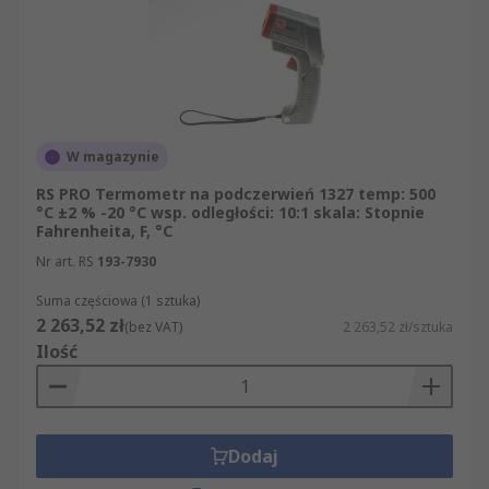
W magazynie
RS PRO Termometr na podczerwień 1327 temp: 500
°C ±2 % -20 °C wsp. odległości: 10:1 skala: Stopnie
Fahrenheita, F, °C
Nr art. RS
193-7930
Suma częściowa (1 sztuka)
2 263,52 zł
(bez VAT)
2 263,52 zł/sztuka
Ilość
Dodaj