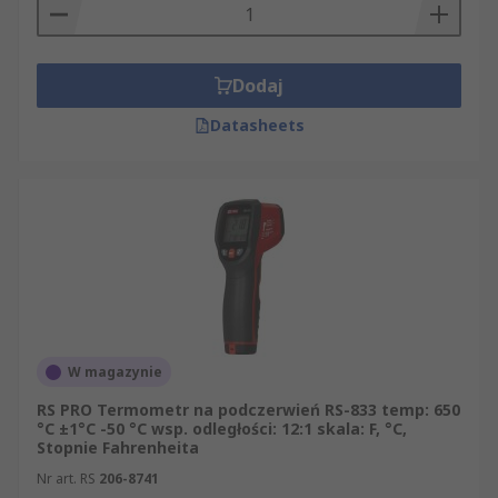
Dodaj
Datasheets
W magazynie
RS PRO Termometr na podczerwień RS-833 temp: 650
°C ±1°C -50 °C wsp. odległości: 12:1 skala: F, °C,
Stopnie Fahrenheita
Nr art. RS
206-8741