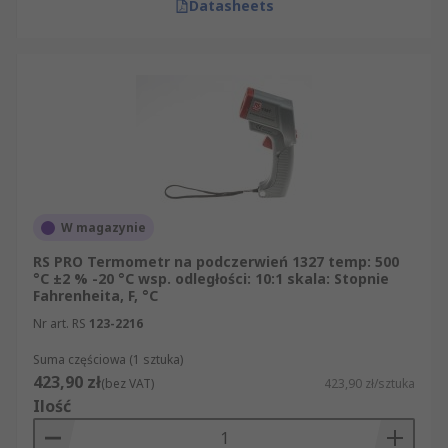
Datasheets
W magazynie
RS PRO Termometr na podczerwień 1327 temp: 500
°C ±2 % -20 °C wsp. odległości: 10:1 skala: Stopnie
Fahrenheita, F, °C
Nr art. RS
123-2216
Suma częściowa (1 sztuka)
423,90 zł
(bez VAT)
423,90 zł/sztuka
Ilość