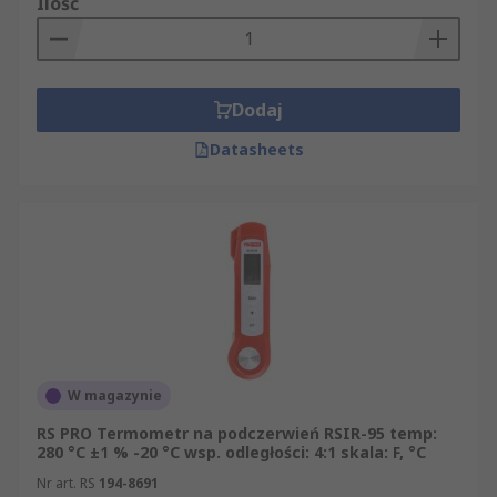
Ilość
Dodaj
Datasheets
W magazynie
RS PRO Termometr na podczerwień RSIR-95 temp:
280 °C ±1 % -20 °C wsp. odległości: 4:1 skala: F, °C
Nr art. RS
194-8691