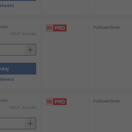
sheets
tuka)
Podświetlenie
290,97 zł/sztuka
odaj
sheets
tuka)
Podświetlenie
563,31 zł/sztuka