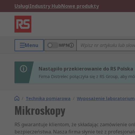
Usługi
Industry Hub
Nowe produkty
Menu
MPN
Nastąpiło przekierowanie do RS Polska
Firma Distrelec połączyła się z RS Group, aby m
/
Technika pomiarowa
/
Wyposażenie laboratorium
Mikroskopy
RS gwarantuje klientom, że składając zamówienie on
bezpieczeństwa. Nasza firma słynie też z profesjona