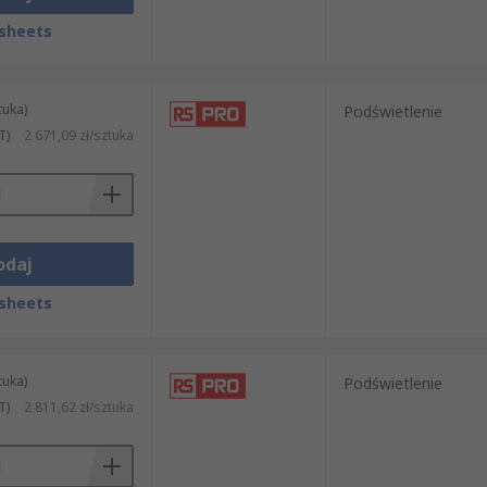
sheets
tuka)
Podświetlenie
T)
2 671,09 zł/sztuka
odaj
sheets
tuka)
Podświetlenie
T)
2 811,62 zł/sztuka