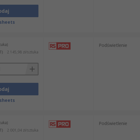
odaj
sheets
tuka)
Podświetlenie
T)
2 145,98 zł/sztuka
odaj
sheets
tuka)
Podświetlenie
T)
2 001,04 zł/sztuka