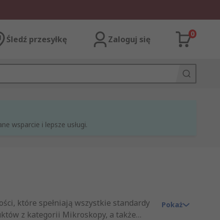
0
Śledź przesyłkę
Zaloguj się
e wsparcie i lepsze usługi.
ości, które spełniają wszystkie standardy
Pokaż
któw z kategorii Mikroskopy, a także