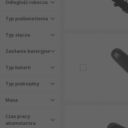
Odległość robocza
Typ podświetlenia
Typ złącza
Zasilanie bateryjne
Typ baterii
Typ podrzędny
Masa
Czas pracy
akumulatora