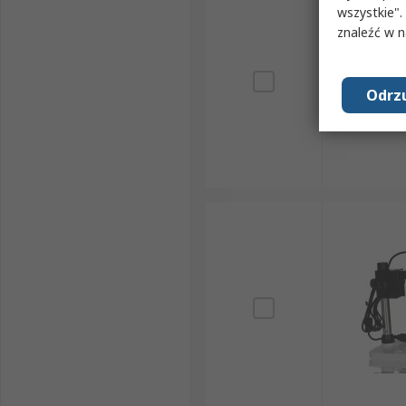
wszystkie".
znaleźć w 
Odrzu