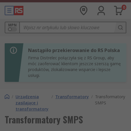
0
MPN
Nastąpiło przekierowanie do RS Polska
Firma Distrelec połączyła się z RS Group, aby
móc zaoferować klientom jeszcze szerszą gamę
produktów, zlokalizowane wsparcie i lepsze
usługi.
/
Urządzenia
/
Transformatory
/
Transformatory
zasilające i
SMPS
transformatory
Transformatory SMPS