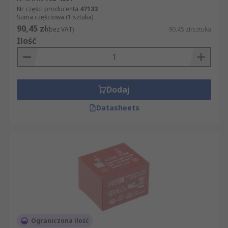
Nr części producenta
47133
Suma częściowa (1 sztuka)
90,45 zł
(bez VAT)
90,45 zł/sztuka
Ilość
Dodaj
Datasheets
Ograniczona ilość