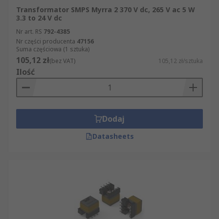
Transformator SMPS Myrra 2 370 V dc, 265 V ac 5 W
3.3 to 24 V dc
Nr art. RS
792-4385
Nr części producenta
47156
Suma częściowa (1 sztuka)
105,12 zł
(bez VAT)
105,12 zł/sztuka
Ilość
Dodaj
Datasheets