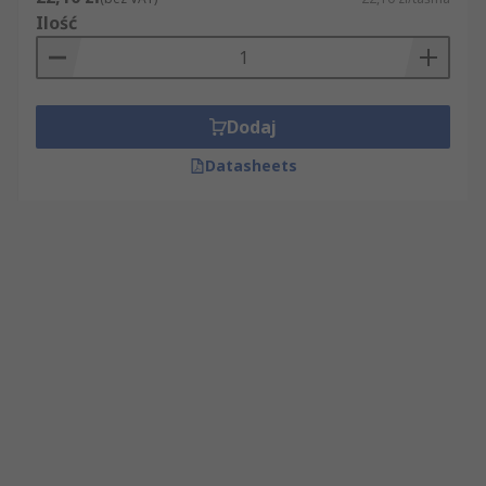
Ilość
Dodaj
Datasheets