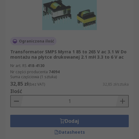
Ograniczona ilość
Transformator SMPS Myrra 1 85 to 265 V ac 3.1 W Do
montażu na płytce drukowanej 2.1 mH 3.3 to 6 V ac
Nr art. RS
418-4130
Nr części producenta
74094
Suma częściowa (1 sztuka)
32,85 zł
(bez VAT)
32,85 zł/sztuka
Ilość
Dodaj
Datasheets