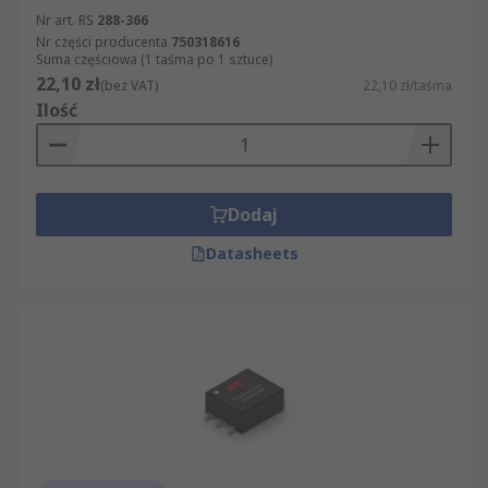
Nr art. RS
288-366
Nr części producenta
750318616
Suma częściowa (1 taśma po 1 sztuce)
22,10 zł
(bez VAT)
22,10 zł/taśma
Ilość
Dodaj
Datasheets