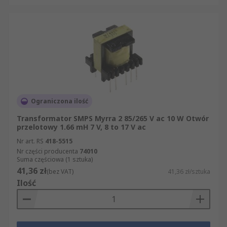
Ograniczona ilość
Transformator SMPS Myrra 2 85/265 V ac 10 W Otwór
przelotowy 1.66 mH 7 V, 8 to 17 V ac
Nr art. RS
418-5515
Nr części producenta
74010
Suma częściowa (1 sztuka)
41,36 zł
(bez VAT)
41,36 zł/sztuka
Ilość