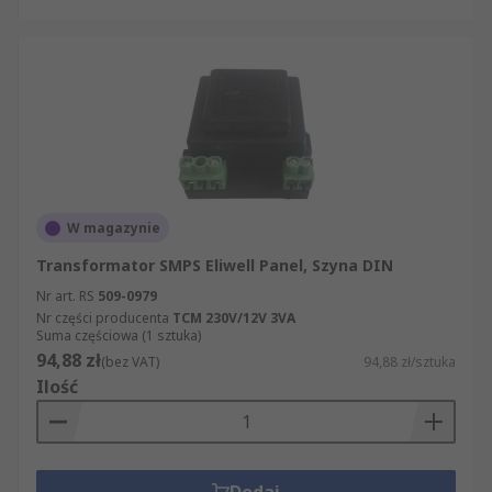
W magazynie
Transformator SMPS Eliwell Panel, Szyna DIN
Nr art. RS
509-0979
Nr części producenta
TCM 230V/12V 3VA
Suma częściowa (1 sztuka)
94,88 zł
(bez VAT)
94,88 zł/sztuka
Ilość