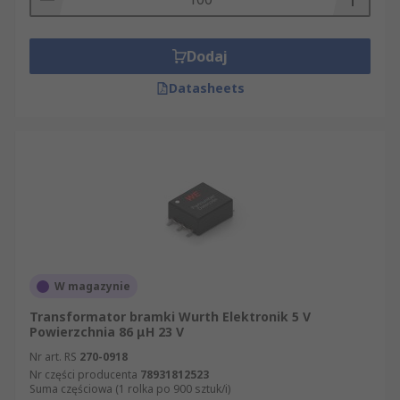
Dodaj
Datasheets
W magazynie
Transformator bramki Wurth Elektronik 5 V
Powierzchnia 86 μH 23 V
Nr art. RS
270-0918
Nr części producenta
78931812523
Suma częściowa (1 rolka po 900 sztuk/i)