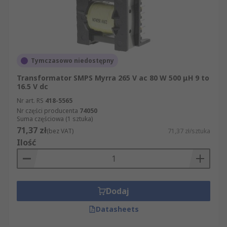
Tymczasowo niedostępny
Transformator SMPS Myrra 265 V ac 80 W 500 μH 9 to
16.5 V dc
Nr art. RS
418-5565
Nr części producenta
74050
Suma częściowa (1 sztuka)
71,37 zł
(bez VAT)
71,37 zł/sztuka
Ilość
Dodaj
Datasheets