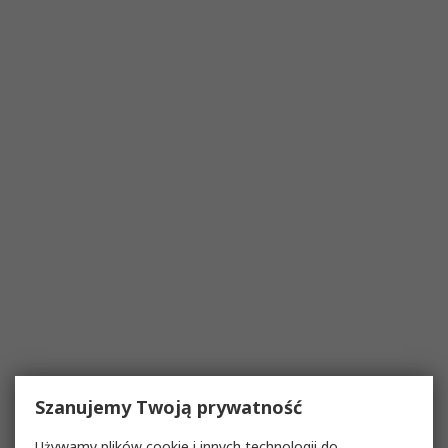
Szanujemy Twoją prywatność
Używamy plików cookie i innych technologii do