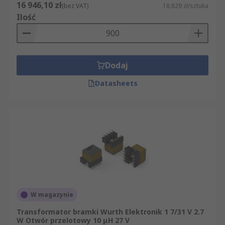
16 946,10 zł
(bez VAT)
18,829 zł/sztuka
Ilość
Dodaj
Datasheets
W magazynie
Transformator bramki Wurth Elektronik 1 7/31 V 2.7
W Otwór przelotowy 10 μH 27 V