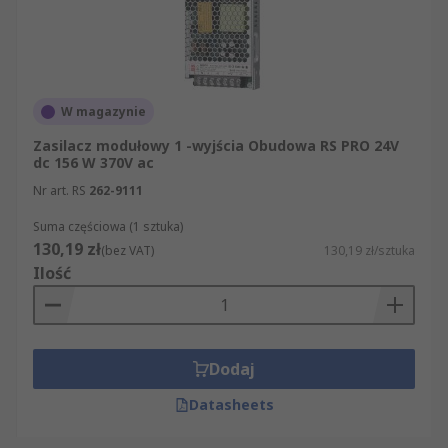
W magazynie
Zasilacz modułowy 1 -wyjścia Obudowa RS PRO 24V
dc 156 W 370V ac
Nr art. RS
262-9111
Suma częściowa (1 sztuka)
130,19 zł
(bez VAT)
130,19 zł/sztuka
Ilość
Dodaj
Datasheets