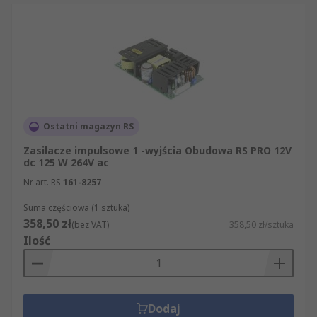
Ostatni magazyn RS
Zasilacze impulsowe 1 -wyjścia Obudowa RS PRO 12V
dc 125 W 264V ac
Nr art. RS
161-8257
Suma częściowa (1 sztuka)
358,50 zł
(bez VAT)
358,50 zł/sztuka
Ilość
Dodaj