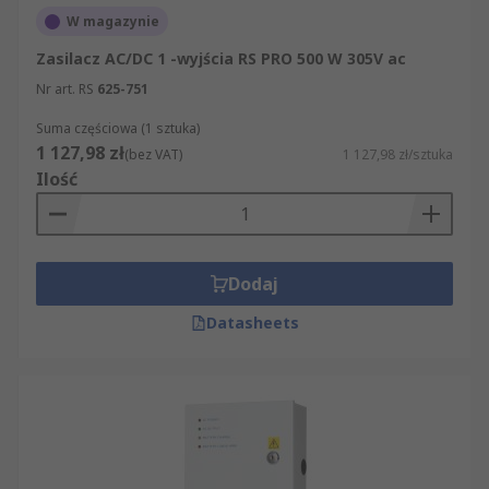
W magazynie
Zasilacz AC/DC 1 -wyjścia RS PRO 500 W 305V ac
Nr art. RS
625-751
Suma częściowa (1 sztuka)
1 127,98 zł
(bez VAT)
1 127,98 zł/sztuka
Ilość
Dodaj
Datasheets