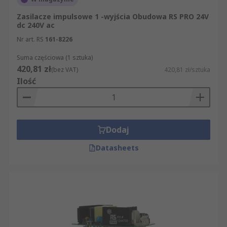
Zasilacze impulsowe 1 -wyjścia Obudowa RS PRO 24V
dc 240V ac
Nr art. RS
161-8226
Suma częściowa (1 sztuka)
420,81 zł
(bez VAT)
420,81 zł/sztuka
Ilość
Dodaj
Datasheets