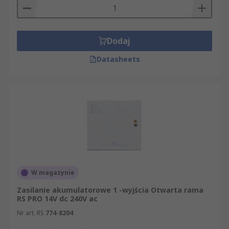
Dodaj
Datasheets
W magazynie
Zasilanie akumulatorowe 1 -wyjścia Otwarta rama
RS PRO 14V dc 240V ac
Nr art. RS
774-8204