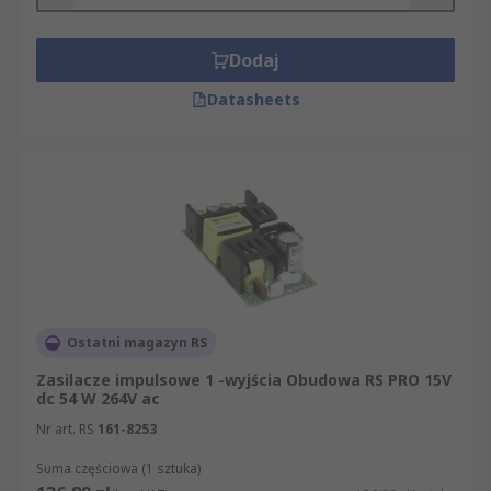
Dodaj
Datasheets
Ostatni magazyn RS
Zasilacze impulsowe 1 -wyjścia Obudowa RS PRO 15V
dc 54 W 264V ac
Nr art. RS
161-8253
Suma częściowa (1 sztuka)