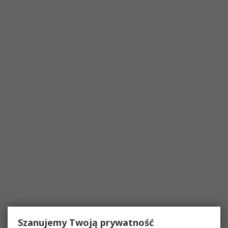
Szanujemy Twoją prywatność