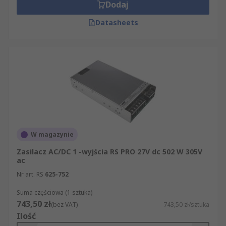
Dodaj
Datasheets
W magazynie
Zasilacz AC/DC 1 -wyjścia RS PRO 27V dc 502 W 305V
ac
Nr art. RS
625-752
Suma częściowa (1 sztuka)
743,50 zł
(bez VAT)
743,50 zł/sztuka
Ilość