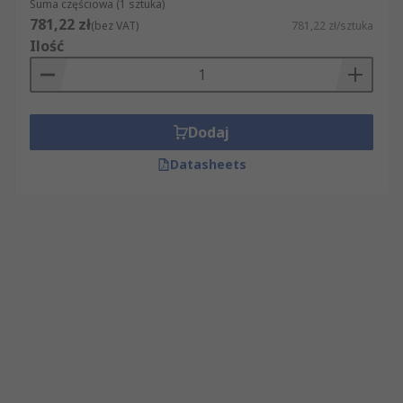
Suma częściowa (1 sztuka)
781,22 zł
(bez VAT)
781,22 zł/sztuka
Ilość
Dodaj
Datasheets