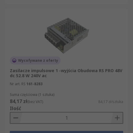
Wycofywane z oferty
Zasilacze impulsowe 1 -wyjścia Obudowa RS PRO 48V
dc 52.8 W 240V ac
Nr art. RS
161-8283
Suma częściowa (1 sztuka)
84,17 zł
(bez VAT)
84,17 zł/sztuka
Ilość