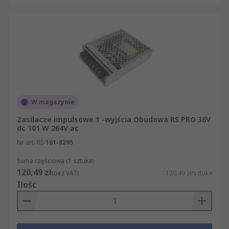
W magazynie
Zasilacze impulsowe 1 -wyjścia Obudowa RS PRO 36V
dc 101 W 264V ac
Nr art. RS
161-8295
Suma częściowa (1 sztuka)
120,49 zł
(bez VAT)
120,49 zł/sztuka
Ilość