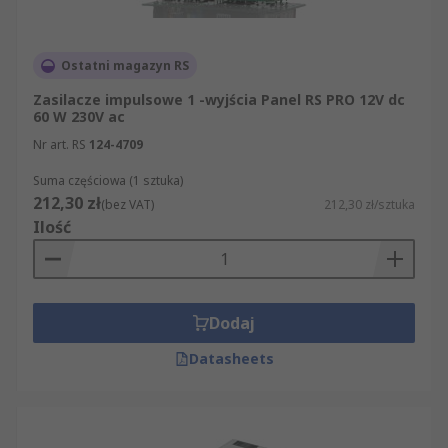
Ostatni magazyn RS
Zasilacze impulsowe 1 -wyjścia Panel RS PRO 12V dc
60 W 230V ac
Nr art. RS
124-4709
Suma częściowa (1 sztuka)
212,30 zł
(bez VAT)
212,30 zł/sztuka
Ilość
Dodaj
Datasheets