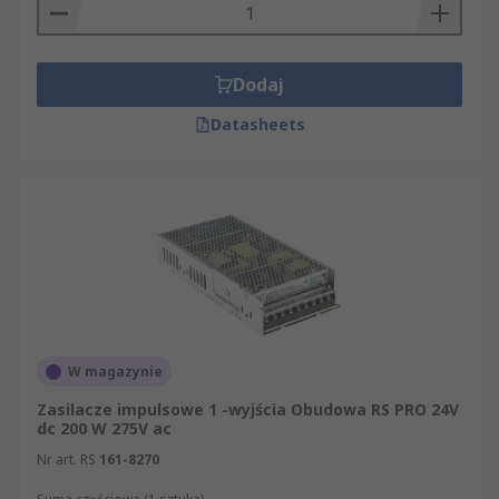
Dodaj
Datasheets
W magazynie
Zasilacze impulsowe 1 -wyjścia Obudowa RS PRO 24V
dc 200 W 275V ac
Nr art. RS
161-8270