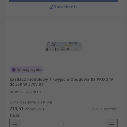
Datasheets
W magazynie
Zasilacz modułowy 1 -wyjścia Obudowa RS PRO 24V
dc 350 W 370V ac
Nr art. RS
262-9113
Suma częściowa (1 sztuka)
219,51 zł
(bez VAT)
219,51 zł/sztuka
Ilość