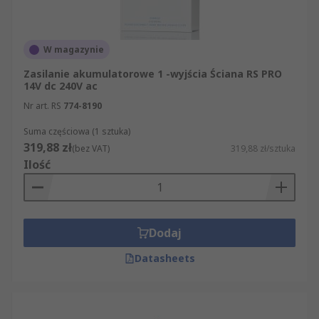
W magazynie
Zasilanie akumulatorowe 1 -wyjścia Ściana RS PRO
14V dc 240V ac
Nr art. RS
774-8190
Suma częściowa (1 sztuka)
319,88 zł
(bez VAT)
319,88 zł/sztuka
Ilość
Dodaj
Datasheets