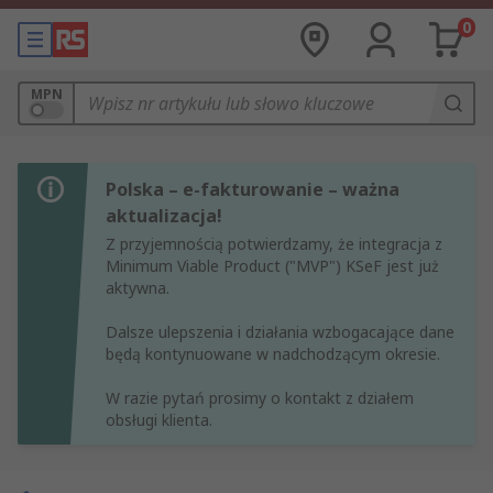
0
MPN
Polska – e-fakturowanie – ważna
aktualizacja!
Z przyjemnością potwierdzamy, że integracja z
Minimum Viable Product ("MVP") KSeF jest już
aktywna.
Dalsze ulepszenia i działania wzbogacające dane
będą kontynuowane w nadchodzącym okresie.
W razie pytań prosimy o kontakt z działem
obsługi klienta.