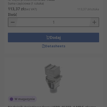
Suma częściowa (1 sztuka)
113,37 zł
(bez VAT)
113,37 zł/sztuka
Ilość
Dodaj
Datasheets
W magazynie