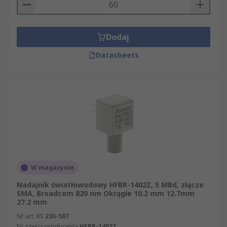
Dodaj
Datasheets
W magazynie
Nadajnik światłowodowy HFBR-1402Z, 5 MBd, złącze
SMA, Broadcom 820 nm Okrągłe 10.2 mm 12.7mm
27.2 mm
Nr art. RS
236-587
Nr części producenta
HFBR-1402Z