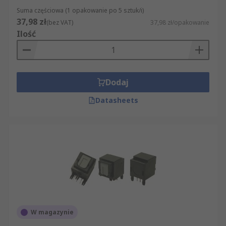
Suma częściowa (1 opakowanie po 5 sztuk/i)
37,98 zł
(bez VAT)
37,98 zł/opakowanie
Ilość
Dodaj
Datasheets
W magazynie