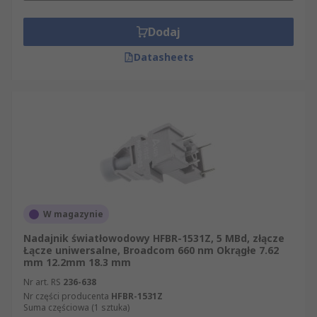
Dodaj
Datasheets
W magazynie
Nadajnik światłowodowy HFBR-1531Z, 5 MBd, złącze
Łącze uniwersalne, Broadcom 660 nm Okrągłe 7.62
mm 12.2mm 18.3 mm
Nr art. RS
236-638
Nr części producenta
HFBR-1531Z
Suma częściowa (1 sztuka)