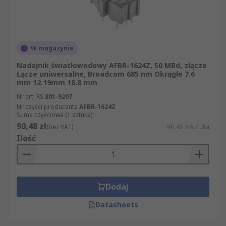
W magazynie
Nadajnik światłowodowy AFBR-1624Z, 50 MBd, złącze
Łącze uniwersalne, Broadcom 685 nm Okrągłe 7.6
mm 12.19mm 18.8 mm
Nr art. RS
801-9207
Nr części producenta
AFBR-1624Z
Suma częściowa (1 sztuka)
90,48 zł
(bez VAT)
90,48 zł/sztuka
Ilość
Dodaj
Datasheets