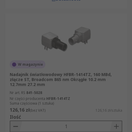
W magazynie
Nadajnik światłowodowy HFBR-1414TZ, 160 MBd,
złącze ST, Broadcom 865 nm Okrągłe 10.2 mm
12.7mm 27.2 mm
Nr art. RS
841-5028
Nr części producenta
HFBR-1414TZ
Suma częściowa (1 sztuka)
126,16 zł
(bez VAT)
126,16 zł/sztuka
Ilość