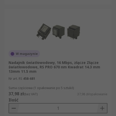
W magazynie
Nadajnik światłowodowy, 16 Mbps, złącze Złącze
światłowodowe, RS PRO 670 nm Kwadrat 14.3 mm
13mm 11.5 mm
Nr art. RS
458-681
Suma częściowa (1 opakowanie po 5 sztuk/i)
37,98 zł
(bez VAT)
37,98 zł/opakowanie
Ilość