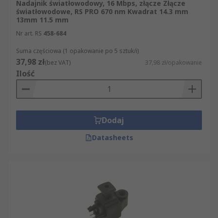
Nadajnik światłowodowy, 16 Mbps, złącze Złącze
światłowodowe, RS PRO 670 nm Kwadrat 14.3 mm
13mm 11.5 mm
Nr art. RS
458-684
Suma częściowa (1 opakowanie po 5 sztuk/i)
37,98 zł
(bez VAT)
37,98 zł/opakowanie
Ilość
Dodaj
Datasheets