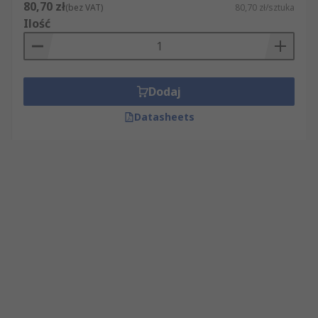
80,70 zł
(bez VAT)
80,70 zł/sztuka
Ilość
Dodaj
Datasheets