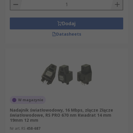
Dodaj
Datasheets
W magazynie
Nadajnik światłowodowy, 16 Mbps, złącze Złącze
światłowodowe, RS PRO 670 nm Kwadrat 14 mm
19mm 12 mm
Nr art. RS
458-687