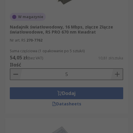
W magazynie
Nadajnik światłowodowy, 16 Mbps, złącze Złącze
światłowodowe, RS PRO 670 nm Kwadrat
Nr art. RS
270-7762
Suma częściowa (1 opakowanie po 5 sztuk/i)
54,05 zł
(bez VAT)
10,81 zł/sztuka
Ilość
Dodaj
Datasheets