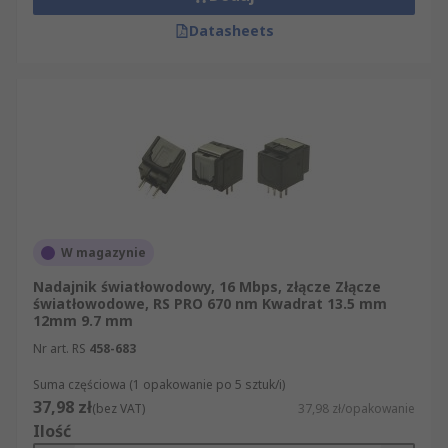
Datasheets
W magazynie
Nadajnik światłowodowy, 16 Mbps, złącze Złącze
światłowodowe, RS PRO 670 nm Kwadrat 13.5 mm
12mm 9.7 mm
Nr art. RS
458-683
Suma częściowa (1 opakowanie po 5 sztuk/i)
37,98 zł
(bez VAT)
37,98 zł/opakowanie
Ilość