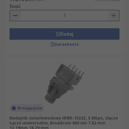
Ilość
Dodaj
Datasheets
W magazynie
Nadajnik światłowodowy HFBR-1532Z, 5 Mbps, złącze
Łącze uniwersalne, Broadcom 660 nm 7.62 mm
12.19mm 18.29 mm