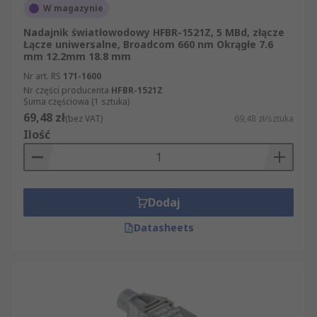
W magazynie
Nadajnik światłowodowy HFBR-1521Z, 5 MBd, złącze
Łącze uniwersalne, Broadcom 660 nm Okrągłe 7.6
mm 12.2mm 18.8 mm
Nr art. RS
171-1600
Nr części producenta
HFBR-1521Z
Suma częściowa (1 sztuka)
69,48 zł
(bez VAT)
69,48 zł/sztuka
Ilość
Dodaj
Datasheets