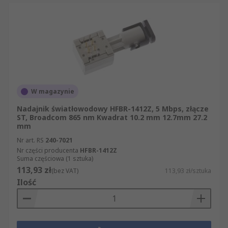
W magazynie
Nadajnik światłowodowy HFBR-1412Z, 5 Mbps, złącze
ST, Broadcom 865 nm Kwadrat 10.2 mm 12.7mm 27.2
mm
Nr art. RS
240-7021
Nr części producenta
HFBR-1412Z
Suma częściowa (1 sztuka)
113,93 zł
(bez VAT)
113,93 zł/sztuka
Ilość