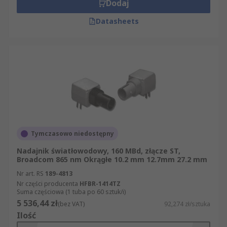
Dodaj
Datasheets
Tymczasowo niedostępny
Nadajnik światłowodowy, 160 MBd, złącze ST,
Broadcom 865 nm Okrągłe 10.2 mm 12.7mm 27.2 mm
Nr art. RS
189-4813
Nr części producenta
HFBR-1414TZ
Suma częściowa (1 tuba po 60 sztuk/i)
5 536,44 zł
(bez VAT)
92,274 zł/sztuka
Ilość