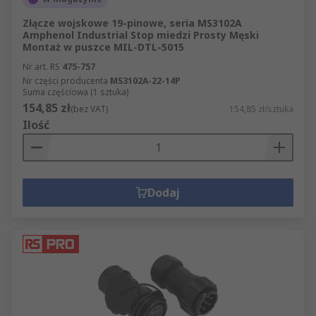
Złącze wojskowe 19-pinowe, seria MS3102A
Amphenol Industrial Stop miedzi Prosty Męski
Montaż w puszce MIL-DTL-5015
Nr art. RS
475-757
Nr części producenta
MS3102A-22-14P
Suma częściowa (1 sztuka)
154,85 zł
(bez VAT)
154,85 zł/sztuka
Ilość
Dodaj