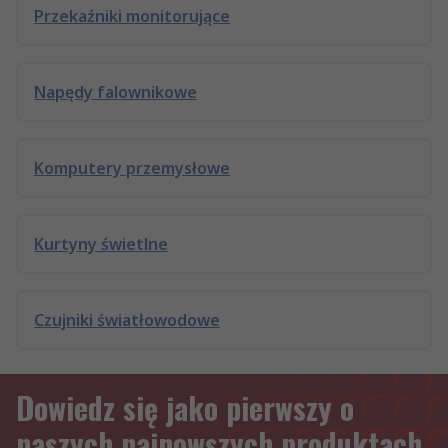
Przekaźniki monitorujące
Napędy falownikowe
Komputery przemysłowe
Kurtyny świetlne
Czujniki światłowodowe
Dowiedz się jako pierwszy o
naszych najnowszych produktach