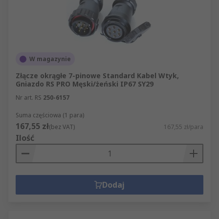
W magazynie
Złącze okrągłe 7-pinowe Standard Kabel Wtyk,
Gniazdo RS PRO Męski/żeński IP67 SY29
Nr art. RS
250-6157
Suma częściowa (1 para)
167,55 zł
(bez VAT)
167,55 zł/para
Ilość
Dodaj