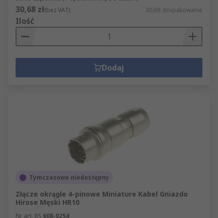
30,68 zł
(bez VAT)
30,68 zł/opakowanie
Ilość
Dodaj
Tymczasowo niedostępny
Złącze okrągłe 4-pinowe Miniature Kabel Gniazdo
Hirose Męski HR10
Nr art. RS
608-0254