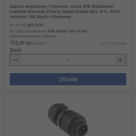
Złącze wojskowe 7-pinowe, seria 97B Amphenol
Limited Mosiądz Prosty Męski Kabel MIL-DTL-5015
rozmiar 16S Męski Oliwkowy
Nr art. RS
442-2195
Nr części producenta
97B-3106A-16S-1P-HD
Suma częściowa (1 sztuka)
152,31 zł
(bez VAT)
152,31 zł/sztuka
Ilość
Dodaj