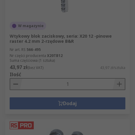
W magazynie
Wtykowy blok zaciskowy, seria: X20 12 -pinowe
raster 4.2 mm 2-rzędowe B&R
Nr art. RS
566-495
Nr części producenta
X20TB12
Suma częściowa (1 sztuka)
43,97 zł
(bez VAT)
43,97 zł/sztuka
Ilość
Dodaj