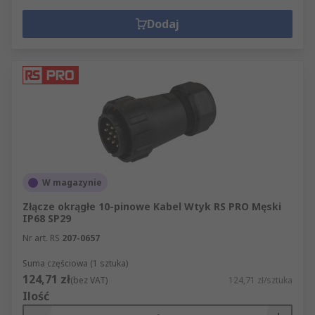
Dodaj
W magazynie
Złącze okrągłe 10-pinowe Kabel Wtyk RS PRO Męski
IP68 SP29
Nr art. RS
207-0657
Suma częściowa (1 sztuka)
124,71 zł
(bez VAT)
124,71 zł/sztuka
Ilość