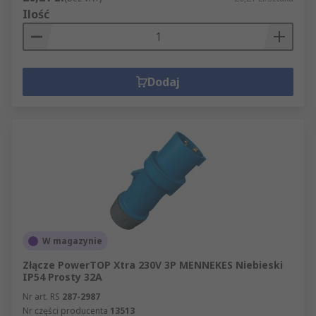
Ilość
Dodaj
W magazynie
Złącze PowerTOP Xtra 230V 3P MENNEKES Niebieski
IP54 Prosty 32A
Nr art. RS
287-2987
Nr części producenta
13513