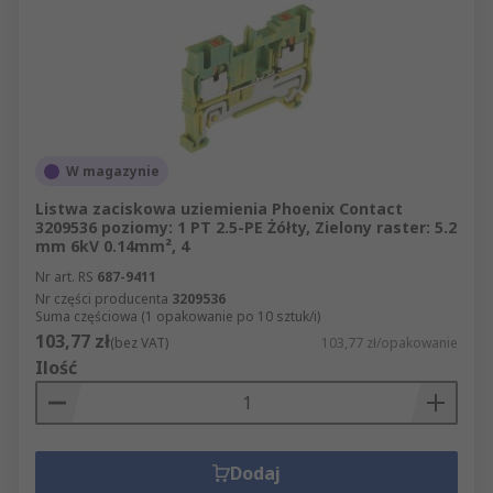
W magazynie
Listwa zaciskowa uziemienia Phoenix Contact
3209536 poziomy: 1 PT 2.5-PE Żółty, Zielony raster: 5.2
mm 6kV 0.14mm², 4
Nr art. RS
687-9411
Nr części producenta
3209536
Suma częściowa (1 opakowanie po 10 sztuk/i)
103,77 zł
(bez VAT)
103,77 zł/opakowanie
Ilość
Dodaj