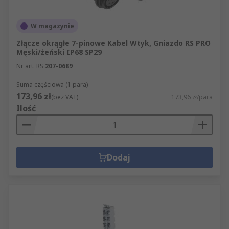
W magazynie
Złącze okrągłe 7-pinowe Kabel Wtyk, Gniazdo RS PRO
Męski/żeński IP68 SP29
Nr art. RS
207-0689
Suma częściowa (1 para)
173,96 zł
(bez VAT)
173,96 zł/para
Ilość
Dodaj