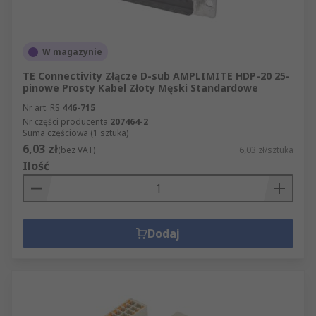
W magazynie
TE Connectivity Złącze D-sub AMPLIMITE HDP-20 25-
pinowe Prosty Kabel Złoty Męski Standardowe
Nr art. RS
446-715
Nr części producenta
207464-2
Suma częściowa (1 sztuka)
6,03 zł
(bez VAT)
6,03 zł/sztuka
Ilość
Dodaj