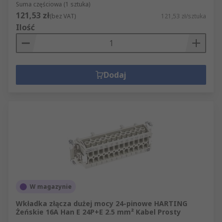
Suma częściowa (1 sztuka)
121,53 zł
(bez VAT)
121,53 zł/sztuka
Ilość
Dodaj
W magazynie
Wkładka złącza dużej mocy 24-pinowe HARTING
Żeńskie 16A Han E 24P+E 2.5 mm² Kabel Prosty