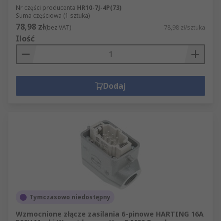
Nr części producenta
HR10-7J-4P(73)
Suma częściowa (1 sztuka)
78,98 zł
(bez VAT)
78,98 zł/sztuka
Ilość
Dodaj
Tymczasowo niedostępny
Wzmocnione złącze zasilania 6-pinowe HARTING 16A