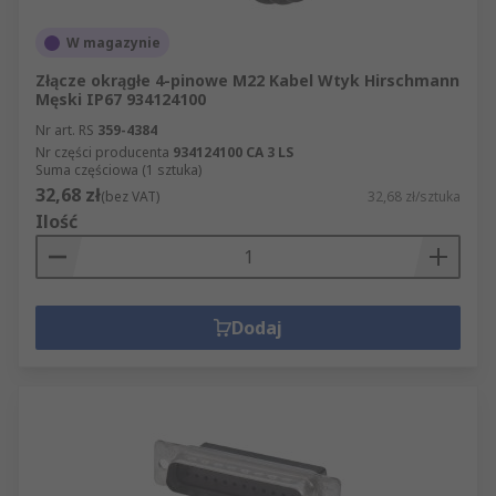
W magazynie
Złącze okrągłe 4-pinowe M22 Kabel Wtyk Hirschmann
Męski IP67 934124100
Nr art. RS
359-4384
Nr części producenta
934124100 CA 3 LS
Suma częściowa (1 sztuka)
32,68 zł
(bez VAT)
32,68 zł/sztuka
Ilość
Dodaj