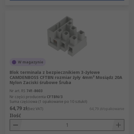
W magazynie
Blok terminala z bezpiecznikiem 3-żyłowe
CAMDENBOSS CFTBN rozmiar żyły 4mm² Mosiądz 20A
Nylon Zaciski śrubowe Śruba
Nr art. RS
741-8603
Nr części producenta
CFTBN/3
Suma częściowa (1 opakowanie po 10 sztuk/i)
64,79 zł
(bez VAT)
64,79 zł/opakowanie
Ilość