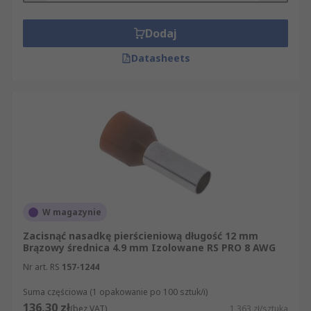
Dodaj
Datasheets
W magazynie
Zacisnąć nasadkę pierścieniową długość 12 mm
Brązowy średnica 4.9 mm Izolowane RS PRO 8 AWG
Nr art. RS
157-1244
Suma częściowa (1 opakowanie po 100 sztuk/i)
136,30 zł
(bez VAT)
1,363 zł/sztuka