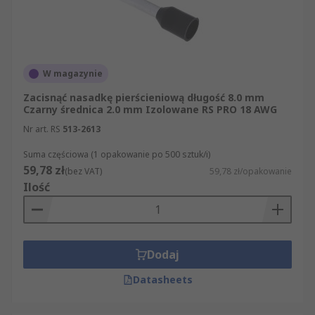
W magazynie
Zacisnąć nasadkę pierścieniową długość 8.0 mm
Czarny średnica 2.0 mm Izolowane RS PRO 18 AWG
Nr art. RS
513-2613
Suma częściowa (1 opakowanie po 500 sztuk/i)
59,78 zł
(bez VAT)
59,78 zł/opakowanie
Ilość
Dodaj
Datasheets