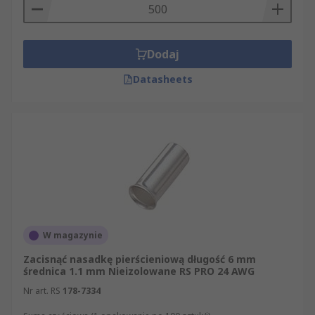
Dodaj
Datasheets
W magazynie
Zacisnąć nasadkę pierścieniową długość 6 mm
średnica 1.1 mm Nieizolowane RS PRO 24 AWG
Nr art. RS
178-7334