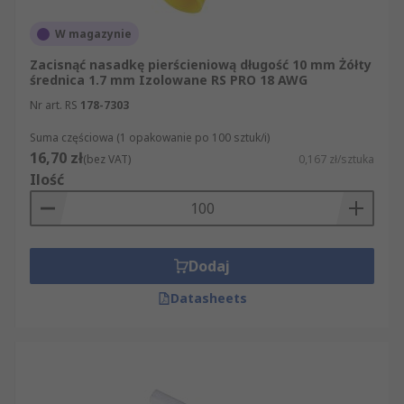
W magazynie
Zacisnąć nasadkę pierścieniową długość 10 mm Żółty
średnica 1.7 mm Izolowane RS PRO 18 AWG
Nr art. RS
178-7303
Suma częściowa (1 opakowanie po 100 sztuk/i)
16,70 zł
(bez VAT)
0,167 zł/sztuka
Ilość
Dodaj
Datasheets