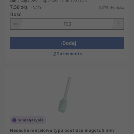
Suma częściowa (1 opakowanie po 100 sztuk/i)
7,50 zł
(bez VAT)
0,075 zł/sztuka
Ilość
Dodaj
Datasheets
W magazynie
Nasadka metalowa typu bootlace długość 8 mm