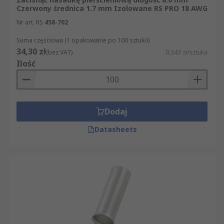
Czerwony średnica 1.7 mm Izolowane RS PRO 18 AWG
Nr art. RS
458-702
Suma częściowa (1 opakowanie po 100 sztuk/i)
34,30 zł
(bez VAT)
0,343 zł/sztuka
Ilość
Dodaj
Datasheets