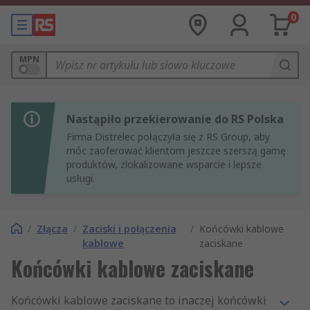
0
MPN
Nastąpiło przekierowanie do RS Polska
Firma Distrelec połączyła się z RS Group, aby
móc zaoferować klientom jeszcze szerszą gamę
produktów, zlokalizowane wsparcie i lepsze
usługi.
/
Złącza
/
Zaciski i połączenia
/
Końcówki kablowe
kablowe
zaciskane
Końcówki kablowe zaciskane
Końcówki kablowe zaciskane to inaczej końcówki