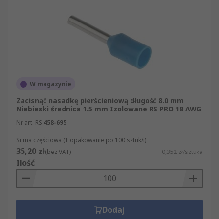
W magazynie
Zacisnąć nasadkę pierścieniową długość 8.0 mm
Niebieski średnica 1.5 mm Izolowane RS PRO 18 AWG
Nr art. RS
458-695
Suma częściowa (1 opakowanie po 100 sztuk/i)
35,20 zł
(bez VAT)
0,352 zł/sztuka
Ilość
Dodaj