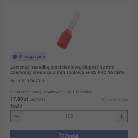
W magazynie
Zacisnąć nasadkę pierścieniową długość 12 mm
Czerwony średnica 2 mm Izolowane RS PRO 16 AWG
Nr art. RS
178-7313
Suma częściowa (1 opakowanie po 100 sztuk/i)
17,80 zł
(bez VAT)
0,178 zł/sztuka
Ilość
Dodaj