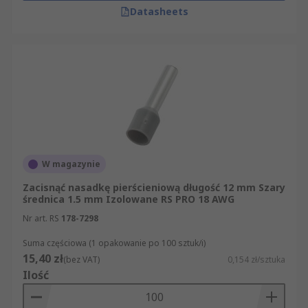
Datasheets
W magazynie
Zacisnąć nasadkę pierścieniową długość 12 mm Szary
średnica 1.5 mm Izolowane RS PRO 18 AWG
Nr art. RS
178-7298
Suma częściowa (1 opakowanie po 100 sztuk/i)
15,40 zł
(bez VAT)
0,154 zł/sztuka
Ilość