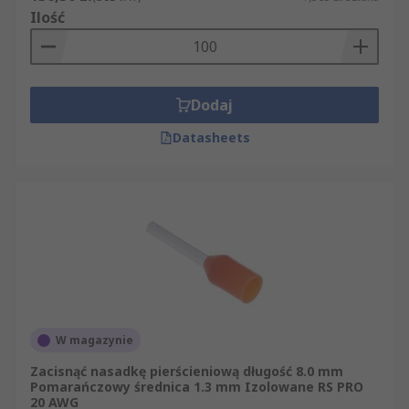
Ilość
Dodaj
Datasheets
W magazynie
Zacisnąć nasadkę pierścieniową długość 8.0 mm
Pomarańczowy średnica 1.3 mm Izolowane RS PRO
20 AWG