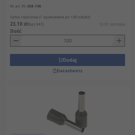
Nr art. RS
458-746
Suma częściowa (1 opakowanie po 100 sztuk/i)
23,10 zł
(bez VAT)
0,231 zł/sztuka
Ilość
Dodaj
Datasheets