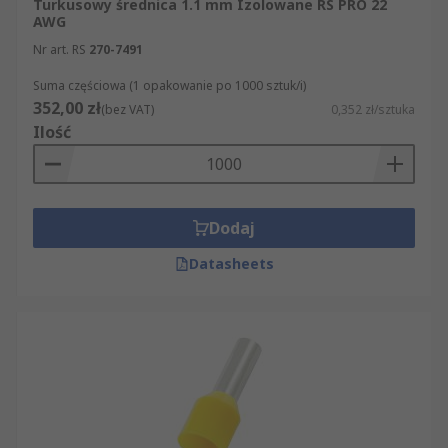
Turkusowy średnica 1.1 mm Izolowane RS PRO 22
AWG
Nr art. RS
270-7491
Suma częściowa (1 opakowanie po 1000 sztuk/i)
352,00 zł
(bez VAT)
0,352 zł/sztuka
Ilość
Dodaj
Datasheets