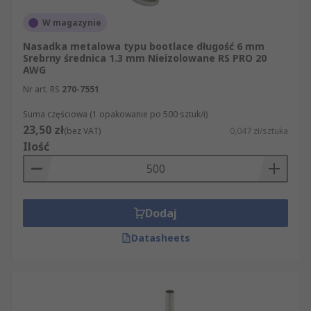
W magazynie
Nasadka metalowa typu bootlace długość 6 mm
Srebrny średnica 1.3 mm Nieizolowane RS PRO 20
AWG
Nr art. RS
270-7551
Suma częściowa (1 opakowanie po 500 sztuk/i)
23,50 zł
(bez VAT)
0,047 zł/sztuka
Ilość
Dodaj
Datasheets