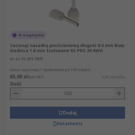
W magazynie
Zacisnąć nasadkę pierścieniową długość 8.0 mm Biały
średnica 1.8 mm Izolowane RS PRO 20 AWG
Nr art. RS
311-7971
Suma częściowa (1 opakowanie po 100 sztuk/i)
65,00 zł
(bez VAT)
0,65 zł/sztuka
Ilość
Dodaj
Datasheets