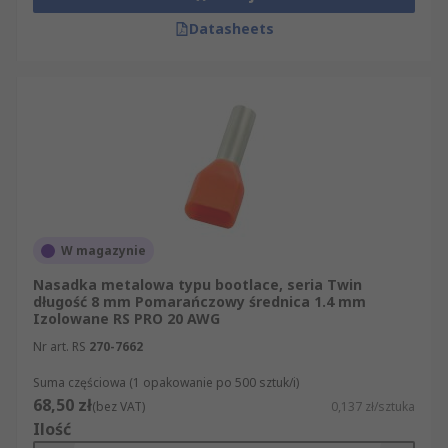
Datasheets
W magazynie
Nasadka metalowa typu bootlace, seria Twin
długość 8 mm Pomarańczowy średnica 1.4 mm
Izolowane RS PRO 20 AWG
Nr art. RS
270-7662
Suma częściowa (1 opakowanie po 500 sztuk/i)
68,50 zł
(bez VAT)
0,137 zł/sztuka
Ilość