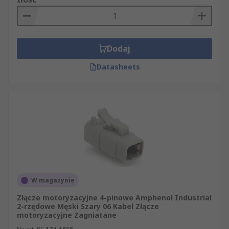
Dodaj
Datasheets
W magazynie
Złącze motoryzacyjne 4-pinowe Amphenol Industrial
2-rzędowe Męski Szary 06 Kabel Złącze
motoryzacyjne Zagniatane