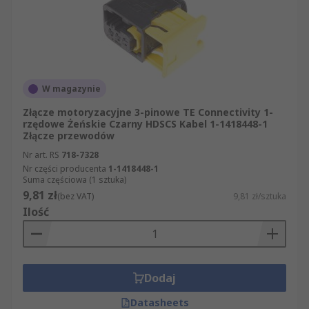
W magazynie
Złącze motoryzacyjne 3-pinowe TE Connectivity 1-
rzędowe Żeńskie Czarny HDSCS Kabel 1-1418448-1
Złącze przewodów
Nr art. RS
718-7328
Nr części producenta
1-1418448-1
Suma częściowa (1 sztuka)
9,81 zł
(bez VAT)
9,81 zł/sztuka
Ilość
Dodaj
Datasheets