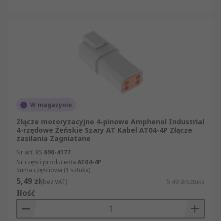
W magazynie
Złącze motoryzacyjne 4-pinowe Amphenol Industrial
4-rzędowe Żeńskie Szary AT Kabel AT04-4P Złącze
zasilania Zagniatane
Nr art. RS
696-4177
Nr części producenta
AT04-4P
Suma częściowa (1 sztuka)
5,49 zł
(bez VAT)
5,49 zł/sztuka
Ilość