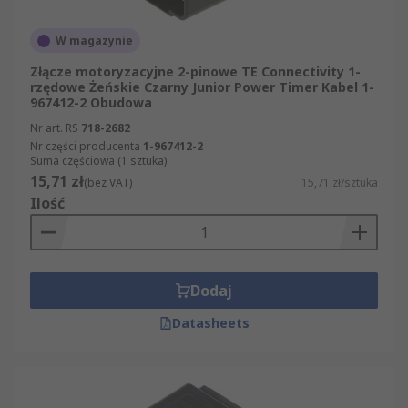
W magazynie
Złącze motoryzacyjne 2-pinowe TE Connectivity 1-
rzędowe Żeńskie Czarny Junior Power Timer Kabel 1-
967412-2 Obudowa
Nr art. RS
718-2682
Nr części producenta
1-967412-2
Suma częściowa (1 sztuka)
15,71 zł
(bez VAT)
15,71 zł/sztuka
Ilość
Dodaj
Datasheets