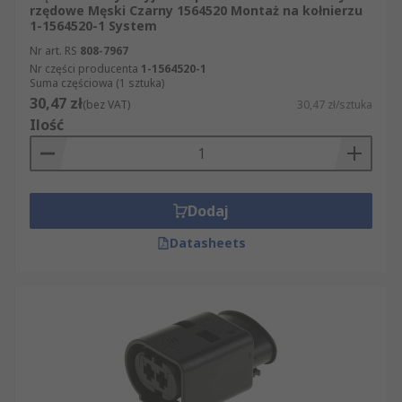
rzędowe Męski Czarny 1564520 Montaż na kołnierzu
1-1564520-1 System
Nr art. RS
808-7967
Nr części producenta
1-1564520-1
Suma częściowa (1 sztuka)
30,47 zł
(bez VAT)
30,47 zł/sztuka
Ilość
Dodaj
Datasheets