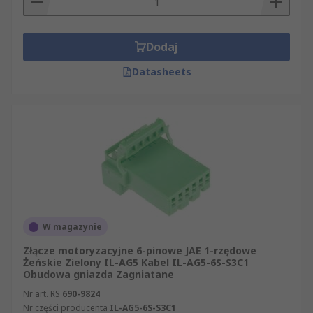
Dodaj
Datasheets
W magazynie
Złącze motoryzacyjne 6-pinowe JAE 1-rzędowe
Żeńskie Zielony IL-AG5 Kabel IL-AG5-6S-S3C1
Obudowa gniazda Zagniatane
Nr art. RS
690-9824
Nr części producenta
IL-AG5-6S-S3C1