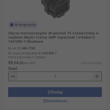
W magazynie
Złącze motoryzacyjne 26-pinowe TE Connectivity 4-
rzędowe Męski Czarny AMP Superseal 1.0 Kabel 3-
1437290-7 Obudowa
Nr art. RS
680-7765
Nr części producenta
3-1437290-7
Suma częściowa (1 sztuka)
59,54 zł
(bez VAT)
59,54 zł/sztuka
Ilość
Dodaj
Datasheets