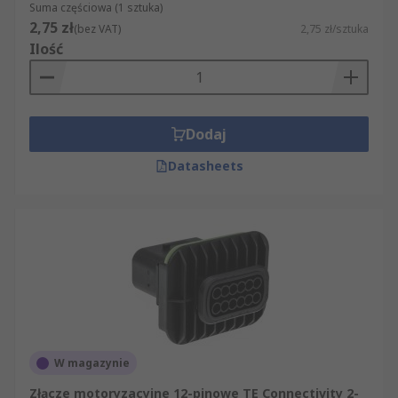
Suma częściowa (1 sztuka)
2,75 zł
(bez VAT)
2,75 zł/sztuka
Ilość
Dodaj
Datasheets
W magazynie
Złącze motoryzacyjne 12-pinowe TE Connectivity 2-