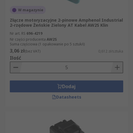
W magazynie
Złącze motoryzacyjne 2-pinowe Amphenol Industrial
2-rzędowe Żeńskie Zielony AT Kabel AW2S Klin
Nr art. RS
696-4219
Nr części producenta
AW2S
Suma częściowa (1 opakowanie po 5 sztuk/i)
3,06 zł
(bez VAT)
0,612 zł/sztuka
Ilość
Dodaj
Datasheets