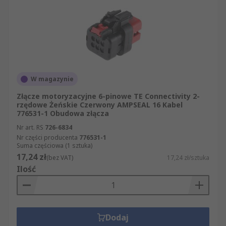
W magazynie
Złącze motoryzacyjne 6-pinowe TE Connectivity 2-
rzędowe Żeńskie Czerwony AMPSEAL 16 Kabel
776531-1 Obudowa złącza
Nr art. RS
726-6834
Nr części producenta
776531-1
Suma częściowa (1 sztuka)
17,24 zł
(bez VAT)
17,24 zł/sztuka
Ilość
Dodaj