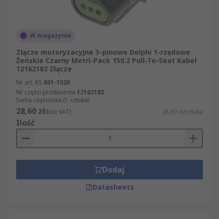
W magazynie
Złącze motoryzacyjne 3-pinowe Delphi 1-rzędowe
Żeńskie Czarny Metri-Pack 150.2 Pull-To-Seat Kabel
12162182 Złącze
Nr art. RS
801-1020
Nr części producenta
12162182
Suma częściowa (1 sztuka)
28,60 zł
(bez VAT)
28,60 zł/sztuka
Ilość
Dodaj
Datasheets