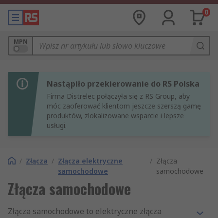
0
MPN
Nastąpiło przekierowanie do RS Polska
Firma Distrelec połączyła się z RS Group, aby
móc zaoferować klientom jeszcze szerszą gamę
produktów, zlokalizowane wsparcie i lepsze
usługi.
/
Złącza
/
Złącza elektryczne
/
Złącza
samochodowe
samochodowe
Złącza samochodowe
Złącza samochodowe to elektryczne złącza