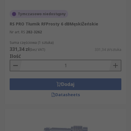
Tymczasowo niedostępny
RS PRO Tłumik RFProsty 6 dBMęskiŻeńskie
Nr art. RS
282-3262
Suma częściowa (1 sztuka)
331,34 zł
(bez VAT)
331,34 zł/sztuka
Ilość
Dodaj
Datasheets