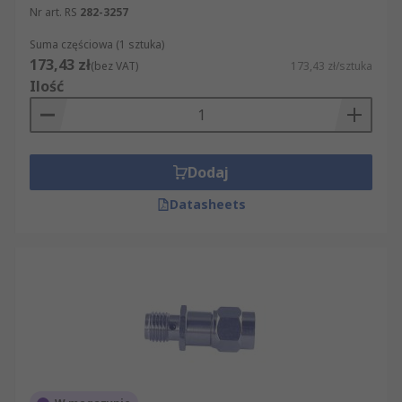
Nr art. RS
282-3257
Suma częściowa (1 sztuka)
173,43 zł
(bez VAT)
173,43 zł/sztuka
Ilość
Dodaj
Datasheets