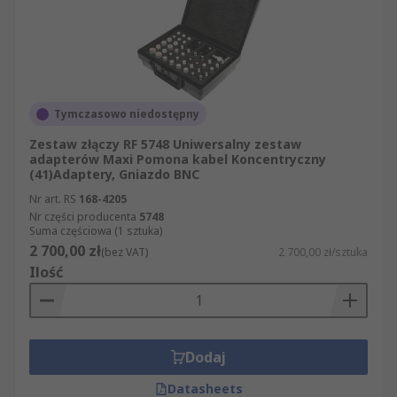
Tymczasowo niedostępny
Zestaw złączy RF 5748 Uniwersalny zestaw
adapterów Maxi Pomona kabel Koncentryczny
(41)Adaptery, Gniazdo BNC
Nr art. RS
168-4205
Nr części producenta
5748
Suma częściowa (1 sztuka)
2 700,00 zł
(bez VAT)
2 700,00 zł/sztuka
Ilość
Dodaj
Datasheets