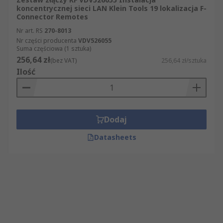
koncentrycznej sieci LAN Klein Tools 19 lokalizacja F-
Connector Remotes
Nr art. RS
270-8013
Nr części producenta
VDV526055
Suma częściowa (1 sztuka)
256,64 zł
(bez VAT)
256,64 zł/sztuka
Ilość
Dodaj
Datasheets