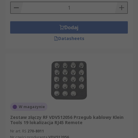
Dodaj
Datasheets
W magazynie
Zestaw złączy RF VDV512056 Przegub kablowy Klein
Tools 19 lokalizacja RJ45 Remote
Nr art. RS
270-8011
Nr części producenta
VDV512056