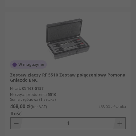
W magazynie
Zestaw złączy RF 5510 Zestaw połączeniowy Pomona
Gniazdo BNC
Nr art. RS
168-5157
Nr części producenta
5510
Suma częściowa (1 sztuka)
468,00 zł
(bez VAT)
468,00 zł/sztuka
Ilość