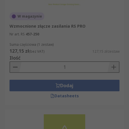
W magazynie
Wzmocnione złącze zasilania RS PRO
Nr art. RS
457-250
Suma częściowa (1 zestaw)
127,15 zł
(bez VAT)
127,15 zł/zestaw
Ilość
Dodaj
Datasheets