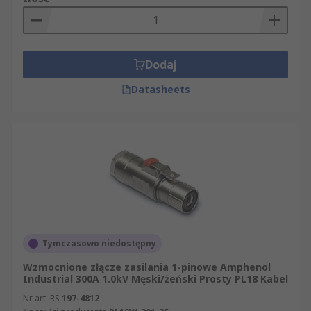
Dodaj
Datasheets
Tymczasowo niedostępny
Wzmocnione złącze zasilania 1-pinowe Amphenol
Industrial 300A 1.0kV Męski/żeński Prosty PL18 Kabel
Nr art. RS
197-4812