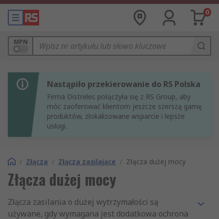
0
MPN
Nastąpiło przekierowanie do RS Polska
Firma Distrelec połączyła się z RS Group, aby
móc zaoferować klientom jeszcze szerszą gamę
produktów, zlokalizowane wsparcie i lepsze
usługi.
/
Złącza
/
Złącza zasilające
/
Złącza dużej mocy
Złącza dużej mocy
Złącza zasilania o dużej wytrzymałości są
używane, gdy wymagana jest dodatkowa ochrona