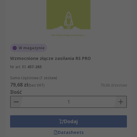
W magazynie
Wzmocnione złącze zasilania RS PRO
Nr art. RS
457-265
Suma częściowa (1 zestaw)
79,68 zł
(bez VAT)
79,68 zł/zestaw
Ilość
Dodaj
Datasheets