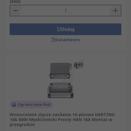
Ilość
Dodaj
Datasheets
Ograniczona ilość
Wzmocnione złącze zasilania 16-pinowe HARTING
16A 600V Męski/żeński Prosty HAN 16A Montaż w
przegrodzie