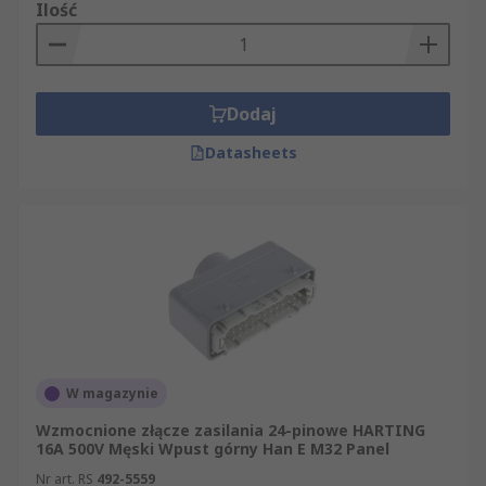
Ilość
Dodaj
Datasheets
W magazynie
Wzmocnione złącze zasilania 24-pinowe HARTING
16A 500V Męski Wpust górny Han E M32 Panel
Nr art. RS
492-5559