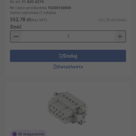
Nr art. RS
843-6274
Nr części producenta
10200160000
Suma częściowa (1 sztuka)
552,78 zł
(bez VAT)
552,78 zł/sztuka
Ilość
Dodaj
Datasheets
W magazynie