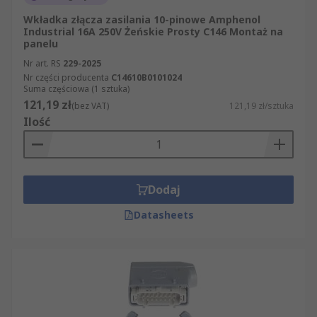
Wkładka złącza zasilania 10-pinowe Amphenol
Industrial 16A 250V Żeńskie Prosty C146 Montaż na
panelu
Nr art. RS
229-2025
Nr części producenta
C14610B0101024
Suma częściowa (1 sztuka)
121,19 zł
(bez VAT)
121,19 zł/sztuka
Ilość
Dodaj
Datasheets