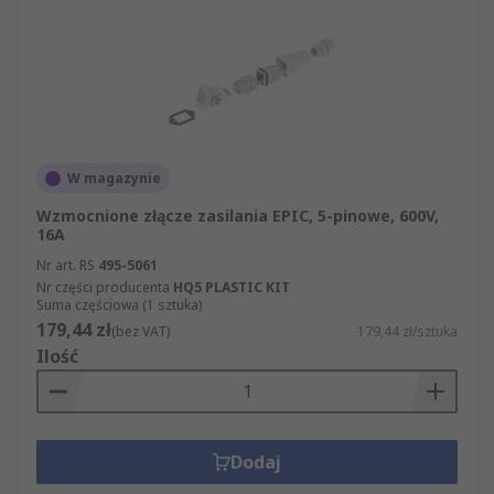
W magazynie
Wzmocnione złącze zasilania EPIC, 5-pinowe, 600V,
16A
Nr art. RS
495-5061
Nr części producenta
HQ5 PLASTIC KIT
Suma częściowa (1 sztuka)
179,44 zł
(bez VAT)
179,44 zł/sztuka
Ilość
Dodaj