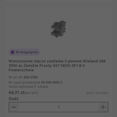
W magazynie
Wzmocnione złącze zasilania 3-pinowe Wieland 20A
250V ac Żeńskie Prosty GST18I3V 3P1 B V
Powierzchnia
Nr art. RS
204-2356
Nr części producenta
92.030.6953.1
Suma częściowa (1 sztuka)
64,31 zł
(bez VAT)
64,31 zł/sztuka
Ilość