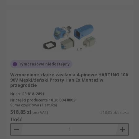
Tymczasowo niedostępny
Wzmocnione złącze zasilania 4-pinowe HARTING 10A
90V Męski/żeński Prosty Han Ex Montaż w
przegrodzie
Nr art. RS
818-2891
Nr części producenta
10 36 004 0003
Suma częściowa (1 sztuka)
518,85 zł
(bez VAT)
518,85 zł/sztuka
Ilość