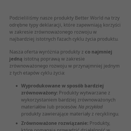
Podzieliliśmy nasze produkty Better World na trzy
odrębne typy deklaracji, które zapewniają korzyści
w zakresie zrównoważonego rozwoju w
najbardziej istotnych fazach cyklu życia produktu.
Nasza oferta wyróżnia produkty z
co najmniej
jedną
istotną poprawą w zakresie
zrównoważonego rozwoju w przynajmniej jednym
z tych etapów cyklu życia:
Wyprodukowane w sposób bardziej
zrównoważony:
Produkty wytwarzane z
wykorzystaniem bardziej zrównoważonych
materiałów lub procesów.
Na przykład
produkty zawierające materiały z recyklingu.
Zrównoważone rozwiązanie:
Produkty,
które pomagają prowadzić działalność w