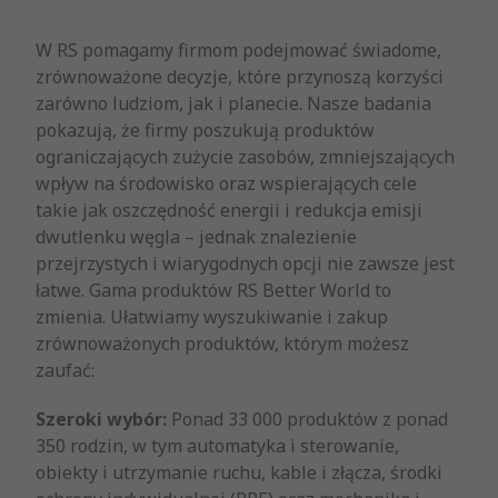
W RS pomagamy firmom podejmować świadome,
zrównoważone decyzje, które przynoszą korzyści
zarówno ludziom, jak i planecie. Nasze badania
pokazują, że firmy poszukują produktów
ograniczających zużycie zasobów, zmniejszających
wpływ na środowisko oraz wspierających cele
takie jak oszczędność energii i redukcja emisji
dwutlenku węgla – jednak znalezienie
przejrzystych i wiarygodnych opcji nie zawsze jest
łatwe. Gama produktów RS Better World to
zmienia. Ułatwiamy wyszukiwanie i zakup
zrównoważonych produktów, którym możesz
zaufać:
Szeroki wybór:
Ponad 33 000 produktów z ponad
350 rodzin, w tym automatyka i sterowanie,
obiekty i utrzymanie ruchu, kable i złącza, środki