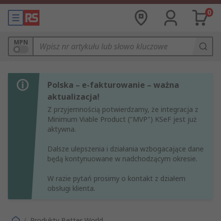
0
MPN
Polska – e-fakturowanie – ważna
aktualizacja!
Z przyjemnością potwierdzamy, że integracja z
Minimum Viable Product ("MVP") KSeF jest już
aktywna.
Dalsze ulepszenia i działania wzbogacające dane
będą kontynuowane w nadchodzącym okresie.
W razie pytań prosimy o kontakt z działem
obsługi klienta.
/
Produkty Better World