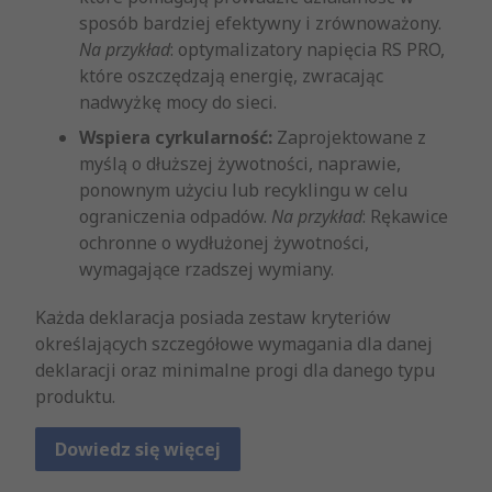
sposób bardziej efektywny i zrównoważony.
Na przykład
: optymalizatory napięcia RS PRO,
które oszczędzają energię, zwracając
nadwyżkę mocy do sieci.
Wspiera cyrkularność:
Zaprojektowane z
myślą o dłuższej żywotności, naprawie,
ponownym użyciu lub recyklingu w celu
ograniczenia odpadów.
Na przykład
: Rękawice
ochronne o wydłużonej żywotności,
wymagające rzadszej wymiany.
Każda deklaracja posiada zestaw kryteriów
określających szczegółowe wymagania dla danej
deklaracji oraz minimalne progi dla danego typu
produktu.
Dowiedz się więcej