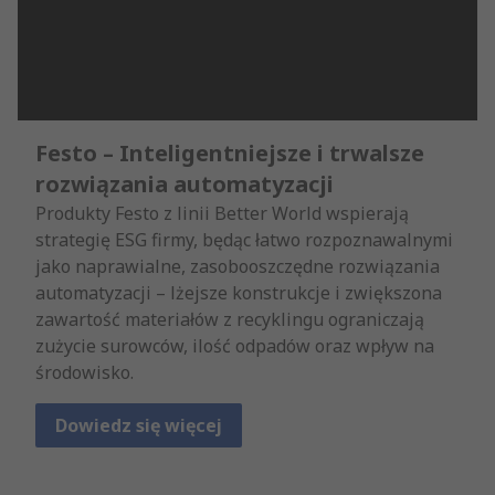
Festo – Inteligentniejsze i trwalsze
rozwiązania automatyzacji
Produkty Festo z linii Better World wspierają
strategię ESG firmy, będąc łatwo rozpoznawalnymi
jako naprawialne, zasobooszczędne rozwiązania
automatyzacji – lżejsze konstrukcje i zwiększona
zawartość materiałów z recyklingu ograniczają
zużycie surowców, ilość odpadów oraz wpływ na
środowisko.
Dowiedz się więcej