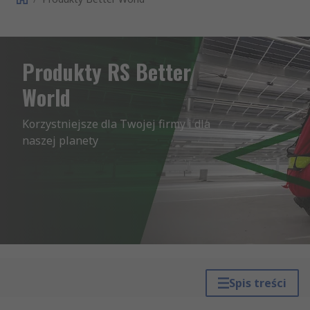
Produkty RS Better
World
Korzystniejsze dla Twojej firmy i dla 
naszej planety
Spis treści