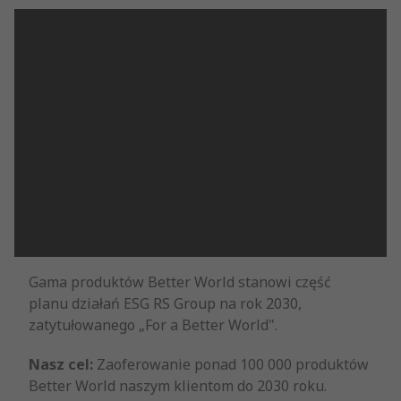
Gama produktów Better World stanowi część
planu działań ESG RS Group na rok 2030,
zatytułowanego „For a Better World".
Nasz cel:
Zaoferowanie ponad 100 000 produktów
Better World naszym klientom do 2030 roku.