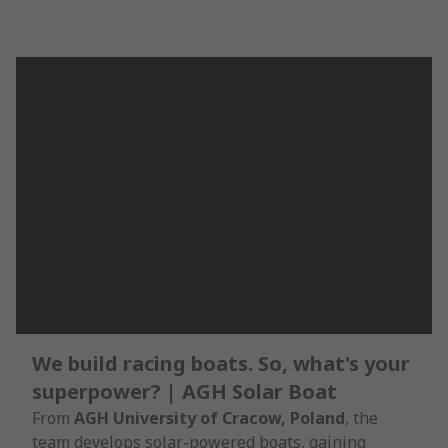
We build racing boats. So, what's your
superpower? | AGH Solar Boat
From
AGH University of Cracow, Poland
, the
team develops solar-powered boats, gaining