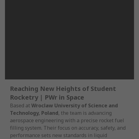
Reaching New Heights of Student
Rocketry | PWr in Space
Based at
Wroclaw University of Science and
Technology, Poland
, the team is advancing
aerospace engineering with a precise rocket fuel
filling system. Their focus on accuracy, safety, and
performance sets new standards in liquid