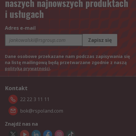
naszych najnowszych produktach
i usługach
Adres e-mail
Zapisz się
Dane osobowe przekazane nam podczas zapisywania się
na listę mailingową będą przetwarzane zgodnie z naszą
polityką prywatności
.
Kontakt
22 22 3 11 11
bok@rspoland.com
Znajdź nas na