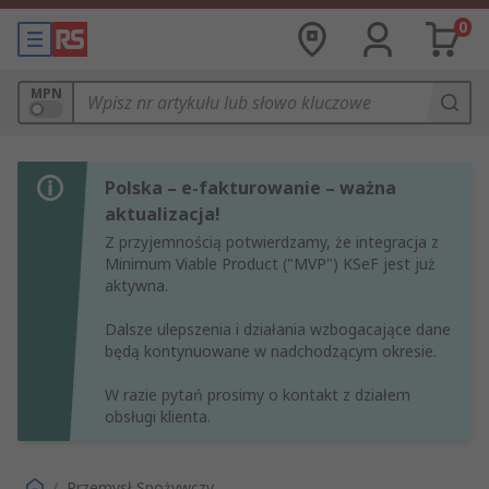
0
MPN
Polska – e-fakturowanie – ważna
aktualizacja!
Z przyjemnością potwierdzamy, że integracja z
Minimum Viable Product ("MVP") KSeF jest już
aktywna.
Dalsze ulepszenia i działania wzbogacające dane
będą kontynuowane w nadchodzącym okresie.
W razie pytań prosimy o kontakt z działem
obsługi klienta.
/
Przemysł Spożywczy