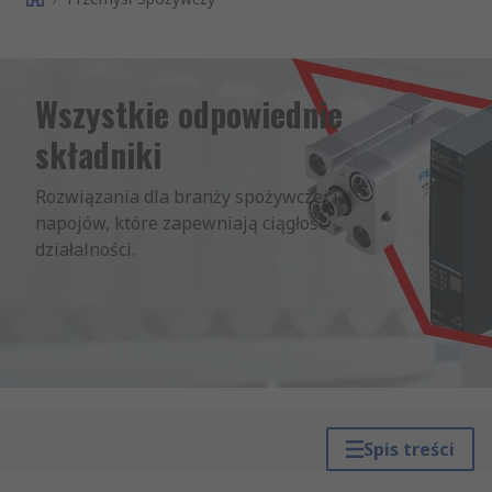
Wszystkie odpowiednie
składniki
Rozwiązania dla branży spożywczej i 
napojów, które zapewniają ciągłość 
działalności.
Spis treści