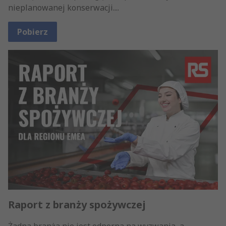
nieplanowanej konserwacji....
Pobierz
Raport z branży spożywczej
Żadna branża nie jest odporna na wyzwania, a