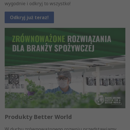
wygodnie i odkryj to wszystko!
Odkryj już teraz!
Produkty Better World
W duchu zrównoważonego rozwoju przedstawiamy