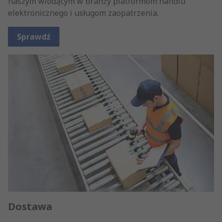
naszym wiodącym w branży platformom handlu
elektronicznego i usługom zaopatrzenia.
Sprawdź
Dostawa