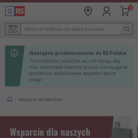
0
MPN
Nastąpiło przekierowanie do RS Polska
Firma Distrelec połączyła się z RS Group, aby
móc zaoferować klientom jeszcze szerszą gamę
produktów, zlokalizowane wsparcie i lepsze
usługi.
/
Wsparcie dla klientów
Wsparcie dla naszych