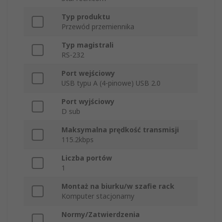
Typ produktu
Przewód przemiennika
Typ magistrali
RS-232
Port wejściowy
USB typu A (4-pinowe) USB 2.0
Port wyjściowy
D sub
Maksymalna prędkość transmisji
115.2kbps
Liczba portów
1
Montaż na biurku/w szafie rack
Komputer stacjonarny
Normy/Zatwierdzenia