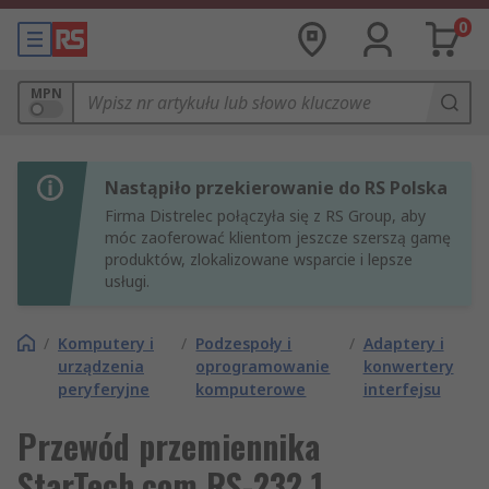
0
MPN
Nastąpiło przekierowanie do RS Polska
Firma Distrelec połączyła się z RS Group, aby
móc zaoferować klientom jeszcze szerszą gamę
produktów, zlokalizowane wsparcie i lepsze
usługi.
/
Komputery i
/
Podzespoły i
/
Adaptery i
urządzenia
oprogramowanie
konwertery
peryferyjne
komputerowe
interfejsu
Przewód przemiennika
StarTech.com RS-232 1