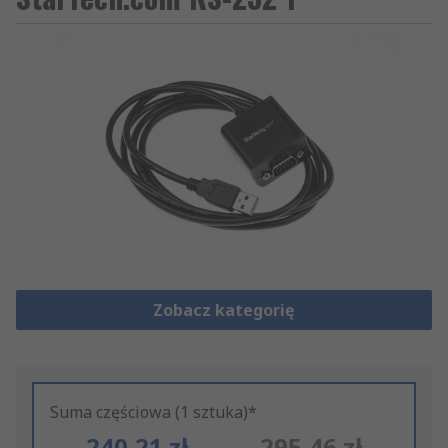
Zobacz kategorię
Suma częściowa (1 sztuka)*
240,21 zł
295,46 zł