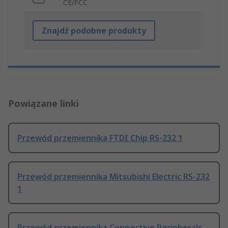
CE/FCC
Znajdź podobne produkty
Powiązane linki
Przewód przemiennika FTDI Chip RS-232 1
Przewód przemiennika Mitsubishi Electric RS-232
1
Przewód przemiennika Connective Peripherals