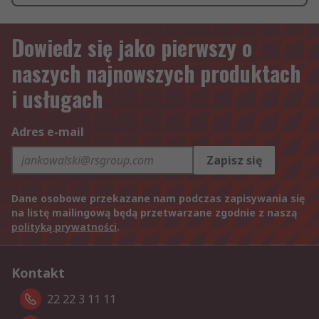
Dowiedz się jako pierwszy o
naszych najnowszych produktach
i usługach
Adres e-mail
Zapisz się
Dane osobowe przekazane nam podczas zapisywania się
na listę mailingową będą przetwarzane zgodnie z naszą
polityką prywatności
.
Kontakt
22 22 3 11 11