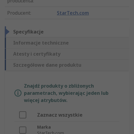
producenta
:
Producent
:
StarTech.com
Specyfikacje
Informacje techniczne
Atesty i certyfikaty
Szczegółowe dane produktu
Znajdź produkty o zbliżonych
parametrach, wybierając jeden lub
więcej atrybutów.
Zaznacz wszystkie
Marka
StarTech.com