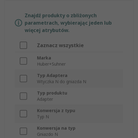
Znajdź produkty o zbliżonych
parametrach, wybierając jeden lub
więcej atrybutów.
Zaznacz wszystkie
Marka
Huber+Suhner
Typ Adaptera
Wtyczka N do gniazda N
Typ produktu
Adapter
Konwersja z typu
Typ N
Konwersja na typ
Gniazdo N