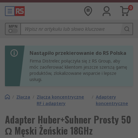
0
MPN
Nastąpiło przekierowanie do RS Polska
Firma Distrelec połączyła się z RS Group, aby
móc zaoferować klientom jeszcze szerszą gamę
produktów, zlokalizowane wsparcie i lepsze
usługi.
/
Złącza
/
Złącza koncentryczne
/
Adaptery
RF i adaptery
koncentryczne
Adapter Huber+Suhner Prosty 50
Ω Męski Żeńskie 18GHz