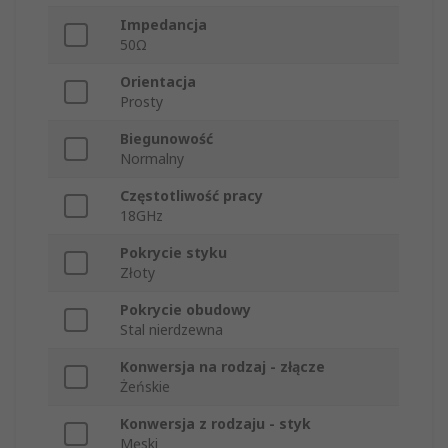
Impedancja
50Ω
Orientacja
Prosty
Biegunowość
Normalny
Częstotliwość pracy
18GHz
Pokrycie styku
Złoty
Pokrycie obudowy
Stal nierdzewna
Konwersja na rodzaj - złącze
Żeńskie
Konwersja z rodzaju - styk
Męski