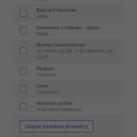
Rodzaj Połączenia
Śruba
Konwersja z rodzaju - złącze
Męski
Normy/Zatwierdzenia
IEC 60169-16_MIL-STD-348A/402_CECC
22210
Długość
35.62mm
Seria
N-precision
Materiał styków
Stop miedzi berylowej
Znajdź podobne produkty