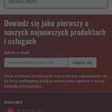
Żeńskie 18GHz
Dowiedz się jako pierwszy o
naszych najnowszych produktach
i usługach
Adres e-mail
Zapisz się
Dane osobowe przekazane nam podczas zapisywania się
na listę mailingową będą przetwarzane zgodnie z naszą
polityką prywatności
.
Kontakt
22 22 3 11 11