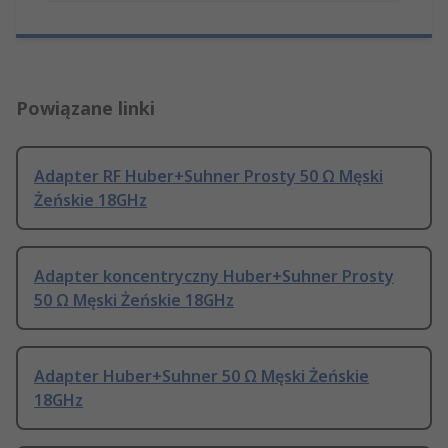
Powiązane linki
Adapter RF Huber+Suhner Prosty 50 Ω Męski
Żeńskie 18GHz
Adapter koncentryczny Huber+Suhner Prosty
50 Ω Męski Żeńskie 18GHz
Adapter Huber+Suhner 50 Ω Męski Żeńskie
18GHz