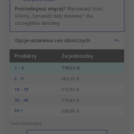
Potrzebujesz więcej?
Wprowadź ilość,
kliknij „Sprawdź daty dostawy” dla
szczegółów dostawy.
Opcje ustalania cen zbiorczych
Produkty
Za jednostkę
1 - 4
718,52 zł
5 - 9
663,35 zł
10 - 19
615,92 zł
20 - 49
574,83 zł
50 +
538,88 zł
*cena orientacyjna