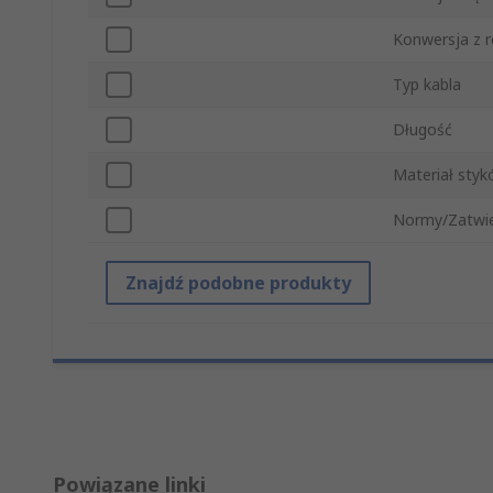
Konwersja z r
Typ kabla
Długość
Materiał sty
Normy/Zatwie
Znajdź podobne produkty
Powiązane linki