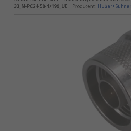
33_N-PC24-50-1/199_UE
Producent
:
Huber+Suhne