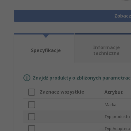
Zobacz
Informacje
Specyfikacje
techniczne
Znajdź produkty o zbliżonych parametrach
Zaznacz wszystkie
Atrybut
Marka
Typ produktu
Typ Adaptera